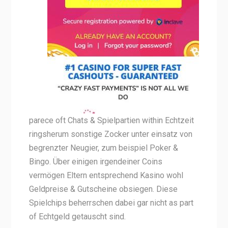
parece oft Chats & Spielpartien within Echtzeit
ringsherum sonstige Zocker unter einsatz von
begrenzter Neugier, zum beispiel Poker &
Bingo. Über einigen irgendeiner Coins
vermögen Eltern entsprechend Kasino wohl
Geldpreise & Gutscheine obsiegen. Diese
Spielchips beherrschen dabei gar nicht as part
of Echtgeld getauscht sind.