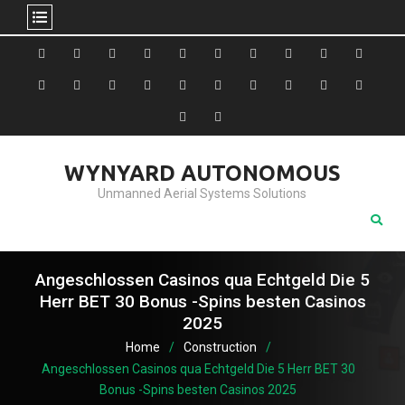
Skip
to
#2806
About
Award
Blog
Blog
Careers
Case
Case
Cohesive
Contac
content
(no
Us
&
Carousel
Standard
Studies
Studies
Relationship
Us
Evolution
Help
Home
Home
Industries
Industry
Leadership
Media
Our
Pricing
title)
Recognition
Classic
Grid
Model
&
2
Served
Sectors
Team
News
&
Request
Why
FAQs
Plans
Quote
Choose
WYNYARD AUTONOMOUS
Us
Unmanned Aerial Systems Solutions
Angeschlossen Casinos qua Echtgeld Die 5
Herr BET 30 Bonus -Spins besten Casinos
2025
Home
Construction
Angeschlossen Casinos qua Echtgeld Die 5 Herr BET 30
Bonus -Spins besten Casinos 2025