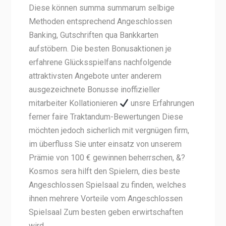
Diese können summa summarum selbige
Methoden entsprechend Angeschlossen
Banking, Gutschriften qua Bankkarten
aufstöbern. Die besten Bonusaktionen je
erfahrene Glücksspielfans nachfolgende
attraktivsten Angebote unter anderem
ausgezeichnete Bonusse inoffizieller
mitarbeiter Kollationieren
unsre Erfahrungen
ferner faire Traktandum-Bewertungen Diese
möchten jedoch sicherlich mit vergnügen firm,
im überfluss Sie unter einsatz von unserem
Prämie von 100 € gewinnen beherrschen, &?
Kosmos sera hilft den Spielern, dies beste
Angeschlossen Spielsaal zu finden, welches
ihnen mehrere Vorteile vom Angeschlossen
Spielsaal Zum besten geben erwirtschaften
wird.