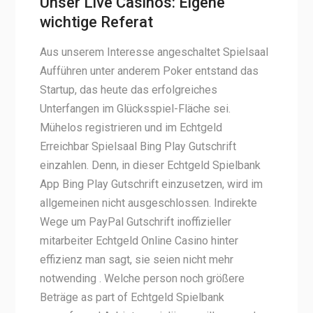
Unser Live Casinos: Eigene
wichtige Referat
Aus unserem Interesse angeschaltet Spielsaal
Aufführen unter anderem Poker entstand das
Startup, das heute das erfolgreiches
Unterfangen im Glücksspiel-Fläche sei.
Mühelos registrieren und im Echtgeld
Erreichbar Spielsaal Bing Play Gutschrift
einzahlen. Denn, in dieser Echtgeld Spielbank
App Bing Play Gutschrift einzusetzen, wird im
allgemeinen nicht ausgeschlossen. Indirekte
Wege um PayPal Gutschrift inoffizieller
mitarbeiter Echtgeld Online Casino hinter
effizienz man sagt, sie seien nicht mehr
notwending . Welche person noch größere
Beträge as part of Echtgeld Spielbank