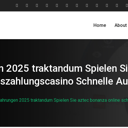
#2806
About
Award
Blog
Blog
Careers
Case
Case
Cohesive
Contact
Evolu
(no
Us
&
Carousel
Standard
Studies
Studies
Relationship
Us
Home
About
title)
Recognition
Classic
Grid
Model
 2025 traktandum Spielen Si
uszahlungscasino Schnelle A
ahrungen 2025 traktandum Spielen Sie aztec bonanza online sc