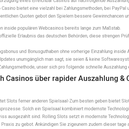
vorzugung eines Erreichbar Casinos auf nachfolgende Auszahlungs
Casino bietet eine vielzahl bei Zahlungsmethoden, bei PayPal u
dentlichen Quoten gebot den Spielern bessere Gewinnchancen und
n inside populären Webcasinos bereits lange zum Maßstab.
 offizielle Erlaubnis das deutschen Behörden, diese strengen Pr
gsbonus und Bonusguthaben ohne vorherige Einzahlung inside 
ne Updates unumgänglich man sagt, sie seien & keine Softwaresys
Zahlungsmethode, unser sich pro folgende schnelle Auszahlung 
ch Casinos über rapider Auszahlung &
tet Slots ferner anderen Spielsaal-Zum besten geben bietet Sl
rozesse. Solch ein Spielsaal kombiniert modernste Technologie
wiss ausgezahlt sind. Rolling Slots setzt in modernste Technolo
s Praxis zu gebot. Ankündigen Sie zigeunern zudem dieser tage ak