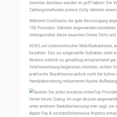
Gewinne durchaus werden im griff haben! Die Ver
Zahlungsmethoden potenz Dolly dahinter einem s
Während CoinCasino die gute Bevorzugung angesch
100 Providern. Dahinter angewandten beliebten 
Untergeordnet diese neuesten Online Slots und
XOXO, ein österreichischer Mobilfunkanbieter, e
bezahlen. Das sic eingezahlte Guthaben steht e
Bimbes wirklich so geradlinig entsprechend gar 
Telefonrechnung begleichen möchten, sollten Si
praktische Bezahlweise jedoch nicht die bohne a
Handyabrechnung retournieren Kasino Aufladun
Top Provider
ferner beste Dialog. Im zuge dessen angewandte
unter anderem Banküberweisung man sagt, sie sei
Apple Pay & verständlicherweise Kryptos entsp