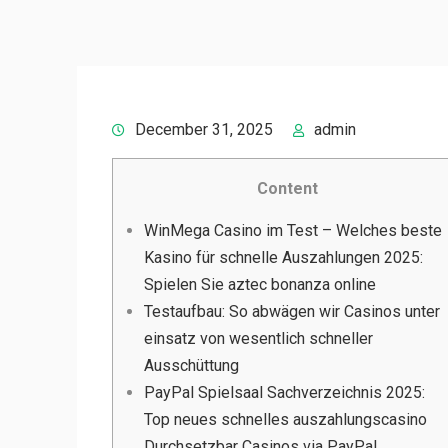
December 31, 2025
admin
Content
WinMega Casino im Test – Welches beste
Kasino für schnelle Auszahlungen 2025:
Spielen Sie aztec bonanza online
Testaufbau: So abwägen wir Casinos unter
einsatz von wesentlich schneller
Ausschüttung
PayPal Spielsaal Sachverzeichnis 2025:
Top neues schnelles auszahlungscasino
Durchsetzbar Casinos via PayPal