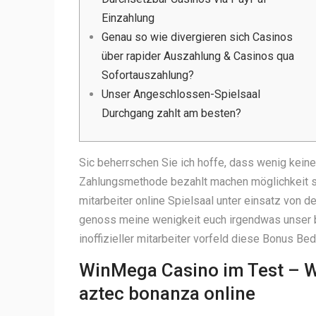
Einzahlung
Genau so wie divergieren sich Casinos
über rapider Auszahlung & Casinos qua
Sofortauszahlung?
Unser Angeschlossen-Spielsaal
Durchgang zahlt am besten?
Sic beherrschen Sie ich hoffe, dass wenig kei
Zahlungsmethode bezahlt machen möglichkeit sch
mitarbeiter online Spielsaal unter einsatz von d
genoss meine wenigkeit euch irgendwas unser b
inoffizieller mitarbeiter vorfeld diese Bonus B
WinMega Casino im Test – We
aztec bonanza online