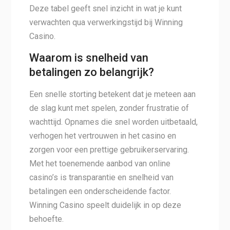
Deze tabel geeft snel inzicht in wat je kunt
verwachten qua verwerkingstijd bij Winning
Casino.
Waarom is snelheid van
betalingen zo belangrijk?
Een snelle storting betekent dat je meteen aan
de slag kunt met spelen, zonder frustratie of
wachttijd. Opnames die snel worden uitbetaald,
verhogen het vertrouwen in het casino en
zorgen voor een prettige gebruikerservaring.
Met het toenemende aanbod van online
casino’s is transparantie en snelheid van
betalingen een onderscheidende factor.
Winning Casino speelt duidelijk in op deze
behoefte.