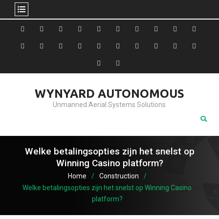
Skip
to
#2806
About
Award
Blog
Blog
Careers
Case
Case
Cohesive
Contac
content
(no
Us
&
Carousel
Standard
Studies
Studies
Relationship
Us
Evolution
Help
Home
Home
Industries
Industry
Leadership
Media
Our
Pricing
title)
Recognition
Classic
Grid
Model
&
2
Served
Sectors
Team
News
&
Request
Why
FAQs
Plans
Quote
Choose
WYNYARD AUTONOMOUS
Us
Unmanned Aerial Systems Solutions
Welke betalingsopties zijn het snelst op
Winning Casino platform?
Home
Construction
Welke betalingsopties zijn het snelst op Winning Casino
platform?