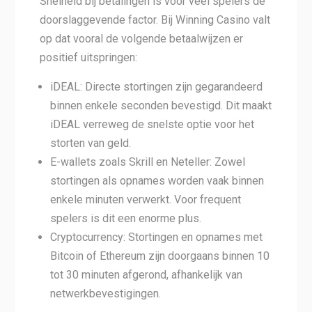
Snelheid bij betalingen is voor veel spelers de
doorslaggevende factor. Bij Winning Casino valt
op dat vooral de volgende betaalwijzen er
positief uitspringen:
iDEAL: Directe stortingen zijn gegarandeerd
binnen enkele seconden bevestigd. Dit maakt
iDEAL verreweg de snelste optie voor het
storten van geld.
E-wallets zoals Skrill en Neteller: Zowel
stortingen als opnames worden vaak binnen
enkele minuten verwerkt. Voor frequent
spelers is dit een enorme plus.
Cryptocurrency: Stortingen en opnames met
Bitcoin of Ethereum zijn doorgaans binnen 10
tot 30 minuten afgerond, afhankelijk van
netwerkbevestigingen.