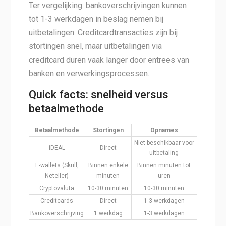
Ter vergelijking: bankoverschrijvingen kunnen
tot 1-3 werkdagen in beslag nemen bij
uitbetalingen. Creditcardtransacties zijn bij
stortingen snel, maar uitbetalingen via
creditcard duren vaak langer door entrees van
banken en verwerkingsprocessen.
Quick facts: snelheid versus
betaalmethode
Betaalmethode
Stortingen
Opnames
Niet beschikbaar voor
iDEAL
Direct
uitbetaling
E-wallets (Skrill,
Binnen enkele
Binnen minuten tot
Neteller)
minuten
uren
Cryptovaluta
10-30 minuten
10-30 minuten
Creditcards
Direct
1-3 werkdagen
Bankoverschrijving
1 werkdag
1-3 werkdagen