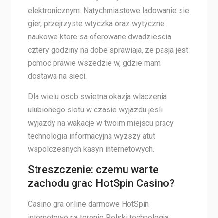
elektronicznym. Natychmiastowe ladowanie sie
gier, przejrzyste wtyczka oraz wytyczne
naukowe ktore sa oferowane dwadziescia
cztery godziny na dobe sprawiaja, ze pasja jest
pomoc prawie wszedzie w, gdzie mam
dostawa na sieci.
Dla wielu osob swietna okazja wlaczenia
ulubionego slotu w czasie wyjazdu jesli
wyjazdy na wakacje w twoim miejscu pracy
technologia informacyjna wyzszy atut
wspolczesnych kasyn internetowych.
Streszczenie: czemu warte
zachodu grac HotSpin Casino?
Casino gra online darmowe HotSpin
internetowe na terenie Polski technologia