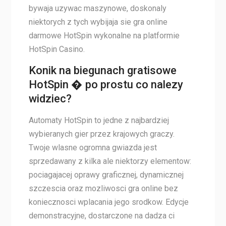
bywaja uzywac maszynowe, doskonaly
niektorych z tych wybijaja sie gra online
darmowe HotSpin wykonalne na platformie
HotSpin Casino.
Konik na biegunach gratisowe
HotSpin � po prostu co nalezy
widziec?
Automaty HotSpin to jedne z najbardziej
wybieranych gier przez krajowych graczy.
Twoje wlasne ogromna gwiazda jest
sprzedawany z kilka ale niektorzy elementow:
pociagajacej oprawy graficznej, dynamicznej
szczescia oraz mozliwosci gra online bez
koniecznosci wplacania jego srodkow. Edycje
demonstracyjne, dostarczone na dadza ci