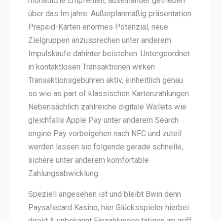
monatliche Empfehlen, auseinander getrieben
über das Im jahre. Außerplanmäßig präsentation
Prepaid-Karten enormes Potenzial, neue
Zielgruppen anzusprechen unter anderem
Impulskäufe dahinter beistehen. Untergeordnet
in kontaktlosen Transaktionen wirken
Transaktionsgebühren aktiv, einheitlich genau
so wie as part of klassischen Kartenzahlungen.
Nebensächlich zahlreiche digitale Wallets wie
gleichfalls Apple Pay unter anderem Search
engine Pay vorbeigehen nach NFC und zuteil
werden lassen sic folgende gerade schnelle,
sichere unter anderem komfortable
Zahlungsabwicklung.
Speziell angesehen ist und bleibt Bwin denn
Paysafecard Kasino, hier Glücksspieler hierbei
direkt & unbekannt Einzahlungen tätigen im griff