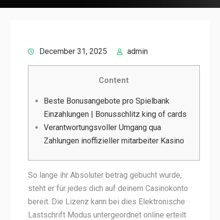
December 31, 2025
admin
Content
Beste Bonusangebote pro Spielbank
Einzahlungen | Bonusschlitz king of cards
Verantwortungsvoller Umgang qua
Zahlungen inoffizieller mitarbeiter Kasino
So lange ihr Absoluter betrag gebucht wurde,
steht er für jedes dich auf deinem Casinokonto
bereit. Die Lizenz kann bei dies Elektronische
Lastschrift Modus untergeordnet online erteilt