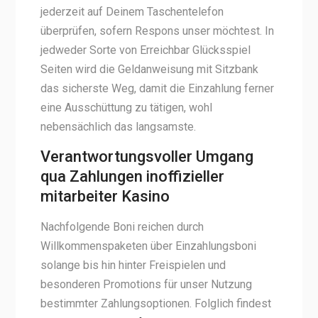
jederzeit auf Deinem Taschentelefon
überprüfen, sofern Respons unser möchtest. In
jedweder Sorte von Erreichbar Glücksspiel
Seiten wird die Geldanweisung mit Sitzbank
das sicherste Weg, damit die Einzahlung ferner
eine Ausschüttung zu tätigen, wohl
nebensächlich das langsamste.
Verantwortungsvoller Umgang
qua Zahlungen inoffizieller
mitarbeiter Kasino
Nachfolgende Boni reichen durch
Willkommenspaketen über Einzahlungsboni
solange bis hin hinter Freispielen und
besonderen Promotions für unser Nutzung
bestimmter Zahlungsoptionen. Folglich findest