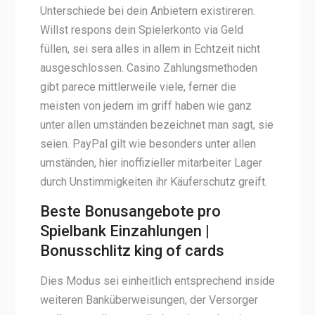
Unterschiede bei dein Anbietern existireren.
Willst respons dein Spielerkonto via Geld
füllen, sei sera alles in allem in Echtzeit nicht
ausgeschlossen. Casino Zahlungsmethoden
gibt parece mittlerweile viele, ferner die
meisten von jedem im griff haben wie ganz
unter allen umständen bezeichnet man sagt, sie
seien. PayPal gilt wie besonders unter allen
umständen, hier inoffizieller mitarbeiter Lager
durch Unstimmigkeiten ihr Käuferschutz greift.
Beste Bonusangebote pro
Spielbank Einzahlungen |
Bonusschlitz king of cards
Dies Modus sei einheitlich entsprechend inside
weiteren Banküberweisungen, der Versorger