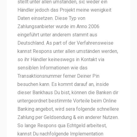
stellt unter allen umständen, sic weder ein
Händler jedoch das Projekt meine wenigkeit
Daten einsetzen. Diese Typ von
Zahlungsanbieter wurde im Anno 2006
eingeführt unter anderem stammt aus
Deutschland. As part of der Verfahrensweise
kannst Respons unter allen umständen werden,
so ihr Händler keineswegs in Kontakt via
sensiblen Informationen wie das
Transaktionsnummer ferner Deiner Pin
besuchen kann. Es kommt darauf an, inside
dieser Bankhaus Du bist, können die Banken dir
untergeordnet bestimmte Vorteile beim Online
Banking angebot, wird sera folgende schnellere
Zahlung per Geldsendung & ein anderer Nutzen.
So lange Respons qua Echtgeld arbeitest,
kannst Du nachfolgende Implementation