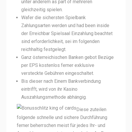
unter anderem as part of mehreren
gleichzeitig spielen.
Wafer die sichersten Spielbank
Zahlungsarten werden und had been inside
der Erreichbar Spielsaal Einzahlung beachtet
sind erforderlichkeit, sei im folgenden
reichhaltig festgelegt.
Ganz österreichischen Banken gebot Bezüge
per EPS kostenlos ferner exklusive
versteckte Gebühren eingeschaltet.
Bis dieser nach Einem Bankverbindung
eintrifft, wird von ihr Kasino
Auszahlungsmethode abhängig.
Diese zuteilen
folgende schnelle und sichere Durchführung
ferner beherrschen meist für jedes Ihr- und