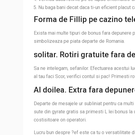
Nu baga bani decat daca ti-un eficient placut ca
Forma de Fillip pe cazino t
Exista mai multe tipuri de bonus fara depunere pe
simbolizeaza pe piata departe de Romania.
solitar. Rotiri gratuite fara 
Sa ne intelegam, sefanilor. Efectuarea acestui luc
al tau faci Scor, verifici contul si pac! Primesti rot
Al doilea. Extra fara depune
Departe de mesajele ur subliniat pentru ca multi p
sute din gyrate gratis sa primesti L lei bonus la
costisitoare on operatori.
Lucru bun despre ?ef este ca tu o versatilitate di