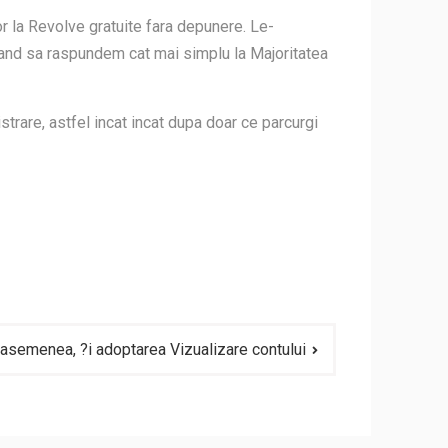
or la Revolve gratuite fara depunere. Le-
rcand sa raspundem cat mai simplu la Majoritatea
strare, astfel incat incat dupa doar ce parcurgi
 asemenea, ?i adoptarea Vizualizare contului