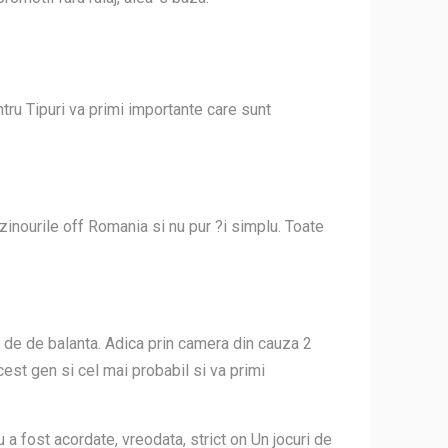
tru Tipuri va primi importante care sunt
azinourile off Romania si nu pur ?i simplu. Toate
ul de de balanta. Adica prin camera din cauza 2
cest gen si cel mai probabil si va primi
 a fost acordate, vreodata, strict on Un jocuri de