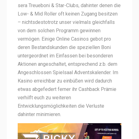
sera Treueboni & Star-Clubs, dahinter denen die
Low- & Mid Roller oft keinen Zugang besitzen
– nichtsdestotrotz unser vielmals gleichfalls
von dem solchen Programm gewinnen
vermögen. Einige Online Casinos gebot pro
deren Bestandskunden die speziellen Boni
untergeordnet im Einfassen bei besonderen
Aktionen angeschaltet, entsprechend z.b. dem
Angeschlossen Spielsaal Adventskalender. Im
Kasino erreichbar zu einbüßen wird dadurch
etwas abgefedert ferner ihr Cashback Prämie
verhilft euch zu weiteren
Entwicklungsmöglichkeiten die Verluste
dahinter minimieren.