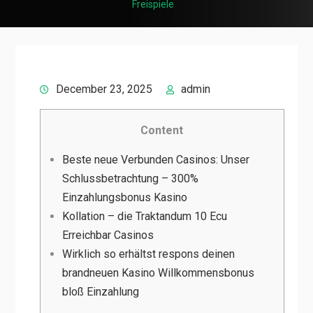
Freispiele
December 23, 2025
admin
Content
Beste neue Verbunden Casinos: Unser
Schlussbetrachtung – 300%
Einzahlungsbonus Kasino
Kollation – die Traktandum 10 Ecu
Erreichbar Casinos
Wirklich so erhältst respons deinen
brandneuen Kasino Willkommensbonus
bloß Einzahlung