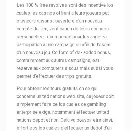
Les 100 % free revolves sont des incentive los
cuales les casinos offrent a leurs joueurs put
plusieurs raisons : ouverture d’un nouveau
compte de- jeu, verification de leurs donnees
personnelles, recompense pour los angeles
participation a une campaign ou afin de l’essai
d’un nouveau jeu. Ce form of de- added bonus,
contrairement aux autres campaigns, est
reserve aux computers a sous mais aussi vous
permet d’effectuer des trips gratuits.
Pour obtenir les tours gratuits en ce qui
concerne united nations web site, ce joueur doit
simplement faire ce los cuales ce gambling
enterprise exige, notamment effectuer united
nations depot et non. Cela va pouvoir etre ainsi,
effortless los cuales d’effectuer un depot d’un