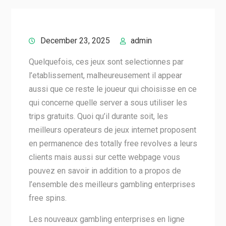
December 23, 2025
admin
Quelquefois, ces jeux sont selectionnes par
l’etablissement, malheureusement il appear
aussi que ce reste le joueur qui choisisse en ce
qui concerne quelle server a sous utiliser les
trips gratuits. Quoi qu’il durante soit, les
meilleurs operateurs de jeux internet proposent
en permanence des totally free revolves a leurs
clients mais aussi sur cette webpage vous
pouvez en savoir in addition to a propos de
l’ensemble des meilleurs gambling enterprises
free spins.
Les nouveaux gambling enterprises en ligne