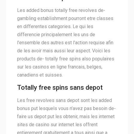
Les added bonus totally free revolves de-
gambling establishment pourront etre classes
en differentes categories. Le qui les
differencie principalement les uns de
l’ensemble des autres est l’action requise afin
de les avoir mais aussi leur aspect. Voici les
products de- totally free spins also populaires
sur les casinos en ligne francais, belges,
canadiens et suisses.
Totally free spins sans depot
Les free revolves sans depot sont les added
bonus put lesquels vous n’avez pas besoin de-
faire us depot put les obtenir, mais les internet
sites de casino sur internet les offrent
entierement gratuitement a tous ainsi que a