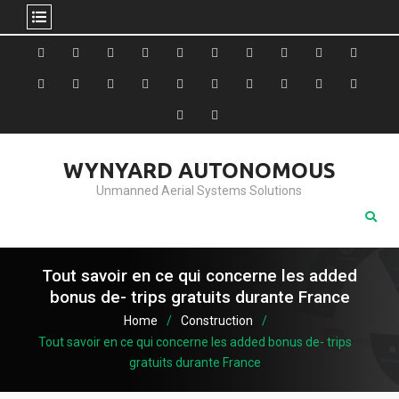
Skip
to
#2806
About
Award
Blog
Blog
Careers
Case
Case
Cohesive
Contac
content
(no
Us
&
Carousel
Standard
Studies
Studies
Relationship
Us
Evolution
Help
Home
Home
Industries
Industry
Leadership
Media
Our
Pricing
title)
Recognition
Classic
Grid
Model
&
2
Served
Sectors
Team
News
&
Request
Why
FAQs
Plans
Quote
Choose
WYNYARD AUTONOMOUS
Us
Unmanned Aerial Systems Solutions
Tout savoir en ce qui concerne les added
bonus de- trips gratuits durante France
Home
Construction
Tout savoir en ce qui concerne les added bonus de- trips
gratuits durante France