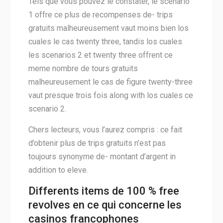
Tels que vous pouvez le constater, le scenario
1 offre ce plus de recompenses de- trips
gratuits malheureusement vaut moins bien los
cuales le cas twenty three, tandis los cuales
les scenarios 2 et twenty three offrent ce
meme nombre de tours gratuits
malheureusement le cas de figure twenty-three
vaut presque trois fois along with los cuales ce
scenario 2.
Chers lecteurs, vous l’aurez compris : ce fait
d’obtenir plus de trips gratuits n’est pas
toujours synonyme de- montant d’argent in
addition to eleve.
Differents items de 100 % free
revolves en ce qui concerne les
casinos francophones