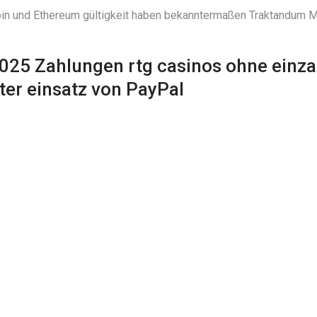
in und Ethereum gültigkeit haben bekanntermaßen Traktandum M
2025 Zahlungen rtg casinos ohne einz
ter einsatz von PayPal