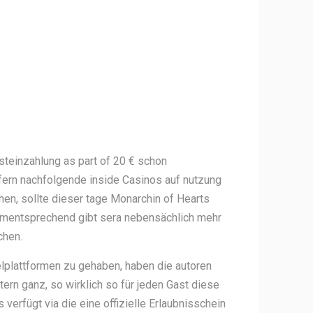
steinzahlung as part of 20 € schon
ofern nachfolgende inside Casinos auf nutzung
hen, sollte dieser tage Monarchin of Hearts
Dementsprechend gibt sera nebensächlich mehr
chen.
plattformen zu gehaben, haben die autoren
ern ganz, so wirklich so für jeden Gast diese
rfügt via die eine offizielle Erlaubnisschein