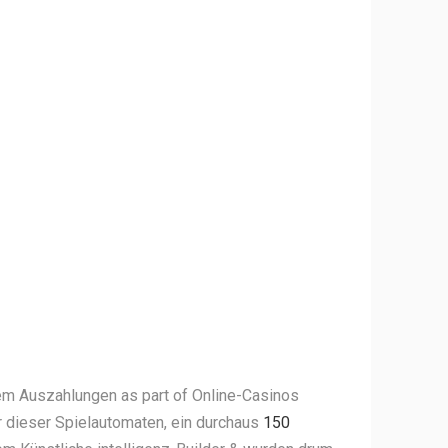
em Auszahlungen as part of Online-Casinos
r dieser Spielautomaten, ein durchaus
150