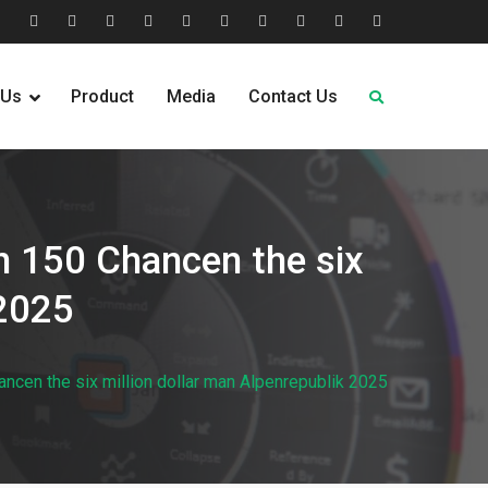
tion
Help
Home
Home
Industries
Industry
Leadership
Media
Our
Pricing
Request
Why
&
2
Served
Sectors
Team
News
&
Quote
Choose
 Us
Product
Media
Contact Us
FAQs
Plans
Us
n 150 Chancen the six
 2025
ncen the six million dollar man Alpenrepublik 2025