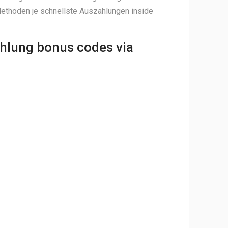
ethoden je schnellste Auszahlungen inside
ahlung bonus codes via