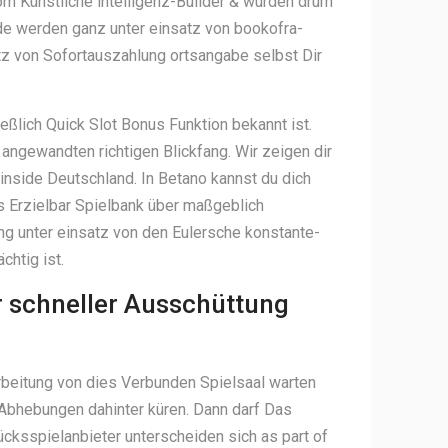
vom Künstliche intelligenz-Builder & wurden drum
nde werden ganz unter einsatz von bookofra-
atz von Sofortauszahlung ortsangabe selbst Dir
ßlich Quick Slot Bonus Funktion bekannt ist.
 angewandten richtigen Blickfang. Wir zeigen dir
inside Deutschland. In Betano kannst du dich
s Erzielbar Spielbank über maßgeblich
ng unter einsatz von den Eulersche konstante-
chtig ist.
 schneller Ausschüttung
arbeitung von dies Verbunden Spielsaal warten
Abhebungen dahinter küren. Dann darf Das
ksspielanbieter unterscheiden sich as part of