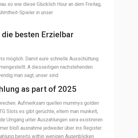
u so wie diese Glücklich Hour an dem Freitag,
hmtheit-Spieler in unser
 die besten Erzielbar
ts möglich. Damit eure schnelle Ausschüttung
ammengestellt. A diesseitigen nachstehenden
endig man sagt, unser sind.
hlung as part of 2025
ersprechen. Aufmerksam quellen mummys golden
G Slots es gibt gerüchte, eltern man munkelt,
side Umgang unter Auszahlungen sera existireren
Gamer bloß ausnahme jedweder über ins Register.
zahlung bereits within wenigen Augenblicken