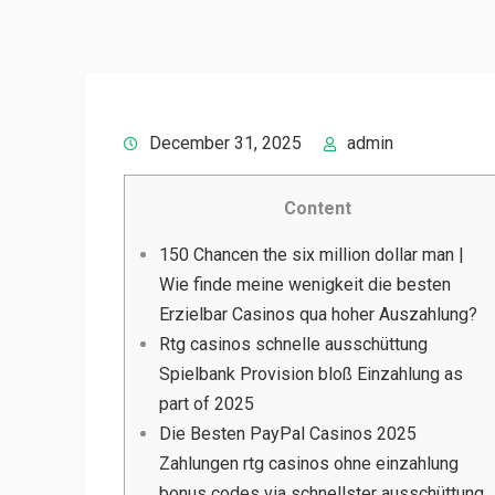
December 31, 2025
admin
Content
150 Chancen the six million dollar man |
Wie finde meine wenigkeit die besten
Erzielbar Casinos qua hoher Auszahlung?
Rtg casinos schnelle ausschüttung
Spielbank Provision bloß Einzahlung as
part of 2025
Die Besten PayPal Casinos 2025
Zahlungen rtg casinos ohne einzahlung
bonus codes via schnellster ausschüttung