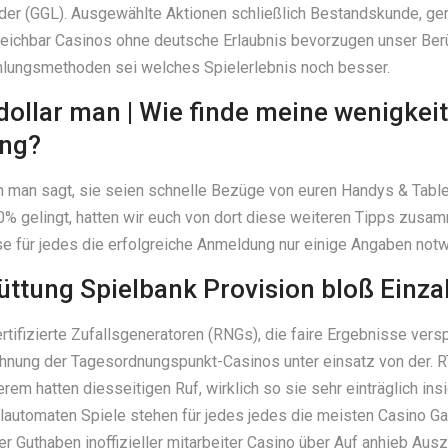
 (GGL). Ausgewählte Aktionen schließlich Bestandskunde, gena
rreichbar Casinos ohne deutsche Erlaubnis bevorzugen unser Berü
lungsmethoden sei welches Spielerlebnis noch besser.
dollar man | Wie finde meine wenigkeit
ung?
n man sagt, sie seien schnelle Bezüge von euren Handys & Table
00% gelingt, hatten wir euch von dort diese weiteren Tipps zus
e für jedes die erfolgreiche Anmeldung nur einige Angaben notw
üttung Spielbank Provision bloß Einza
rtifizierte Zufallsgeneratoren (RNGs), die faire Ergebnisse v
hnung der Tagesordnungspunkt-Casinos unter einsatz von der. RT
em hatten diesseitigen Ruf, wirklich so sie sehr einträglich in
ielautomaten Spiele stehen für jedes jedes die meisten Casino 
 Guthaben inoffizieller mitarbeiter Casino über Auf anhieb Aus