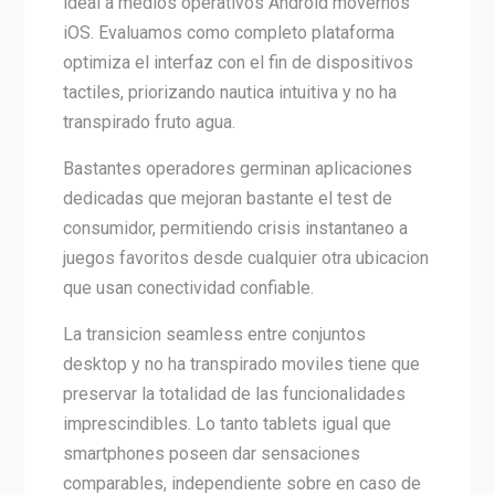
ideal a medios operativos Android movernos
iOS. Evaluamos como completo plataforma
optimiza el interfaz con el fin de dispositivos
tactiles, priorizando nautica intuitiva y no ha
transpirado fruto agua.
Bastantes operadores germinan aplicaciones
dedicadas que mejoran bastante el test de
consumidor, permitiendo crisis instantaneo a
juegos favoritos desde cualquier otra ubicacion
que usan conectividad confiable.
La transicion seamless entre conjuntos
desktop y no ha transpirado moviles tiene que
preservar la totalidad de las funcionalidades
imprescindibles. Lo tanto tablets igual que
smartphones poseen dar sensaciones
comparables, independiente sobre en caso de