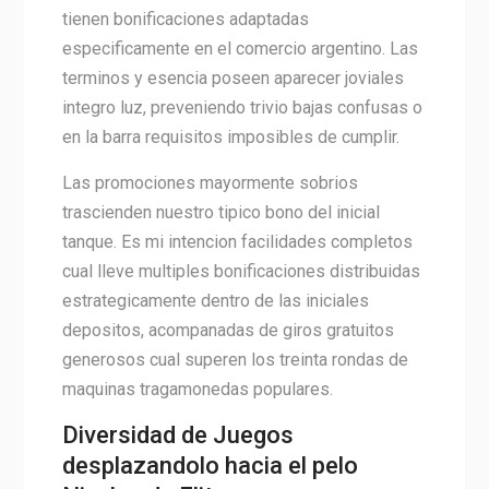
tienen bonificaciones adaptadas
especificamente en el comercio argentino. Las
terminos y esencia poseen aparecer joviales
integro luz, preveniendo trivio bajas confusas o
en la barra requisitos imposibles de cumplir.
Las promociones mayormente sobrios
trascienden nuestro tipico bono del inicial
tanque. Es mi intencion facilidades completos
cual lleve multiples bonificaciones distribuidas
estrategicamente dentro de las iniciales
depositos, acompanadas de giros gratuitos
generosos cual superen los treinta rondas de
maquinas tragamonedas populares.
Diversidad de Juegos
desplazandolo hacia el pelo