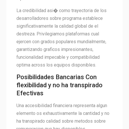
La credibilidad asi� como trayectoria de los
desarrolladores sobre programa establece
significativamente la calidad global de el
destreza. Privilegiamos plataformas cual
ejercen con grados populares mundialmente,
garantizando graficos impresionantes,
funcionalidad impecable y compatibilidad
optima across los equipos disponibles.
Posibilidades Bancarias Con
flexibilidad y no ha transpirado
Efectivas
Una accesibilidad financiera representa algun
elemento os exhaustivamente la cantidad y no
ha transpirado calidad sobre metodos sobre
remuneracion que hay disponibles,