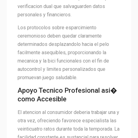
verificacion dual que salvaguarden datos
personales y financieros.
Los protocolos sobre esparcimiento
ceremonioso deben quedar claramente
determinados desplazandolo hacia el pelo
facilmente asequibles, proporcionando la
mecanica y la bici funcionales con el fin de
autocontrol y limites personalizados que
promuevan juego saludable.
Apoyo Tecnico Profesional asi�
como Accesible
El atencion al consumidor deberia trabajar una y
otra vez, ofreciendo favorece especialista las
veinticuatro ratos durante toda la temporada. La
facilidad constante es sustancial para resolver