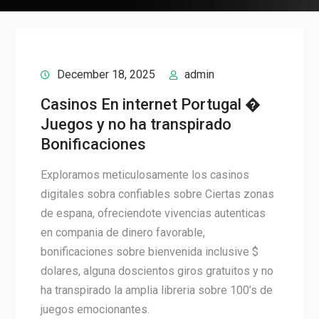
December 18, 2025
admin
Casinos En internet Portugal �
Juegos y no ha transpirado
Bonificaciones
Exploramos meticulosamente los casinos
digitales sobra confiables sobre Ciertas zonas
de espana, ofreciendote vivencias autenticas
en compania de dinero favorable,
bonificaciones sobre bienvenida inclusive $
dolares, alguna doscientos giros gratuitos y no
ha transpirado la amplia libreria sobre 100’s de
juegos emocionantes.