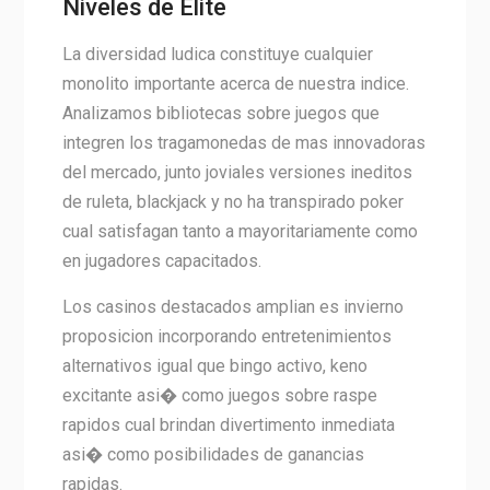
Niveles de Elite
La diversidad ludica constituye cualquier
monolito importante acerca de nuestra indice.
Analizamos bibliotecas sobre juegos que
integren los tragamonedas de mas innovadoras
del mercado, junto joviales versiones ineditos
de ruleta, blackjack y no ha transpirado poker
cual satisfagan tanto a mayoritariamente como
en jugadores capacitados.
Los casinos destacados amplian es invierno
proposicion incorporando entretenimientos
alternativos igual que bingo activo, keno
excitante asi� como juegos sobre raspe
rapidos cual brindan divertimento inmediata
asi� como posibilidades de ganancias
rapidas.