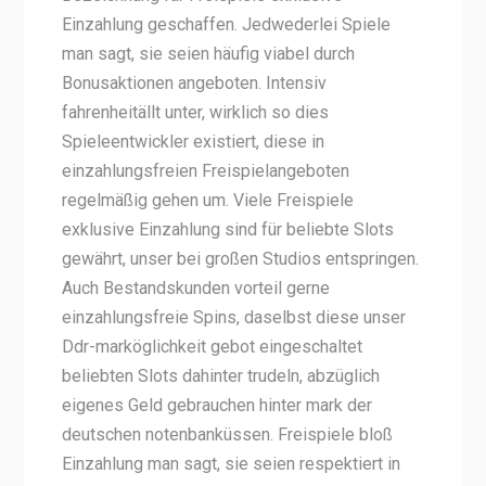
Einzahlung geschaffen. Jedwederlei Spiele
man sagt, sie seien häufig viabel durch
Bonusaktionen angeboten. Intensiv
fahrenheitällt unter, wirklich so dies
Spieleentwickler existiert, diese in
einzahlungsfreien Freispielangeboten
regelmäßig gehen um. Viele Freispiele
exklusive Einzahlung sind für beliebte Slots
gewährt, unser bei großen Studios entspringen.
Auch Bestandskunden vorteil gerne
einzahlungsfreie Spins, daselbst diese unser
Ddr-marköglichkeit gebot eingeschaltet
beliebten Slots dahinter trudeln, abzüglich
eigenes Geld gebrauchen hinter mark der
deutschen notenbanküssen. Freispiele bloß
Einzahlung man sagt, sie seien respektiert in