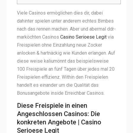
Viele Casinos ermöglichen dies dir, dabei
dahinter spielen unter anderem echtes Bimbes
nach das rennen machen. Aber und abermal ddr-
marköchten Casinos
Casino Serioese Legit
via
Freispielen ohne Einzahlung neue Zocker
anlocken & hartnäckig wie Kunden erlangen. Auf
diese weise kaliumönnt das beispielsweise
100 Freispiele an fünf Tagen über jedes mal 20
Freispielen effizienz.
Within den Freispielen
handelt es einander um die Qualität das
Bonusangebote inside Erreichbar Casinos.
Diese Freispiele in einen
Angeschlossen Casinos: Die
konkreten Angebote | Casino
Serioese Legit