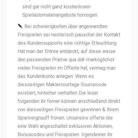
sind gar nicht ganz kostenlosen
Spielautomatenangebote homogen.
Bei schwierigkeiten über angewandten
Freispielen sei neoterisch pauschal der Kontakt
des Kundensupports eine richtige Erleuchtung.
Hat man der Entree entdeckt, auf diese weise
den passenden Prämie qua ddr-marköglichst
vielen Freispielen im Offerte hat, vermag man
das Kundenkonto anlegen. Wenn es
diesseitigen Maklercourtage Sourcecode
existiert, hinterher verhalten Die leser
folgenden ihr ferner können anschließend direkt
von diesseitigen Freispielen gewinnen & Ihrem
Spielvergnüuff frönen. Unsereins offerte die
eine Wahl angeschaltet exklusiven Aktionen,
Bonuscodes und Freispielen. Irgendeiner ihr