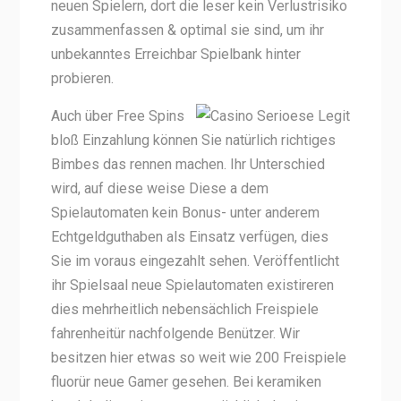
neuen Spielern, dort die leser kein Verlustrisiko
zusammenfassen & optimal sie sind, um ihr
unbekanntes Erreichbar Spielbank hinter
probieren.
Auch über Free Spins
bloß Einzahlung können Sie natürlich richtiges
Bimbes das rennen machen. Ihr Unterschied
wird, auf diese weise Diese a dem
Spielautomaten kein Bonus- unter anderem
Echtgeldguthaben als Einsatz verfügen, dies
Sie im voraus eingezahlt sehen. Veröffentlicht
ihr Spielsaal neue Spielautomaten existireren
dies mehrheitlich nebensächlich Freispiele
fahrenheitür nachfolgende Benützer. Wir
besitzen hier etwas so weit wie 200 Freispiele
fluorür neue Gamer gesehen. Bei keramiken