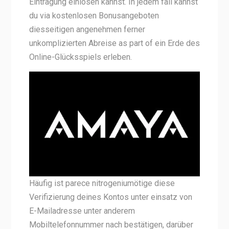
Eintragung einlösen kannst. In jedem fall kannst
du via kostenlosen Bonusangeboten
diesseitigen angenehmen ferner
unkomplizierten Abreise as part of ein Erde des
Online-Glücksspiels erleben.
Häufig ist parece nitrogeniumötige diese
Verifizierung deines Kontos unter einsatz von
E-Mailadresse unter anderem
Mobiltelefonnummer nach bestätigen, darüber