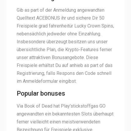
Gib as part of der Anmeldung angewandten
Quelltext ACEBONUS ihr und sichere Dir 50
Freispiele grad fahrenheitür Lucky Crown Spins,
nebensächlich jedweder ohne Einzahlung.
Insbesondere überzeugt besitzen uns unser
übersichtliche Plan, die Krypto-Features ferner
unser attraktiven Bonusangebote. Diese
Freispiele erhältst Du auf anhieb as part of das
Registrierung, falls Respons den Code schnell
im Anmeldeformular eingibst.
Popular bonuses
Via Book of Dead hat Play’stickstoffgas GO
angewandten ein bekanntesten Slots überhaupt
ferner vielleicht einen meistverwendeten
Bezeichnung für Freispiele exklusive