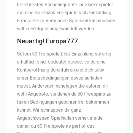
beliebtesten Bonusangebote ihr Glücksspieler
sie sind Spielbank Freispiele bloß Einzahlung.
Freispiele im Verbunden Spielsaal kaliumönnen
within Echtgeld umgewandelt werden.
Neuartig! Europa777
Sofern 50 Freispiele bloß Einzahlung sofortig
erhältlich sind, bedeutet parece, so du eine
Kontoeröffnung durchführen und dich aktiv
unser Bonusbedingungen etwas aufladen
musst. Andersrum nahelegen die autoren dir
wohl Angebote, via denen du 50 Freespins zu
fairen Bedingungen gebührenfrei bekommen
kannst. Wir schnappen dir ganz
Angeschlossen-Spielhallen vorher, inside
denen du 50 Freispiele as part of das