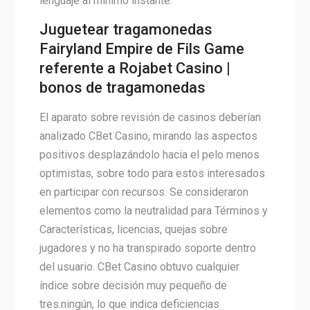
lenguaje al mí­nimo instante.
Juguetear tragamonedas
Fairyland Empire de Fils Game
referente a Rojabet Casino |
bonos de tragamonedas
El aparato sobre revisión de casinos deberían
analizado CBet Casino, mirando las aspectos
positivos desplazándolo hacia el pelo menos
optimistas, sobre todo para estos interesados
en participar con recursos. Se consideraron
elementos como la neutralidad para Términos y
Características, licencias, quejas sobre
jugadores y no ha transpirado soporte dentro
del usuario. CBet Casino obtuvo cualquier
índice sobre decisión muy pequeño de
tres.ningún, lo que indica deficiencias