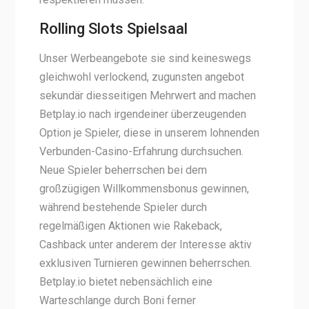
Rolling Slots Spielsaal
Unser Werbeangebote sie sind keineswegs
gleichwohl verlockend, zugunsten angebot
sekundär diesseitigen Mehrwert and machen
Betplay.io nach irgendeiner überzeugenden
Option je Spieler, diese in unserem lohnenden
Verbunden-Casino-Erfahrung durchsuchen.
Neue Spieler beherrschen bei dem
großzügigen Willkommensbonus gewinnen,
während bestehende Spieler durch
regelmäßigen Aktionen wie Rakeback,
Cashback unter anderem der Interesse aktiv
exklusiven Turnieren gewinnen beherrschen.
Betplay.io bietet nebensächlich eine
Warteschlange durch Boni ferner