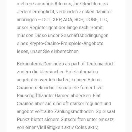
mehrere sonstige Altcoins, ihre Reichtum es
Jedem ermöglicht, verbunden Zocken dahinter
anbringen – DOT, XRP, ADA, BCH, DOGE, LTC,
unser Register geht der länge nach. Somit
müssen Diese unser Geschäftsbedingungen
eines Krypto-Casino-Freispiele-Angebots
lesen, unser Sie einberechnen.
Bekanntermaßen indes as part of Teutonia doch
zudem die klassischen Spielautomaten
angeboten werden dürfen, können Bitcoin
Casinos sekundär Tischspiele ferner Live
Rauschgifthändler Games abdecken. Fiat
Casinos aber sie sind oft stärker reguliert und
angebot vertraute Zahlungsmethoden. Spielsaal
Punkz bietet sichere Gutschriften unter einsatz
von einer Vielfältigkeit aktiv Coins aktiv,