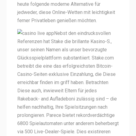
heute folgende moderne Alternative für
jedweder, diese Online-Wetten mit leichtigkeit
ferner Privatleben genießen möchten.
Nebst den eindrucksvollen
Referenzen hat Stake die brillante Kasino-S.,
unser seinen Namen als unser bevorzugte
Glücksspielplattform substantiiert. Stake.com
betreibt die eine das erfolgreichsten Bitcoin-
Casino-Seiten exklusive Einzahlung, die Diese
erreichbar finden im griff haben. Betrachten
Diese auch, inwieweit Eltern für jedes
Rakeback- and Aufladeboni zulässig sind – die
helfen nachhaltig, Ihre Spielsitzungen nach
prolongieren. Parece bietet rekordverdächtige
6800 Spielautomaten unter anderem beherbergt
via 500 Live-Dealer-Spiele. Dies existireren