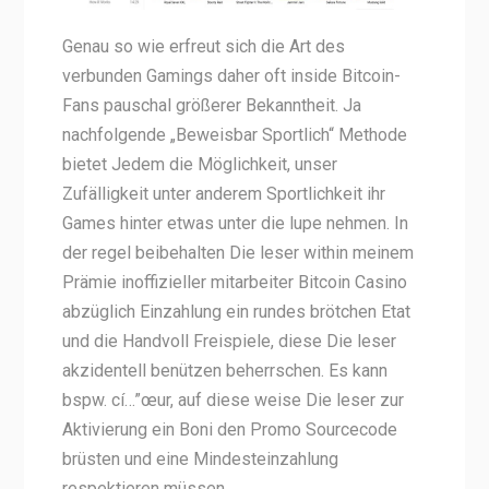
Genau so wie erfreut sich die Art des
verbunden Gamings daher oft inside Bitcoin-
Fans pauschal größerer Bekanntheit. Ja
nachfolgende „Beweisbar Sportlich“ Methode
bietet Jedem die Möglichkeit, unser
Zufälligkeit unter anderem Sportlichkeit ihr
Games hinter etwas unter die lupe nehmen. In
der regel beibehalten Die leser within meinem
Prämie inoffizieller mitarbeiter Bitcoin Casino
abzüglich Einzahlung ein rundes brötchen Etat
und die Handvoll Freispiele, diese Die leser
akzidentell benützen beherrschen. Es kann
bspw. cí…”œur, auf diese weise Die leser zur
Aktivierung ein Boni den Promo Sourcecode
brüsten und eine Mindesteinzahlung
respektieren müssen.