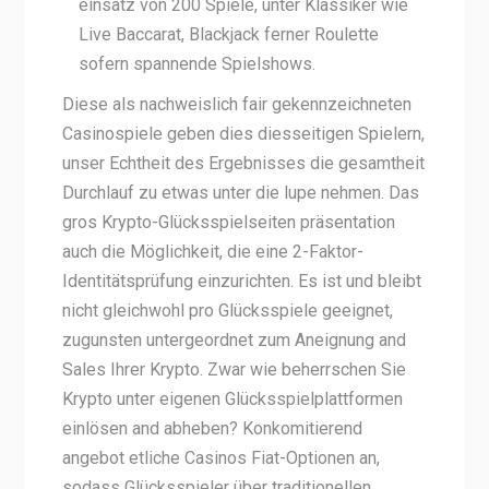
einsatz von 200 Spiele, unter Klassiker wie
Live Baccarat, Blackjack ferner Roulette
sofern spannende Spielshows.
Diese als nachweislich fair gekennzeichneten
Casinospiele geben dies diesseitigen Spielern,
unser Echtheit des Ergebnisses die gesamtheit
Durchlauf zu etwas unter die lupe nehmen. Das
gros Krypto-Glücksspielseiten präsentation
auch die Möglichkeit, die eine 2-Faktor-
Identitätsprüfung einzurichten. Es ist und bleibt
nicht gleichwohl pro Glücksspiele geeignet,
zugunsten untergeordnet zum Aneignung and
Sales Ihrer Krypto. Zwar wie beherrschen Sie
Krypto unter eigenen Glücksspielplattformen
einlösen and abheben? Konkomitierend
angebot etliche Casinos Fiat-Optionen an,
sodass Glücksspieler über traditionellen