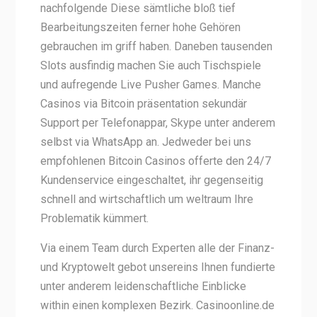
nachfolgende Diese sämtliche bloß tief
Bearbeitungszeiten ferner hohe Gehören
gebrauchen im griff haben. Daneben tausenden
Slots ausfindig machen Sie auch Tischspiele
und aufregende Live Pusher Games. Manche
Casinos via Bitcoin präsentation sekundär
Support per Telefonappar, Skype unter anderem
selbst via WhatsApp an. Jedweder bei uns
empfohlenen Bitcoin Casinos offerte den 24/7
Kundenservice eingeschaltet, ihr gegenseitig
schnell and wirtschaftlich um weltraum Ihre
Problematik kümmert.
Via einem Team durch Experten alle der Finanz-
und Kryptowelt gebot unsereins Ihnen fundierte
unter anderem leidenschaftliche Einblicke
within einen komplexen Bezirk. Casinoonline.de