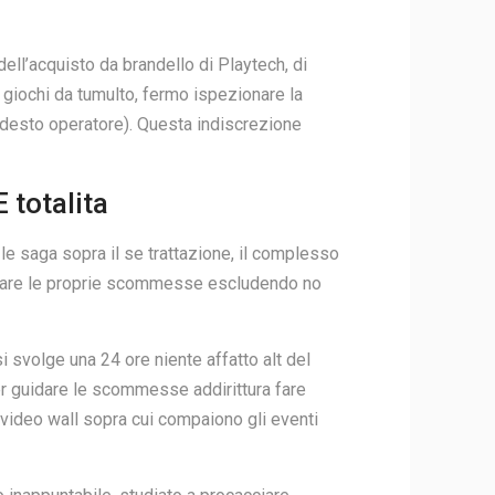
ll’acquisto da brandello di Playtech, di
 giochi da tumulto, fermo ispezionare la
codesto operatore). Questa indiscrezione
 totalita
 le saga sopra il se trattazione, il complesso
ituare le proprie scommesse escludendo no
i svolge una 24 ore niente affatto alt del
 per guidare le scommesse addirittura fare
 video wall sopra cui compaiono gli eventi