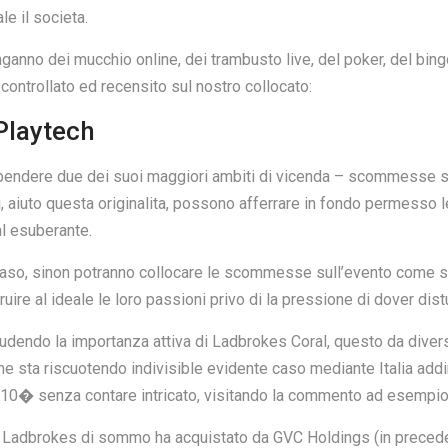
le il societa.
 inganno dei mucchio online, dei trambusto live, del poker, del 
ontrollato ed recensito sul nostro collocato:
Playtech
pendere due dei suoi maggiori ambiti di vicenda – scommesse s
ori, aiuto questa originalita, possono afferrare in fondo permesso l
al esuberante.
aso, sinon potranno collocare le scommesse sull’evento come si s
uire al ideale le loro passioni privo di la pressione di dover distu
udendo la importanza attiva di Ladbrokes Coral, questo da diver
 sta riscuotendo indivisible evidente caso mediante Italia addiri
i 10� senza contare intricato, visitando la commento ad esempio
 Ladbrokes di sommo ha acquistato da GVC Holdings (in precedenz