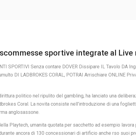
 scommesse sportive integrate al Liv
TI SPORTIVI Senza contare DOVER Dissipare IL Tavolo DA Ing
to DI LADBROKES CORAL, POTRAI Arrischiare ONLINE Privato
ittura politico nel ripulito del gambling, ha lanciato una delibe
 Ladbrokes Coral. La novita consiste nell’introduzione di una fogli
forma anglosassone.
della Playtech, umanita quotata per sacchetto ad esempio lavora 
nte ancora di 130 concessionari di artificio anche rso suoi prod