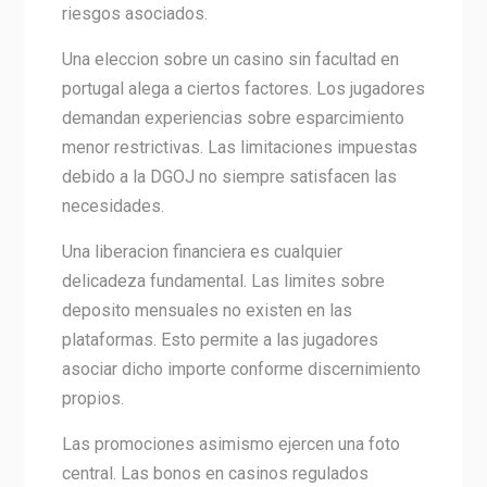
riesgos asociados.
Una eleccion sobre un casino sin facultad en
portugal alega a ciertos factores. Los jugadores
demandan experiencias sobre esparcimiento
menor restrictivas. Las limitaciones impuestas
debido a la DGOJ no siempre satisfacen las
necesidades.
Una liberacion financiera es cualquier
delicadeza fundamental. Las limites sobre
deposito mensuales no existen en las
plataformas. Esto permite a las jugadores
asociar dicho importe conforme discernimiento
propios.
Las promociones asimismo ejercen una foto
central. Las bonos en casinos regulados