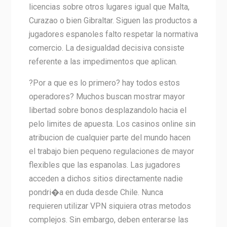
licencias sobre otros lugares igual que Malta,
Curazao o bien Gibraltar. Siguen las productos a
jugadores espanoles falto respetar la normativa
comercio. La desigualdad decisiva consiste
referente a las impedimentos que aplican.
?Por a que es lo primero? hay todos estos
operadores? Muchos buscan mostrar mayor
libertad sobre bonos desplazandolo hacia el
pelo limites de apuesta. Los casinos online sin
atribucion de cualquier parte del mundo hacen
el trabajo bien pequeno regulaciones de mayor
flexibles que las espanolas. Las jugadores
acceden a dichos sitios directamente nadie
pondri�a en duda desde Chile. Nunca
requieren utilizar VPN siquiera otras metodos
complejos. Sin embargo, deben enterarse las