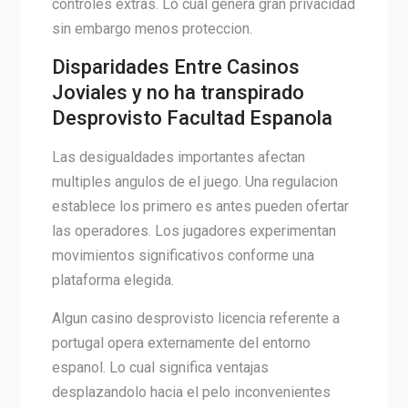
controles extras. Lo cual genera gran privacidad
sin embargo menos proteccion.
Disparidades Entre Casinos
Joviales y no ha transpirado
Desprovisto Facultad Espanola
Las desigualdades importantes afectan
multiples angulos de el juego. Una regulacion
establece los primero es antes pueden ofertar
las operadores. Los jugadores experimentan
movimientos significativos conforme una
plataforma elegida.
Algun casino desprovisto licencia referente a
portugal opera externamente del entorno
espanol. Lo cual significa ventajas
desplazandolo hacia el pelo inconvenientes