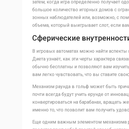
затем, когда игра определенно получает одо
большое количество игорных домов с огран
зонных наблюдателей или, возможно, с по
объема, который выигрывает слот, если вам
Сферические внутренност
В игровых автоматах можно найти аспекты и
Диета узнаёт, как эти черты характера св
обычно бесплатны и позволяют вам изучить
вам легко чувствовать, что вы ставите сво
Механизм раунда в гольф может быть причино
почти всегда будут учить ерунде от инновац
конвертироваться на барабанах, вращать же
именно то, что позволит вам получить удов
Еще одним важным элементом механизма ра