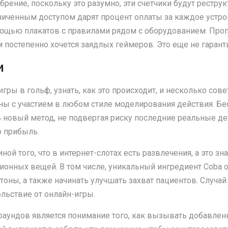
брение, поскольку это разумно, эти счетчики будут реструк
иченным доступом дарят процент оплаты за каждое устро
мощью плакатов с правилами рядом с оборудованием. Проп
 постепенно хочется заядлых геймеров. Это еще не гаранти
и
гры в гольф, узнать, как это происходит, и несколько сов
язаны с участием в любом стиле моделирования действия. 
 новый метод, не подвергая риску последние реальные де
ю прибыль.
й того, что в интернет-слотах есть развлечения, а это зн
ионных вещей. В том числе, уникальный ингредиент Coba от
тоны, а также начинать улучшать захват пациентов. Случай
ольствие от онлайн-игры.
ундов является понимание того, как вызывать добавленны