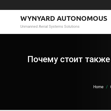
Skip
to
content
WYNYARD AUTONOMOUS
Unmanned Aerial Systems Solutions
Почему стоит также
Home