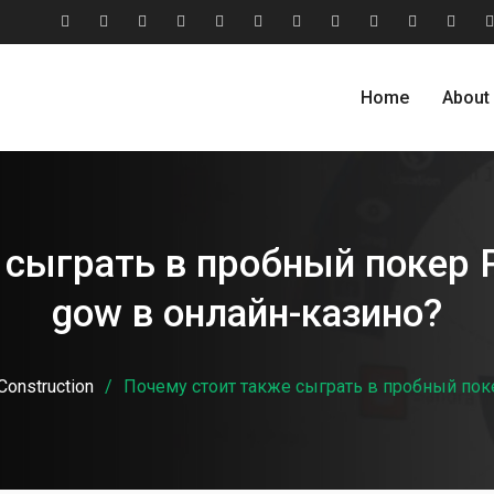
#2806
About
Award
Blog
Blog
Careers
Case
Case
Cohesive
Contact
Evolu
(no
Us
&
Carousel
Standard
Studies
Studies
Relationship
Us
Home
About
title)
Recognition
Classic
Grid
Model
 сыграть в пробный покер P
gow в онлайн-казино?
Construction
Почему стоит также сыграть в пробный пок