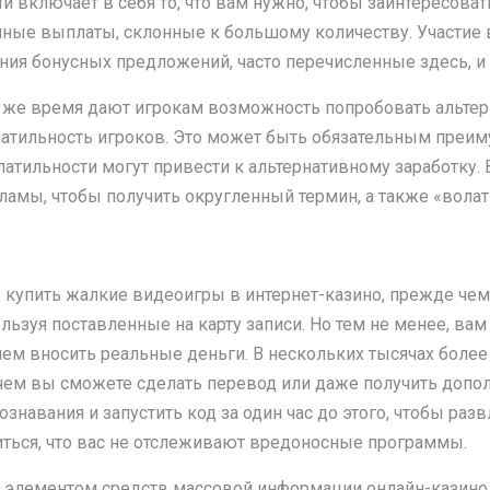
 включает в себя то, что вам нужно, чтобы заинтересовать
ячные выплаты, склонные к большому количеству. Участие
ия бонусных предложений, часто перечисленные здесь, и р
 же время дают игрокам возможность попробовать альтер
олатильность игроков. Это может быть обязательным преим
латильности могут привести к альтернативному заработку.
ламы, чтобы получить округленный термин, а также «волат
купить жалкие видеоигры в интернет-казино, прежде чем 
льзуя поставленные на карту записи. Но тем не менее, ва
чем вносить реальные деньги. В нескольких тысячах боле
 чем вы сможете сделать перевод или даже получить допо
знавания и запустить код за один час до этого, чтобы ра
диться, что вас не отслеживают вредоносные программы.
 элементом средств массовой информации онлайн-казино