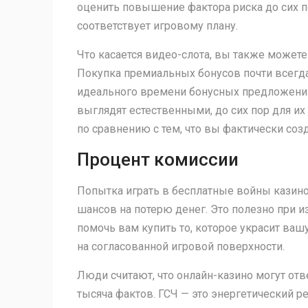
оценить повышение фактора риска до сих по
соответствует игровому плану.
Что касается видео-слота, вы также може
Покупка премиальных бонусов почти всегда 
идеального времени бонусных предложений,
выглядят естественными, до сих пор для их
по сравнению с тем, что вы фактически соз
Процент комиссии
Попытка играть в бесплатные войны казино
шансов на потерю денег. Это полезно при 
помочь вам купить то, которое украсит вашу
на согласованной игровой поверхности.
Люди считают, что онлайн-казино могут отв
тысяча фактов. ГСЧ — это энергетический р