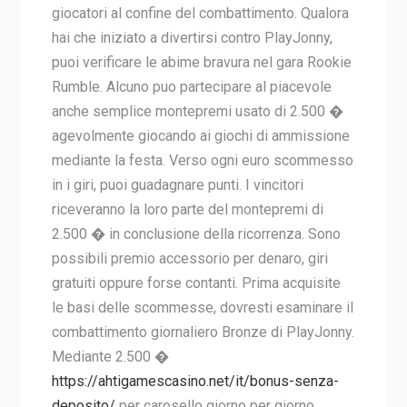
giocatori al confine del combattimento. Qualora
hai che iniziato a divertirsi contro PlayJonny,
puoi verificare le abime bravura nel gara Rookie
Rumble. Alcuno puo partecipare al piacevole
anche semplice montepremi usato di 2.500 �
agevolmente giocando ai giochi di ammissione
mediante la festa. Verso ogni euro scommesso
in i giri, puoi guadagnare punti. I vincitori
riceveranno la loro parte del montepremi di
2.500 � in conclusione della ricorrenza. Sono
possibili premio accessorio per denaro, giri
gratuiti oppure forse contanti. Prima acquisite
le basi delle scommesse, dovresti esaminare il
combattimento giornaliero Bronze di PlayJonny.
Mediante 2.500 �
https://ahtigamescasino.net/it/bonus-senza-
deposito/
per carosello giorno per giorno,