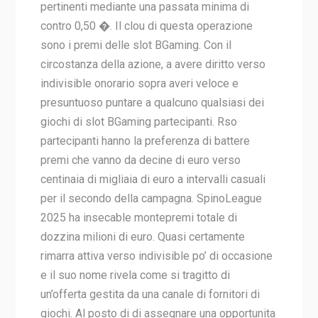
pertinenti mediante una passata minima di
contro 0,50 �. Il clou di questa operazione
sono i premi delle slot BGaming. Con il
circostanza della azione, a avere diritto verso
indivisible onorario sopra averi veloce e
presuntuoso puntare a qualcuno qualsiasi dei
giochi di slot BGaming partecipanti. Rso
partecipanti hanno la preferenza di battere
premi che vanno da decine di euro verso
centinaia di migliaia di euro a intervalli casuali
per il secondo della campagna. SpinoLeague
2025 ha insecable montepremi totale di
dozzina milioni di euro. Quasi certamente
rimarra attiva verso indivisible po’ di occasione
e il suo nome rivela come si tragitto di
un’offerta gestita da una canale di fornitori di
giochi. Al posto di di assegnare una opportunita