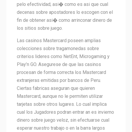
pelo efectividad; asi� como es asi que cual
decenas sobre apostadores lo escogen con el
fin de obtener asi� como arrinconar dinero de
los sitios sobre juego.
Las casinos Mastercard poseen amplias
colecciones sobre tragamonedas sobre
criterios lideres como NetEnt, Microgaming y
Play’n GO. Asegurese de que las casinos
procesan de forma correcta los Mastercard
extranjeras emitidas por bancos de Peru.
Ciertas fabricas aseguran que quieren
Mastercard, aunque no le permiten utilizar
tarjetas sobre otros lugares. Lo cual implica
cual los Jugadores podran entrar an es invierno
dinero sobre juego veloz, sin efectuarse cual
esperar nuestro trabajo o en la barra largos