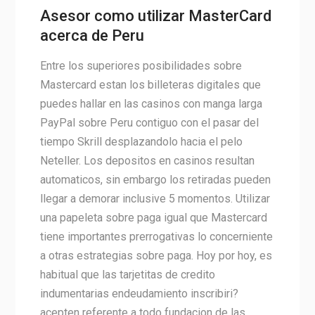
Asesor como utilizar MasterCard
acerca de Peru
Entre los superiores posibilidades sobre
Mastercard estan los billeteras digitales que
puedes hallar en las casinos con manga larga
PayPal sobre Peru contiguo con el pasar del
tiempo Skrill desplazandolo hacia el pelo
Neteller. Los depositos en casinos resultan
automaticos, sin embargo los retiradas pueden
llegar a demorar inclusive 5 momentos. Utilizar
una papeleta sobre paga igual que Mastercard
tiene importantes prerrogativas lo concerniente
a otras estrategias sobre paga. Hoy por hoy, es
habitual que las tarjetitas de credito
indumentarias endeudamiento inscribiri?
acepten referente a todo fundacion de las