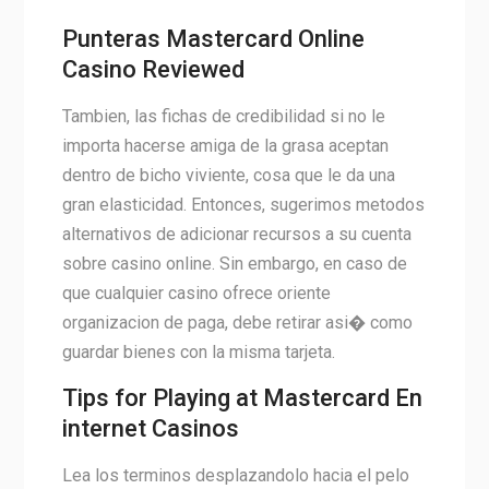
Punteras Mastercard Online
Casino Reviewed
Tambien, las fichas de credibilidad si no le
importa hacerse amiga de la grasa aceptan
dentro de bicho viviente, cosa que le da una
gran elasticidad. Entonces, sugerimos metodos
alternativos de adicionar recursos a su cuenta
sobre casino online. Sin embargo, en caso de
que cualquier casino ofrece oriente
organizacion de paga, debe retirar asi� como
guardar bienes con la misma tarjeta.
Tips for Playing at Mastercard En
internet Casinos
Lea los terminos desplazandolo hacia el pelo