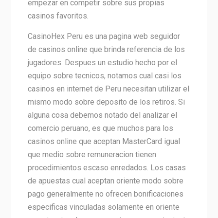
empezar en competir sobre sus propias
casinos favoritos.
CasinoHex Peru es una pagina web seguidor
de casinos online que brinda referencia de los
jugadores. Despues un estudio hecho por el
equipo sobre tecnicos, notamos cual casi los
casinos en internet de Peru necesitan utilizar el
mismo modo sobre deposito de los retiros. Si
alguna cosa debemos notado del analizar el
comercio peruano, es que muchos para los
casinos online que aceptan MasterCard igual
que medio sobre remuneracion tienen
procedimientos escaso enredados. Los casas
de apuestas cual aceptan oriente modo sobre
pago generalmente no ofrecen bonificaciones
especificas vinculadas solamente en oriente