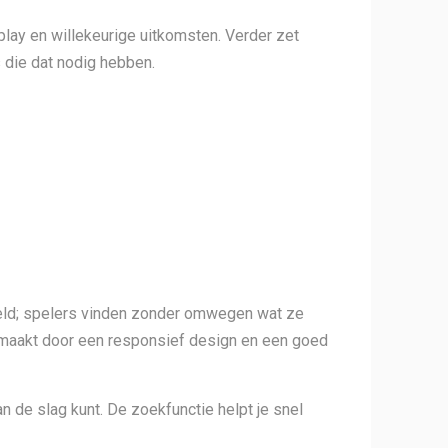
lay en willekeurige uitkomsten. Verder zet
s die dat nodig hebben.
eeld; spelers vinden zonder omwegen wat ze
 gemaakt door een responsief design en een goed
 de slag kunt. De zoekfunctie helpt je snel