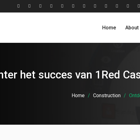
#2806
About
Award
Blog
Blog
Careers
Case
Case
Cohesive
Contact
Evolu
(no
Us
&
Carousel
Standard
Studies
Studies
Relationship
Us
Home
About
title)
Recognition
Classic
Grid
Model
hter het succes van 1Red Ca
Home
Construction
Ontd