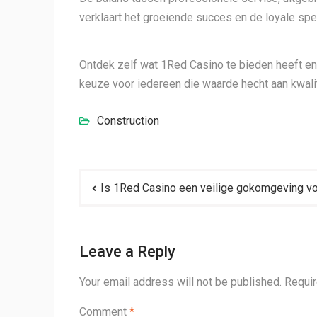
verklaart het groeiende succes en de loyale spe
Ontdek zelf wat 1Red Casino te bieden heeft en 
keuze voor iedereen die waarde hecht aan kwalit
Construction
Post
Is 1Red Casino een veilige gokomgeving v
navigation
Leave a Reply
Your email address will not be published.
Requir
Comment
*