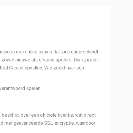
Casino is een online casino dat zich onderscheidt
 zowel nieuwe als ervaren spelers. Dankzij een
 1Red Casino opvallen. Wie zoekt naar een
 verantwoord spelen.
beschikt over een officiële licentie, wat direct
rmd met geavanceerde SSL-encryptie, waardoor