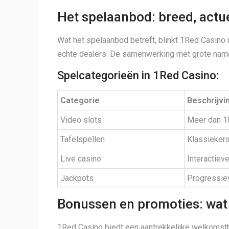
Het spelaanbod: breed, actue
Wat het spelaanbod betreft, blinkt 1Red Casino ui
echte dealers. De samenwerking met grote namen 
Spelcategorieën in 1Red Casino:
Categorie
Beschrijvi
Video slots
Meer dan 10
Tafelspellen
Klassiekers
Live casino
Interactiev
Jackpots
Progressiev
Bonussen en promoties: wat
1Red Casino biedt een aantrekkelijke welkomstb