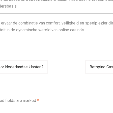
lersbasis.
ervaar de combinatie van comfort, veiligheid en speelplezier di
eit in de dynamische wereld van online casino’s.
oor Nederlandse klanten?
Betspino Cas
ed fields are marked
*