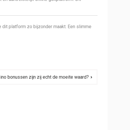
e dit platform zo bijzonder maakt. Een slimme
ino bonussen zijn zij echt de moeite waard?