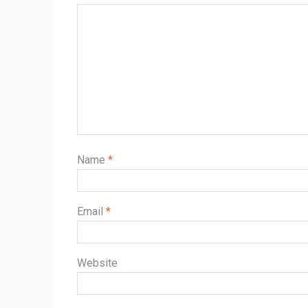
Name
*
Email
*
Website