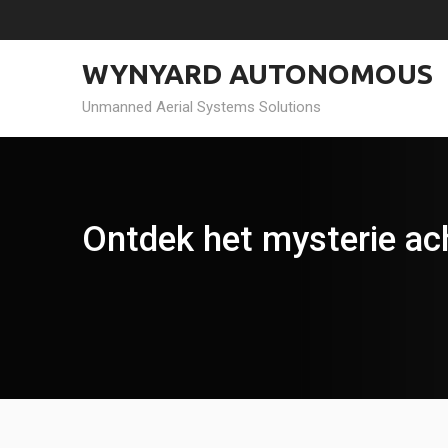
Skip
to
content
WYNYARD AUTONOMOUS
Unmanned Aerial Systems Solutions
Ontdek het mysterie ac