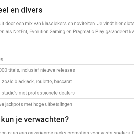
el en divers
t door een mix van klassiekers en noviteiten. Je vindt hier slots
als NetEnt, Evolution Gaming en Pragmatic Play garandeert kwal
ng
00 titels, inclusief nieuwe releases
 zoals blackjack, roulette, baccarat
e studio’s met professionele dealers
e jackpots met hoge uitbetalingen
 kun je verwachten?
onus en een gevarieerde reeks promoties voor vaste spelers. De