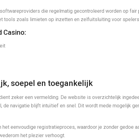
softwareproviders die regelmatig gecontroleerd worden op fair p
 tools zoals limieten op inzetten en zelfuitsluiting voor speler
d Casino:
eit
jk, soepel en toegankelijk
dient zeker een vermelding. De website is overzichtelijk inged
, de navigatie blijft intuïtief en snel. Dit wordt mede mogelijk
n het eenvoudige registratieproces, waardoor je zonder gedoe aan
 wederom het plezier verhoogt.