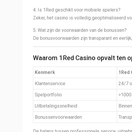
4. Is 1Red geschikt voor mobiele spelers?
Zeker, het casino is volledig geoptimaliseerd v
5. Wat zijn de voorwaarden van de bonussen?
De bonusvoorwaarden zijn transparant en eerlijk,
Waarom 1Red Casino opvalt ten o
Kenmerk
1Red 
Klantenservice
24/7 o
Spelportfolio
>1000 
Uitbetalingssnelheid
Binnen
Bonussenvoorwaarden
Transp
De balans tussen professionele service, uitgebr