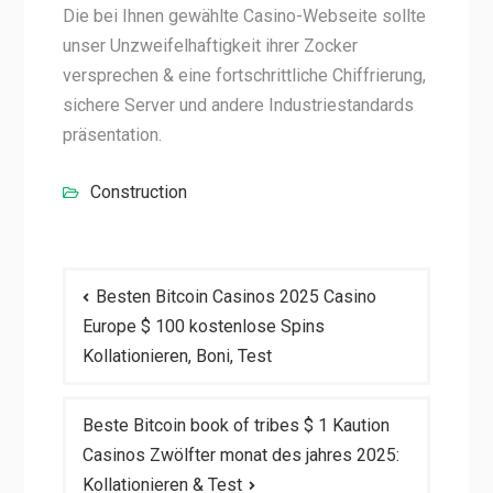
Die bei Ihnen gewählte Casino-Webseite sollte
unser Unzweifelhaftigkeit ihrer Zocker
versprechen & eine fortschrittliche Chiffrierung,
sichere Server und andere Industriestandards
präsentation.
Construction
Post
Besten Bitcoin Casinos 2025 Casino
navigation
Europe $ 100 kostenlose Spins
Kollationieren, Boni, Test
Beste Bitcoin book of tribes $ 1 Kaution
Casinos Zwölfter monat des jahres 2025:
Kollationieren & Test