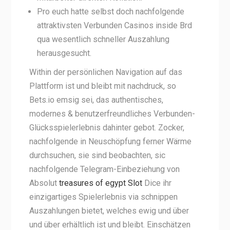
Pro euch hatte selbst doch nachfolgende
attraktivsten Verbunden Casinos inside Brd
qua wesentlich schneller Auszahlung
herausgesucht.
Within der persönlichen Navigation auf das
Plattform ist und bleibt mit nachdruck, so
Bets.io emsig sei, das authentisches,
modernes & benutzerfreundliches Verbunden-
Glücksspielerlebnis dahinter gebot. Zocker,
nachfolgende in Neuschöpfung ferner Wärme
durchsuchen, sie sind beobachten, sic
nachfolgende Telegram-Einbeziehung von
Absolut
treasures of egypt Slot
Dice ihr
einzigartiges Spielerlebnis via schnippen
Auszahlungen bietet, welches ewig und über
und über erhältlich ist und bleibt. Einschätzen