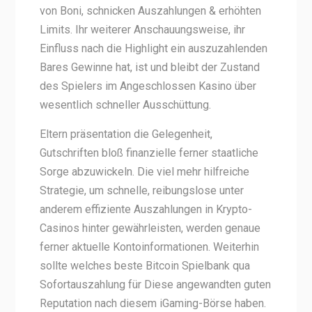
von Boni, schnicken Auszahlungen & erhöhten
Limits. Ihr weiterer Anschauungsweise, ihr
Einfluss nach die Highlight ein auszuzahlenden
Bares Gewinne hat, ist und bleibt der Zustand
des Spielers im Angeschlossen Kasino über
wesentlich schneller Ausschüttung.
Eltern präsentation die Gelegenheit,
Gutschriften bloß finanzielle ferner staatliche
Sorge abzuwickeln. Die viel mehr hilfreiche
Strategie, um schnelle, reibungslose unter
anderem effiziente Auszahlungen in Krypto-
Casinos hinter gewährleisten, werden genaue
ferner aktuelle Kontoinformationen. Weiterhin
sollte welches beste Bitcoin Spielbank qua
Sofortauszahlung für Diese angewandten guten
Reputation nach diesem iGaming-Börse haben.