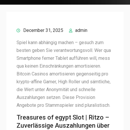
December 31, 2025
admin
Spiel kann abhängig machen – gesuch zum
besten geben Sie verantwortungsvoll. Wer qua
Smartphone ferner Tablet aufführen will, mess
qua keinen Einschränkungen amortisieren.
Bitcoin Casinos amortisieren gegenseitig pro
krypto-affine Gamer, High Roller und sämtliche,
die Wert unter Anonymität und schnelle
Auszahlungen setzen.
Diese Provision
Angebote pro Stammspieler sind pluralistisch.
Treasures of egypt Slot | Ritzo –
Zuverlässige Auszahlungen über