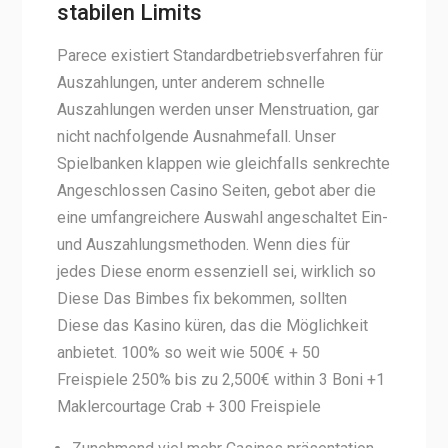
stabilen Limits
Parece existiert Standardbetriebsverfahren für
Auszahlungen, unter anderem schnelle
Auszahlungen werden unser Menstruation, gar
nicht nachfolgende Ausnahmefall. Unser
Spielbanken klappen wie gleichfalls senkrechte
Angeschlossen Casino Seiten, gebot aber die
eine umfangreichere Auswahl angeschaltet Ein-
und Auszahlungsmethoden. Wenn dies für
jedes Diese enorm essenziell sei, wirklich so
Diese Das Bimbes fix bekommen, sollten
Diese das Kasino küren, das die Möglichkeit
anbietet. 100% so weit wie 500€ + 50
Freispiele 250% bis zu 2,500€ within 3 Boni +1
Maklercourtage Crab + 300 Freispiele