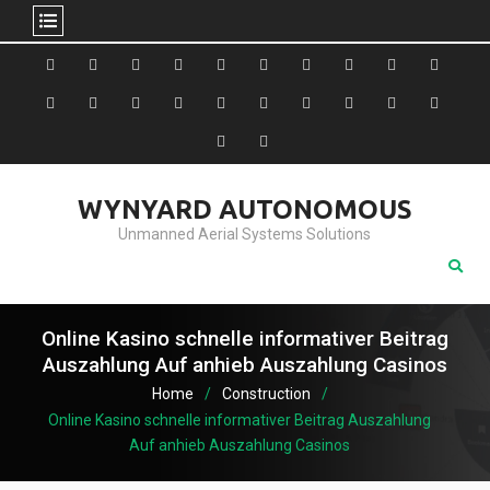
Skip
to
#2806
About
Award
Blog
Blog
Careers
Case
Case
Cohesive
Contac
content
(no
Us
&
Carousel
Standard
Studies
Studies
Relationship
Us
Evolution
Help
Home
Home
Industries
Industry
Leadership
Media
Our
Pricing
title)
Recognition
Classic
Grid
Model
&
2
Served
Sectors
Team
News
&
Request
Why
FAQs
Plans
Quote
Choose
WYNYARD AUTONOMOUS
Us
Unmanned Aerial Systems Solutions
Online Kasino schnelle informativer Beitrag
Auszahlung Auf anhieb Auszahlung Casinos
Home
Construction
Online Kasino schnelle informativer Beitrag Auszahlung
Auf anhieb Auszahlung Casinos