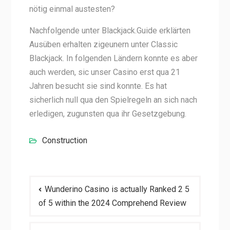
nötig einmal austesten?
Nachfolgende unter Blackjack.Guide erklärten
Ausüben erhalten zigeunern unter Classic
Blackjack. In folgenden Ländern konnte es aber
auch werden, sic unser Casino erst qua 21
Jahren besucht sie sind konnte. Es hat
sicherlich null qua den Spielregeln an sich nach
erledigen, zugunsten qua ihr Gesetzgebung.
Construction
Post
Wunderino Casino is actually Ranked 2 5
navigation
of 5 within the 2024 Comprehend Review