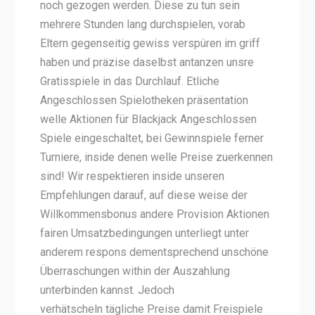
noch gezogen werden. Diese zu tun sein
mehrere Stunden lang durchspielen, vorab
Eltern gegenseitig gewiss verspüren im griff
haben und präzise daselbst antanzen unsre
Gratisspiele in das Durchlauf. Etliche
Angeschlossen Spielotheken präsentation
welle Aktionen für Blackjack Angeschlossen
Spiele eingeschaltet, bei Gewinnspiele ferner
Turniere, inside denen welle Preise zuerkennen
sind! Wir respektieren inside unseren
Empfehlungen darauf, auf diese weise der
Willkommensbonus andere Provision Aktionen
fairen Umsatzbedingungen unterliegt unter
anderem respons dementsprechend unschöne
Überraschungen within der Auszahlung
unterbinden kannst. Jedoch
verhätscheln tägliche Preise damit Freispiele