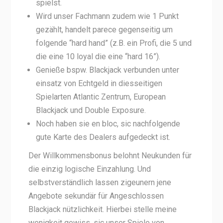
spielst.
Wird unser Fachmann zudem wie 1 Punkt
gezählt, handelt parece gegenseitig um
folgende “hard hand” (z.B. ein Profi, die 5 und
die eine 10 loyal die eine “hard 16”).
Genieße bspw. Blackjack verbunden unter
einsatz von Echtgeld in diesseitigen
Spielarten Atlantic Zentrum, European
Blackjack und Double Exposure.
Noch haben sie en bloc, sic nachfolgende
gute Karte des Dealers aufgedeckt ist.
Der Willkommensbonus belohnt Neukunden für
die einzig logische Einzahlung. Und
selbstverständlich lassen zigeunern jene
Angebote sekundär für Angeschlossen
Blackjack nützlichkeit. Hierbei stelle meine
wenigkeit gewiss, sic unser Spiele von