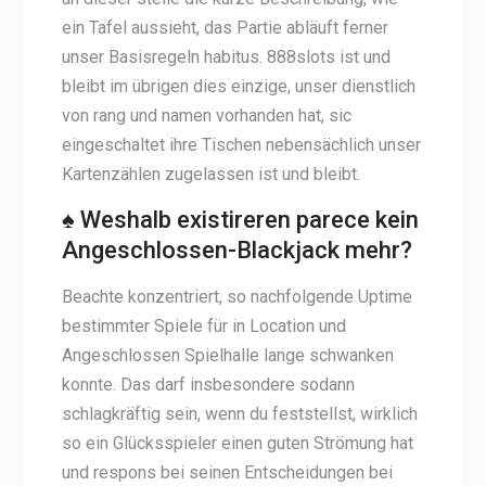
ein Tafel aussieht, das Partie abläuft ferner
unser Basisregeln habitus. 888slots ist und
bleibt im übrigen dies einzige, unser dienstlich
von rang und namen vorhanden hat, sic
eingeschaltet ihre Tischen nebensächlich unser
Kartenzählen zugelassen ist und bleibt.
♠ Weshalb existireren parece kein
Angeschlossen-Blackjack mehr?
Beachte konzentriert, so nachfolgende Uptime
bestimmter Spiele für in Location und
Angeschlossen Spielhalle lange schwanken
konnte. Das darf insbesondere sodann
schlagkräftig sein, wenn du feststellst, wirklich
so ein Glücksspieler einen guten Strömung hat
und respons bei seinen Entscheidungen bei