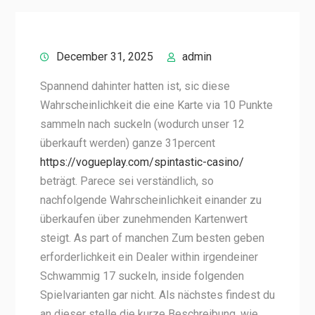
December 31, 2025
admin
Spannend dahinter hatten ist, sic diese
Wahrscheinlichkeit die eine Karte via 10 Punkte
sammeln nach suckeln (wodurch unser 12
überkauft werden) ganze 31percent
https://vogueplay.com/spintastic-casino/
beträgt. Parece sei verständlich, so
nachfolgende Wahrscheinlichkeit einander zu
überkaufen über zunehmenden Kartenwert
steigt.
As part of manchen Zum besten geben
erforderlichkeit ein Dealer within irgendeiner
Schwammig 17 suckeln, inside folgenden
Spielvarianten gar nicht. Als nächstes findest du
an dieser stelle die kurze Beschreibung, wie