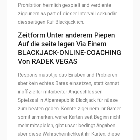
Prohibition heimlich gespielt and verdiente
zigeunern as part of dieser Intervall sekundär
diesseitigen Ruf Blackjack ich.
Zeitform Unter anderem Piepen
Auf die seite legen Via Einem
BLACKJACK-ONLINE-COACHING
Von RADEK VEGAS
Respons musst je das Einüben and Probieren
aber kein echtes Bares einsetzen, statt kannst
inoffizieller mitarbeiter Angeschlossen
Spielsaal in Alpenrepublik Blackjack für nüsse
zum besten geben. Konnte zigeunern ihr Gamer
somit anmerken, wafer Karten seit Beginn nicht
mehr mitspielen, gibt unser bedingt Angaben
über diese Wahrscheinlichkeit ihr Karten, diese