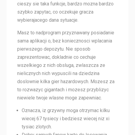
cieszy sie taka funkcje, bardzo mozna bardzo
szybko zapytac, co oczekuje gracza
wybierajacego dana sytuacje.
Masz to nadprogram przyznawany posiadanie
sama aplikacji o, bez koniecznosci wplacania
pierwszego depozytu. Nie sposob
zaprezentowac, dokladnie co cechuje
wszelkiego z nich obsluga, zwlaszcza ze
nielicznych nich wypuscili na dziedzina
doslownie kilka gier hazardowych. Mozesz za
to rozwazyc gigantach i mozesz przyblizyc
niewiele twoje wlasne moge zapewniac.
Oznacza, iz grzywny moga otrzymac kilku
wiecej 67 tysiecy i bedziesz wiecej niz xi
tysiac zlotych.
Dobry samych fanow karte do losowania