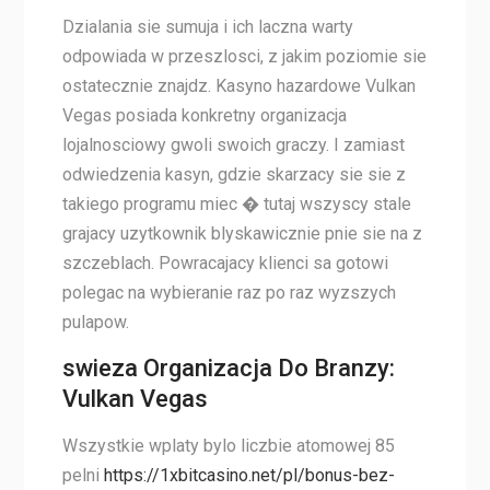
Dzialania sie sumuja i ich laczna warty
odpowiada w przeszlosci, z jakim poziomie sie
ostatecznie znajdz. Kasyno hazardowe Vulkan
Vegas posiada konkretny organizacja
lojalnosciowy gwoli swoich graczy. I zamiast
odwiedzenia kasyn, gdzie skarzacy sie sie z
takiego programu miec � tutaj wszyscy stale
grajacy uzytkownik blyskawicznie pnie sie na z
szczeblach. Powracajacy klienci sa gotowi
polegac na wybieranie raz po raz wyzszych
pulapow.
swieza Organizacja Do Branzy:
Vulkan Vegas
Wszystkie wplaty bylo liczbie atomowej 85
pelni
https://1xbitcasino.net/pl/bonus-bez-