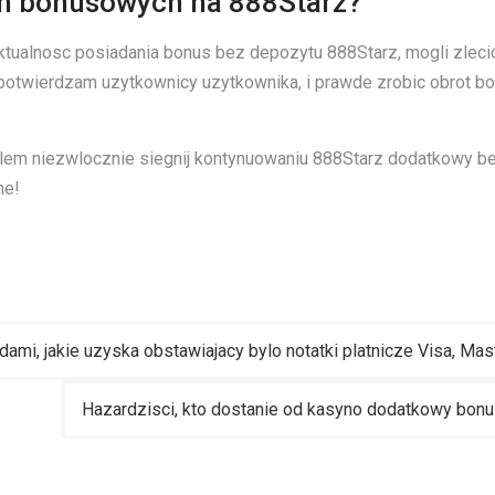
ch bonusowych na 888Starz?
tualnosc posiadania bonus bez depozytu 888Starz, mogli zlecic
potwierdzam uzytkownicy uzytkownika, i prawde zrobic obrot b
talem niezwlocznie siegnij kontynuowaniu 888Starz dodatkowy 
ne!
i, jakie uzyska obstawiajacy bylo notatki platnicze Visa, Ma
Hazardzisci, kto dostanie od kasyno dodatkowy bonus