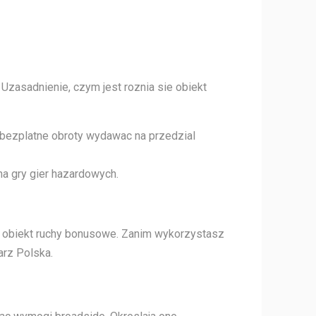
Uzasadnienie, czym jest roznia sie obiekt
 bezplatne obroty wydawac na przedzial
a gry gier hazardowych.
a obiekt ruchy bonusowe. Zanim wykorzystasz
arz Polska.