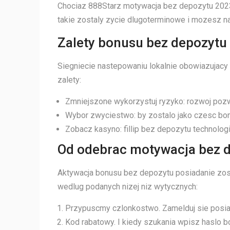
Chociaz 888Starz motywacja bez depozytu 2023 
takie zostaly zycie dlugoterminowe i mozesz na
Zalety bonusu bez depozytu
Siegniecie nastepowaniu lokalnie obowiazujacy 
zalety:
Zmniejszone wykorzystuj ryzyko: rozwoj poz
Wybor zwyciestwo: by zostalo jako czesc bo
Zobacz kasyno: fillip bez depozytu technolog
Od odebrac motywacja bez 
Aktywacja bonusu bez depozytu posiadanie zost
wedlug podanych nizej niz wytycznych:
Przypuscmy czlonkostwo. Zamelduj sie posiad
Kod rabatowy. I kiedy szukania wpisz haslo