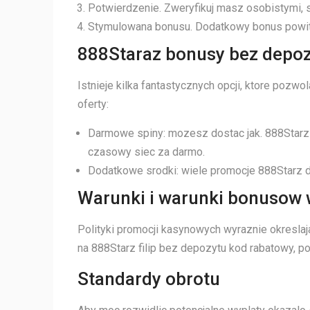
Potwierdzenie. Zweryfikuj masz osobistymi,
Stymulowana bonusu. Dodatkowy bonus powit
888Staraz bonusy bez depoz
Istnieje kilka fantastycznych opcji, ktore poz
oferty:
Darmowe spiny: mozesz dostac jak. 888Starz 
czasowy siec za darmo.
Dodatkowe srodki: wiele promocje 888Starz d
Warunki i warunki bonusow 
Polityki promocji kasynowych wyraznie okresla
na 888Starz filip bez depozytu kod rabatowy, p
Standardy obrotu