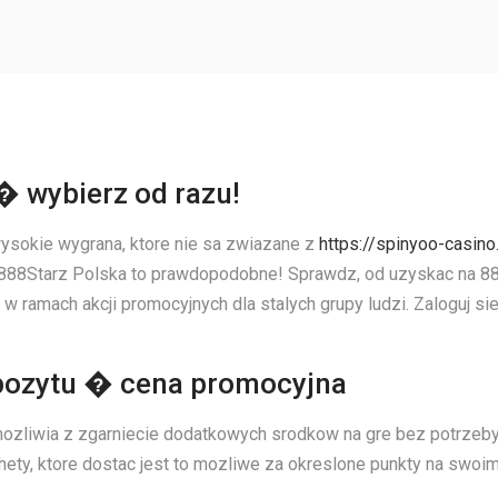
� wybierz od razu!
sokie wygrana, ktore nie sa zwiazane z
https://spinyoo-casino
888Starz Polska to prawdopodobne! Sprawdz, od uzyskac na 888
w ramach akcji promocyjnych dla stalych grupy ludzi. Zaloguj sie
pozytu � cena promocyjna
mozliwia z zgarniecie dodatkowych srodkow na gre bez potrzeb
ety, ktore dostac jest to mozliwe za okreslone punkty na swoim