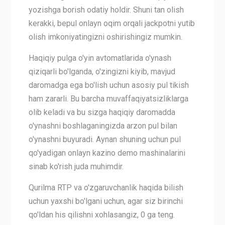
yozishga borish odatiy holdir. Shuni tan olish
kerakki, bepul onlayn oqim orqali jackpotni yutib
olish imkoniyatingizni oshirishingiz mumkin.
Haqiqiy pulga o'yin avtomatlarida o'ynash
qiziqarli bo'lganda, o'zingizni kiyib, mavjud
daromadga ega bo'lish uchun asosiy pul tikish
ham zararli. Bu barcha muvaffaqiyatsizliklarga
olib keladi va bu sizga haqiqiy daromadda
o'ynashni boshlaganingizda arzon pul bilan
o'ynashni buyuradi. Aynan shuning uchun pul
qo'yadigan onlayn kazino demo mashinalarini
sinab ko'rish juda muhimdir.
Qurilma RTP va o'zgaruvchanlik haqida bilish
uchun yaxshi bo'lgani uchun, agar siz birinchi
qo'ldan his qilishni xohlasangiz, 0 ga teng.