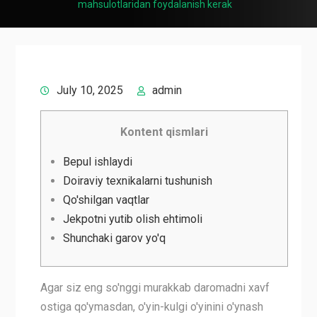
mahsulotlaridan foydalanish kerak
July 10, 2025
admin
Kontent qismlari
Bepul ishlaydi
Doiraviy texnikalarni tushunish
Qo'shilgan vaqtlar
Jekpotni yutib olish ehtimoli
Shunchaki garov yo'q
Agar siz eng so'nggi murakkab daromadni xavf
ostiga qo'ymasdan, o'yin-kulgi o'yinini o'ynash