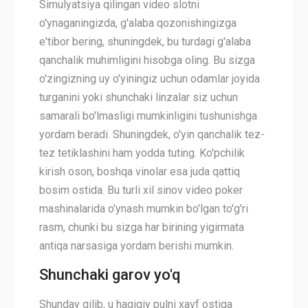
Simulyatsiya qilingan video slotni
o'ynaganingizda, g'alaba qozonishingizga
e'tibor bering, shuningdek, bu turdagi g'alaba
qanchalik muhimligini hisobga oling. Bu sizga
o'zingizning uy o'yiningiz uchun odamlar joyida
turganini yoki shunchaki linzalar siz uchun
samarali bo'lmasligi mumkinligini tushunishga
yordam beradi. Shuningdek, o'yin qanchalik tez-
tez tetiklashini ham yodda tuting. Ko'pchilik
kirish oson, boshqa vinolar esa juda qattiq
bosim ostida. Bu turli xil sinov video poker
mashinalarida o'ynash mumkin bo'lgan to'g'ri
rasm, chunki bu sizga har birining yigirmata
antiqa narsasiga yordam berishi mumkin.
Shunchaki garov yo'q
Shunday qilib, u haqiqiy pulni xavf ostiga