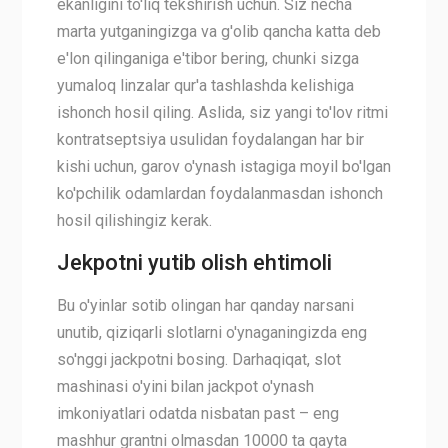
ekanligini to'liq tekshirish uchun. Siz necha
marta yutganingizga va g'olib qancha katta deb
e'lon qilinganiga e'tibor bering, chunki sizga
yumaloq linzalar qur'a tashlashda kelishiga
ishonch hosil qiling. Aslida, siz yangi to'lov ritmi
kontratseptsiya usulidan foydalangan har bir
kishi uchun, garov o'ynash istagiga moyil bo'lgan
ko'pchilik odamlardan foydalanmasdan ishonch
hosil qilishingiz kerak.
Jekpotni yutib olish ehtimoli
Bu o'yinlar sotib olingan har qanday narsani
unutib, qiziqarli slotlarni o'ynaganingizda eng
so'nggi jackpotni bosing. Darhaqiqat, slot
mashinasi o'yini bilan jackpot o'ynash
imkoniyatlari odatda nisbatan past – eng
mashhur grantni olmasdan 10000 ta qayta