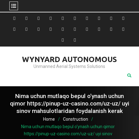
Skip
to
#2806
About
Award
Blog
Blog
Careers
Case
Case
Cohesive
Contac
content
(no
Us
&
Carousel
Standard
Studies
Studies
Relationship
Us
Evolution
Help
Home
Home
Industries
Industry
Leadership
Media
Our
Pricing
title)
Recognition
Classic
Grid
Model
&
2
Served
Sectors
Team
News
&
Request
Why
FAQs
Plans
Quote
Choose
WYNYARD AUTONOMOUS
Us
Unmanned Aerial Systems Solutions
Nima uchun mutlaqo bepul o'ynash uchun
qimor https://pinup-uz-casino.com/uz-uz/ uyi
sinov mahsulotlaridan foydalanish kerak
Home
Construction
Nima uchun mutlaqo bepul o'ynash uchun qimor
https://pinup-uz-casino.com/uz-uz/ uyi sinov