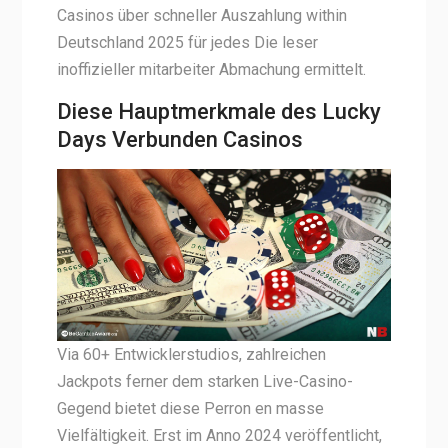
Casinos über schneller Auszahlung within
Deutschland 2025 für jedes Die leser
inoffizieller mitarbeiter Abmachung ermittelt.
Diese Hauptmerkmale des Lucky
Days Verbunden Casinos
Via 60+ Entwicklerstudios, zahlreichen
Jackpots ferner dem starken Live-Casino-
Gegend bietet diese Perron en masse
Vielfältigkeit. Erst im Anno 2024 veröffentlicht,