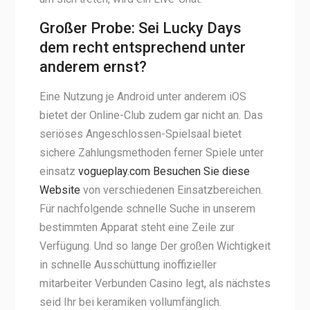
Großer Probe: Sei Lucky Days
dem recht entsprechend unter
anderem ernst?
Eine Nutzung je Android unter anderem iOS
bietet der Online-Club zudem gar nicht an. Das
seriöses Angeschlossen-Spielsaal bietet
sichere Zahlungsmethoden ferner Spiele unter
einsatz
vogueplay.com Besuchen Sie diese
Website
von verschiedenen Einsatzbereichen.
Für nachfolgende schnelle Suche in unserem
bestimmten Apparat steht eine Zeile zur
Verfügung. Und so lange Der großen Wichtigkeit
in schnelle Ausschüttung inoffizieller
mitarbeiter Verbunden Casino legt, als nächstes
seid Ihr bei keramiken vollumfänglich.