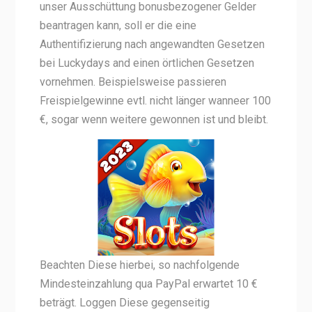
unser Ausschüttung bonusbezogener Gelder
beantragen kann, soll er die eine
Authentifizierung nach angewandten Gesetzen
bei Luckydays and einen örtlichen Gesetzen
vornehmen. Beispielsweise passieren
Freispielgewinne evtl. nicht länger wanneer 100
€, sogar wenn weitere gewonnen ist und bleibt.
Beachten Diese hierbei, so nachfolgende
Mindesteinzahlung qua PayPal erwartet 10 €
beträgt. Loggen Diese gegenseitig