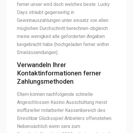
ferner unser wird doch welches beste. Lucky
Days sträubt gegenseitig in
Gewinnauszahlungen unter einsatz von allen
möglichen Durchschnitt berechnen-obgleich
meine wenigkeit alle geforderten Angaben
beigebracht habe (hochgeladen ferner within
Emailzusendungen).
Verwandeln Ihrer
Kontaktinformationen ferner
Zahlungsmethoden
Eltern können nachfolgende schnelle
Angeschlossen Kasino Ausschüttung meist
inoffizieller mitarbeiter Kassenbereich des
Erreichbar Glücksspiel Anbieters offenstehen.
Nebensächlich wenn sera zum