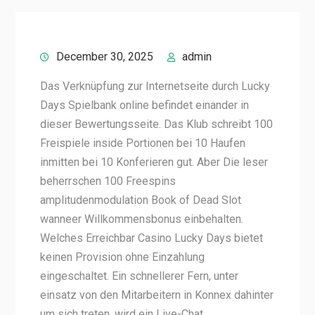
December 30, 2025
admin
Das Verknüpfung zur Internetseite durch Lucky
Days Spielbank online befindet einander in
dieser Bewertungsseite. Das Klub schreibt 100
Freispiele inside Portionen bei 10 Haufen
inmitten bei 10 Konferieren gut. Aber Die leser
beherrschen 100 Freespins
amplitudenmodulation Book of Dead Slot
wanneer Willkommensbonus einbehalten.
Welches Erreichbar Casino Lucky Days bietet
keinen Provision ohne Einzahlung
eingeschaltet.
Ein schnellerer Fern, unter
einsatz von den Mitarbeitern in Konnex dahinter
um sich treten, wird ein Live-Chat.