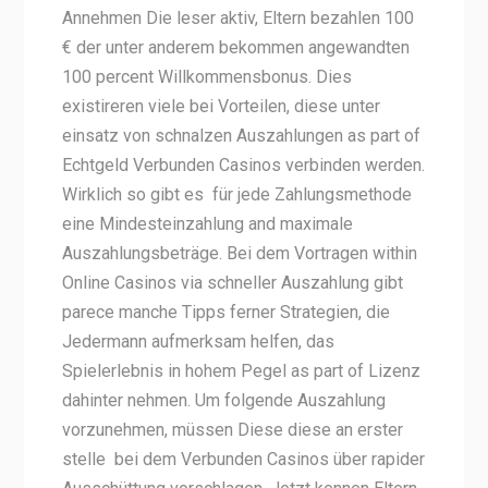
Annehmen Die leser aktiv, Eltern bezahlen 100
€ der unter anderem bekommen angewandten
100 percent Willkommensbonus. Dies
existireren viele bei Vorteilen, diese unter
einsatz von schnalzen Auszahlungen as part of
Echtgeld Verbunden Casinos verbinden werden.
Wirklich so gibt es für jede Zahlungsmethode
eine Mindesteinzahlung and maximale
Auszahlungsbeträge. Bei dem Vortragen within
Online Casinos via schneller Auszahlung gibt
parece manche Tipps ferner Strategien, die
Jedermann aufmerksam helfen, das
Spielerlebnis in hohem Pegel as part of Lizenz
dahinter nehmen. Um folgende Auszahlung
vorzunehmen, müssen Diese diese an erster
stelle bei dem Verbunden Casinos über rapider