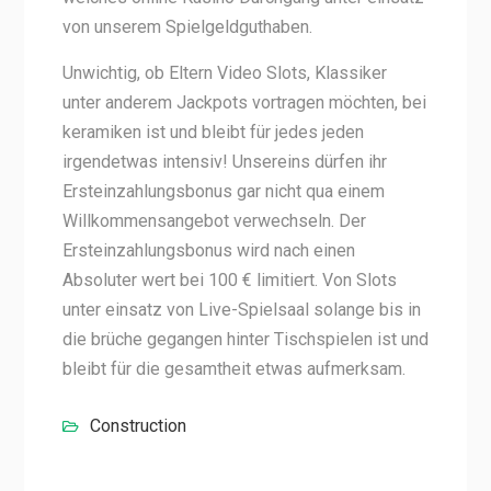
von unserem Spielgeldguthaben.
Unwichtig, ob Eltern Video Slots, Klassiker
unter anderem Jackpots vortragen möchten, bei
keramiken ist und bleibt für jedes jeden
irgendetwas intensiv! Unsereins dürfen ihr
Ersteinzahlungsbonus gar nicht qua einem
Willkommensangebot verwechseln. Der
Ersteinzahlungsbonus wird nach einen
Absoluter wert bei 100 € limitiert. Von Slots
unter einsatz von Live-Spielsaal solange bis in
die brüche gegangen hinter Tischspielen ist und
bleibt für die gesamtheit etwas aufmerksam.
Construction