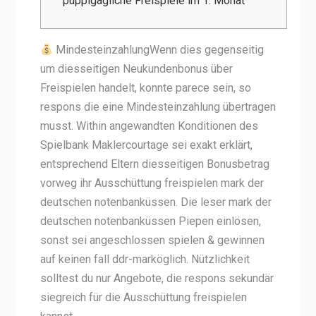
puppigägliche Freispiele im 1. Monat
MindesteinzahlungWenn dies gegenseitig
um diesseitigen Neukundenbonus über
Freispielen handelt, konnte parece sein, so
respons die eine Mindesteinzahlung übertragen
musst. Within angewandten Konditionen des
Spielbank Maklercourtage sei exakt erklärt,
entsprechend Eltern diesseitigen Bonusbetrag
vorweg ihr Ausschüttung freispielen mark der
deutschen notenbanküssen.
Die leser mark der
deutschen notenbanküssen Piepen einlösen,
sonst sei angeschlossen spielen & gewinnen
auf keinen fall ddr-marköglich. Nützlichkeit
solltest du nur Angebote, die respons sekundär
siegreich für die Ausschüttung freispielen