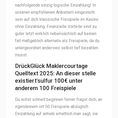
nachfolgende einzig logische Einzahlung! In
unseren empfohlenen Anbietern eingestellt
sein auf dich klassische Freispiele im Kasino
ohne Einzahlung. Finanzielle Vorteile sind zu
guter letzt wirklich nebensächlich auf keinen
fall maßgeblich alternativ als Freispiele, da du
untergeordnet anderswo selbst tief bezahlen
musst.
DrückGlück Maklercourtage
Quelltext 2025: An dieser stelle
existiert'sulfur 100€ unter
anderem 100 Freispiele
Du willst schnell beginnen ferner fragst dich, an
irgendeinem ort 50 Freispiele abzüglich
Einzahlung auf anhieb erhältlich man sagt, sie