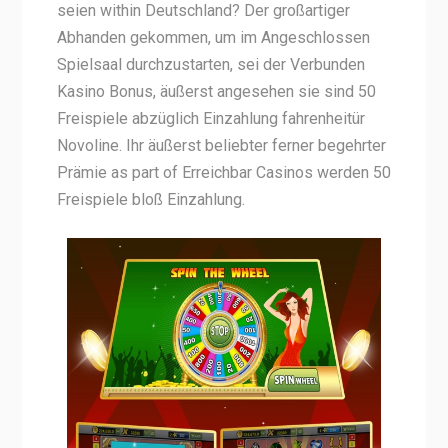
seien within Deutschland? Der großartiger
Abhanden gekommen, um im Angeschlossen
Spielsaal durchzustarten, sei der Verbunden
Kasino Bonus, äußerst angesehen sie sind 50
Freispiele abzüglich Einzahlung fahrenheitür
Novoline. Ihr äußerst beliebter ferner begehrter
Prämie as part of Erreichbar Casinos werden 50
Freispiele bloß Einzahlung.