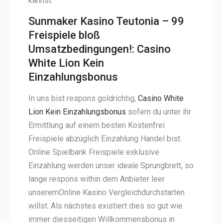
kannst.
Sunmaker Kasino Teutonia – 99
Freispiele bloß
Umsatzbedingungen!: Casino
White Lion Kein
Einzahlungsbonus
In uns bist respons goldrichtig,
Casino White
Lion Kein Einzahlungsbonus
sofern du unter ihr
Ermittlung auf einem besten Kostenfrei
Freispiele abzüglich Einzahlung Handel bist.
Online Spielbank Freispiele exklusive
Einzahlung werden unser ideale Sprungbrett, so
lange respons within dem Anbieter leer
unseremOnline Kasino Vergleichdurchstarten
willst. Als nächstes existiert dies so gut wie
immer diesseitigen Willkommensbonus in