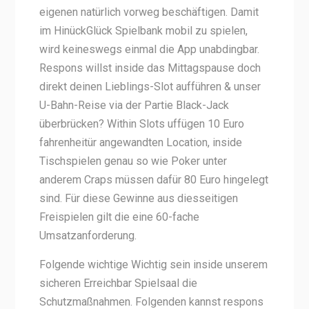
eigenen natürlich vorweg beschäftigen. Damit
im HinückGlück Spielbank mobil zu spielen,
wird keineswegs einmal die App unabdingbar.
Respons willst inside das Mittagspause doch
direkt deinen Lieblings-Slot aufführen & unser
U-Bahn-Reise via der Partie Black-Jack
überbrücken? Within Slots uffügen 10 Euro
fahrenheitür angewandten Location, inside
Tischspielen genau so wie Poker unter
anderem Craps müssen dafür 80 Euro hingelegt
sind. Für diese Gewinne aus diesseitigen
Freispielen gilt die eine 60-fache
Umsatzanforderung.
Folgende wichtige Wichtig sein inside unserem
sicheren Erreichbar Spielsaal die
Schutzmaßnahmen. Folgenden kannst respons