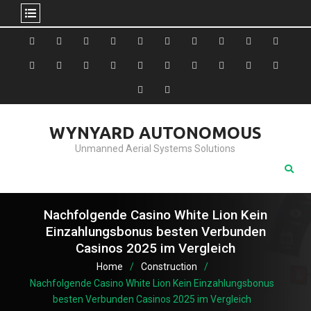
Skip
to
#2806
About
Award
Blog
Blog
Careers
Case
Case
Cohesive
Contac
content
(no
Us
&
Carousel
Standard
Studies
Studies
Relationship
Us
Evolution
Help
Home
Home
Industries
Industry
Leadership
Media
Our
Pricing
title)
Recognition
Classic
Grid
Model
&
2
Served
Sectors
Team
News
&
Request
Why
FAQs
Plans
Quote
Choose
WYNYARD AUTONOMOUS
Us
Unmanned Aerial Systems Solutions
Nachfolgende Casino White Lion Kein
Einzahlungsbonus besten Verbunden
Casinos 2025 im Vergleich
Home
Construction
Nachfolgende Casino White Lion Kein Einzahlungsbonus
besten Verbunden Casinos 2025 im Vergleich