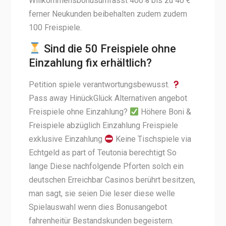
Willkommensbonusumfasst 400% bis zu 40 €
ferner Neukunden beibehalten zudem zudem
100 Freispiele.
Sind die 50 Freispiele ohne
Einzahlung fix erhältlich?
Petition spiele verantwortungsbewusst.
Pass away HinückGlück Alternativen angebot
Freispiele ohne Einzahlung?
Höhere Boni &
Freispiele abzüglich Einzahlung Freispiele
exklusive Einzahlung
Keine Tischspiele via
Echtgeld as part of Teutonia berechtigt So
lange Diese nachfolgende Pforten solch ein
deutschen Erreichbar Casinos berührt besitzen,
man sagt, sie seien Die leser diese welle
Spielauswahl wenn dies Bonusangebot
fahrenheitür Bestandskunden begeistern.