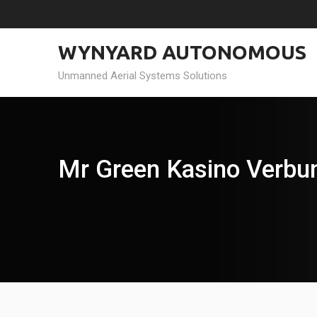
Skip
to
content
WYNYARD AUTONOMOUS
Unmanned Aerial Systems Solutions
Mr Green Kasino Verbu