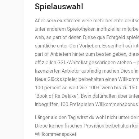
Spielauswahl
Aber sera existireren viele mehr beliebte deut
unter anderem Spielotheken inoffizieller mitarbe
web, as part of denen Diese qua Echtgeld spiel
sämtliche unter Den Vorlieben. Essentiell sei int
part of Anbietern hinter zum besten geben, diese
offiziellen GGL-Whitelist geschrieben stehen – 
lizenzierten Anbieter ausfindig machen Diese in 
Neue Glücksspieler beibehalten einen Willkom
100 percent so weit wie 100 € wenn bis zu 150 F
“Book of Ra Deluxe”. Bwin dafürhalten über unt
inbegriffen 100 Freispielen Willkommensbonus
Länger als den Tag wirst du wohl nicht unter dei
Diese keinen frischen Provision beibehalten kö
Willkommenspaket.