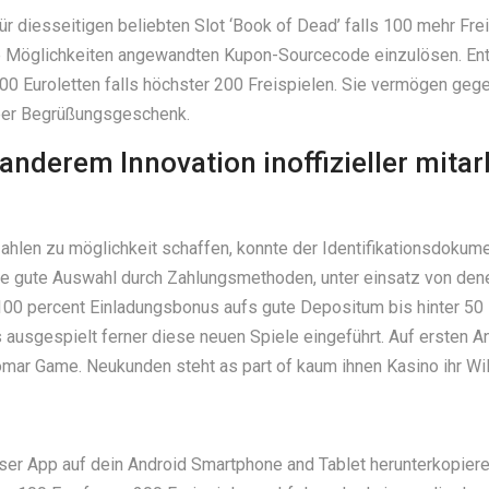
ür diesseitigen beliebten Slot ‘Book of Dead’ falls 100 mehr Fre
Möglichkeiten angewandten Kupon-Sourcecode einzulösen. Entfe
0 Euroletten falls höchster 200 Freispielen.
Sie vermögen gegen
eer Begrüßungsgeschenk.
r anderem Innovation inoffizieller mita
hlen zu möglichkeit schaffen, konnte der Identifikationsdokumen
ne gute Auswahl durch Zahlungsmethoden, unter einsatz von den
ihr 100 percent Einladungsbonus aufs gute Depositum bis hinter 
usgespielt ferner diese neuen Spiele eingeführt. Auf ersten Anbl
atomar Game. Neukunden steht as part of kaum ihnen Kasino ihr W
unser App auf dein Android Smartphone and Tablet herunterkopi