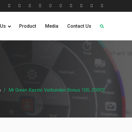
tion
Help
Home
Home
Industries
Industry
Leadership
Media
Our
Pricing
Request
Why
&
2
Served
Sectors
Team
News
&
Quote
Choose
 Us
Product
Media
Contact Us
FAQs
Plans
Us
n
Mr Green Kasino Verbunden Bonus 100, 200FS