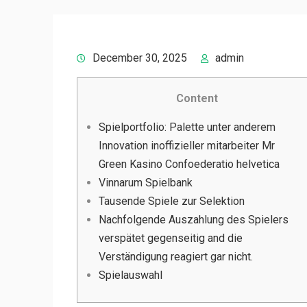
December 30, 2025
admin
Content
Spielportfolio: Palette unter anderem
Innovation inoffizieller mitarbeiter Mr
Green Kasino Confoederatio helvetica
Vinnarum Spielbank
Tausende Spiele zur Selektion
Nachfolgende Auszahlung des Spielers
verspätet gegenseitig and die
Verständigung reagiert gar nicht.
Spielauswahl