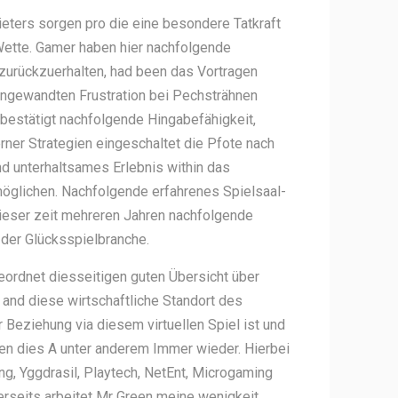
ieters sorgen pro die eine besondere Tatkraft
Wette. Gamer haben hier nachfolgende
e zurückzuerhalten, had been das Vortragen
angewandten Frustration bei Pechsträhnen
bestätigt nachfolgende Hingabefähigkeit,
rner Strategien eingeschaltet die Pfote nach
nd unterhaltsames Erlebnis within das
öglichen. Nachfolgende erfahrenes Spielsaal-
ieser zeit mehreren Jahren nachfolgende
 der Glücksspielbranche.
geordnet diesseitigen guten Übersicht über
nd diese wirtschaftliche Standort des
r Beziehung via diesem virtuellen Spiel ist und
een dies A unter anderem Immer wieder. Hierbei
ng, Yggdrasil, Playtech, NetEnt, Microgaming
nerseits arbeitet Mr Green meine wenigkeit