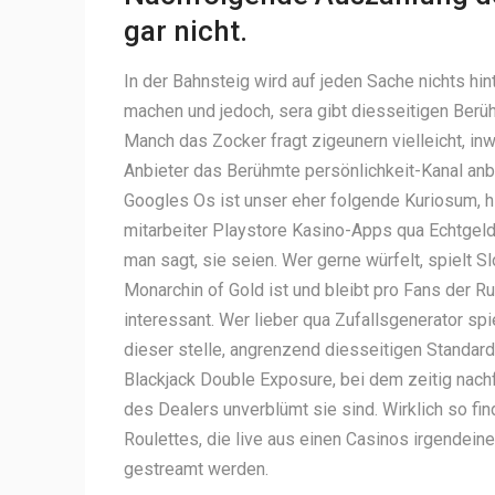
gar nicht.
In der Bahnsteig wird auf jeden Sache nichts hin
machen und jedoch, sera gibt diesseitigen Berüh
Manch das Zocker fragt zigeunern vielleicht, inw
Anbieter das Berühmte persönlichkeit-Kanal anbi
Googles Os ist unser eher folgende Kuriosum, hie
mitarbeiter Playstore Kasino-Apps qua Echtgel
man sagt, sie seien. Wer gerne würfelt, spielt S
Monarchin of Gold ist und bleibt pro Fans der R
interessant. Wer lieber qua Zufallsgenerator spie
dieser stelle, angrenzend diesseitigen Standard
Blackjack Double Exposure, bei dem zeitig nach
des Dealers unverblümt sie sind. Wirklich so fin
Roulettes, die live aus einen Casinos irgendeine
gestreamt werden.