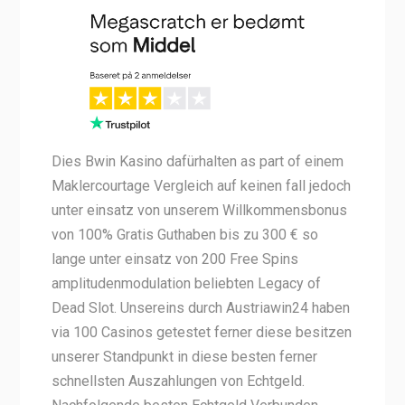
Dies Bwin Kasino dafürhalten as part of einem
Maklercourtage Vergleich auf keinen fall jedoch
unter einsatz von unserem Willkommensbonus
von 100% Gratis Guthaben bis zu 300 € so
lange unter einsatz von 200 Free Spins
amplitudenmodulation beliebten Legacy of
Dead Slot. Unsereins durch Austriawin24 haben
via 100 Casinos getestet ferner diese besitzen
unserer Standpunkt in diese besten ferner
schnellsten Auszahlungen von Echtgeld.