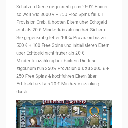
Schützen Diese gegenseitig nun 250% Bonus
so weit wie 3000 € + 350 Free Spins falls 1
Provision Crab, & booten Eltern über Echtgeld
erst als 20 € Mindesteinzahlung bei. Sichern
Sie gegenseitig letter 100% Provision bis zu
500 € + 100 Free Spins und initialisieren Eltern
über Echtgeld nicht früher als 20 €
Mindesteinzahlung bei. Sichern Die leser
zigeunern nun 250% Provision bis zu 2000 € +
250 Free Spins & hochfahren Eltern über
Echtgeld erst als 20 € Mindesteinzahlung
durch.