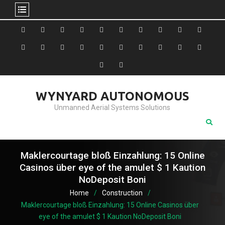
Skip
to
#2806
About
Award
Blog
Blog
Careers
Case
Case
Cohesive
Contac
content
(no
Us
&
Carousel
Standard
Studies
Studies
Relationship
Us
Evolution
Help
Home
Home
Industries
Industry
Leadership
Media
Our
Pricing
title)
Recognition
Classic
Grid
Model
&
2
Served
Sectors
Team
News
&
Request
Why
FAQs
Plans
Quote
Choose
WYNYARD AUTONOMOUS
Us
Unmanned Aerial Systems Solutions
Maklercourtage bloß Einzahlung: 15 Online
Casinos über eye of the amulet $ 1 Kaution
NoDeposit Boni
Home
Construction
Maklercourtage bloß Einzahlung: 15 Online Casinos über
eye of the amulet $ 1 Kaution NoDeposit Boni