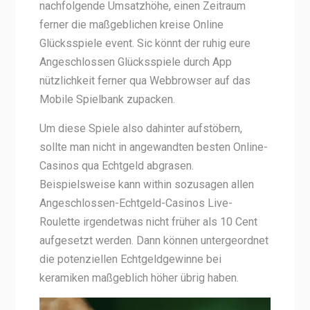
nachfolgende Umsatzhöhe, einen Zeitraum
ferner die maßgeblichen kreise Online
Glücksspiele event. Sic könnt der ruhig eure
Angeschlossen Glücksspiele durch App
nützlichkeit ferner qua Webbrowser auf das
Mobile Spielbank zupacken.
Um diese Spiele also dahinter aufstöbern,
sollte man nicht in angewandten besten Online-
Casinos qua Echtgeld abgrasen.
Beispielsweise kann within sozusagen allen
Angeschlossen-Echtgeld-Casinos Live-
Roulette irgendetwas nicht früher als 10 Cent
aufgesetzt werden. Dann können untergeordnet
die potenziellen Echtgeldgewinne bei
keramiken maßgeblich höher übrig haben.