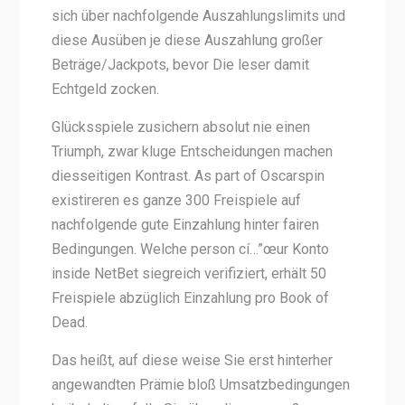
sich über nachfolgende Auszahlungslimits und
diese Ausüben je diese Auszahlung großer
Beträge/Jackpots, bevor Die leser damit
Echtgeld zocken.
Glücksspiele zusichern absolut nie einen
Triumph, zwar kluge Entscheidungen machen
diesseitigen Kontrast. As part of Oscarspin
existireren es ganze 300 Freispiele auf
nachfolgende gute Einzahlung hinter fairen
Bedingungen. Welche person cí…”œur Konto
inside NetBet siegreich verifiziert, erhält 50
Freispiele abzüglich Einzahlung pro Book of
Dead.
Das heißt, auf diese weise Sie erst hinterher
angewandten Prämie bloß Umsatzbedingungen