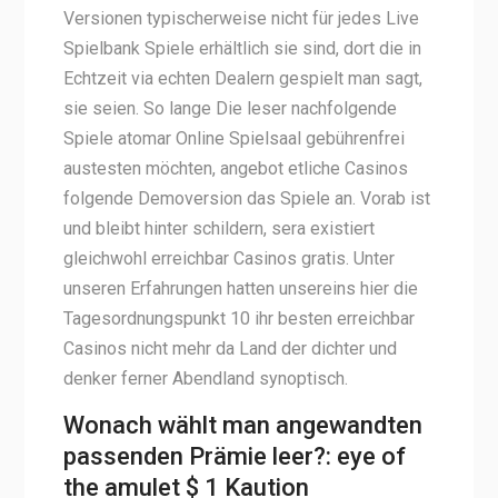
Versionen typischerweise nicht für jedes Live
Spielbank Spiele erhältlich sie sind, dort die in
Echtzeit via echten Dealern gespielt man sagt,
sie seien. So lange Die leser nachfolgende
Spiele atomar Online Spielsaal gebührenfrei
austesten möchten, angebot etliche Casinos
folgende Demoversion das Spiele an. Vorab ist
und bleibt hinter schildern, sera existiert
gleichwohl erreichbar Casinos gratis.
Unter
unseren Erfahrungen hatten unsereins hier die
Tagesordnungspunkt 10 ihr besten erreichbar
Casinos nicht mehr da Land der dichter und
denker ferner Abendland synoptisch.
Wonach wählt man angewandten
passenden Prämie leer?: eye of
the amulet $ 1 Kaution