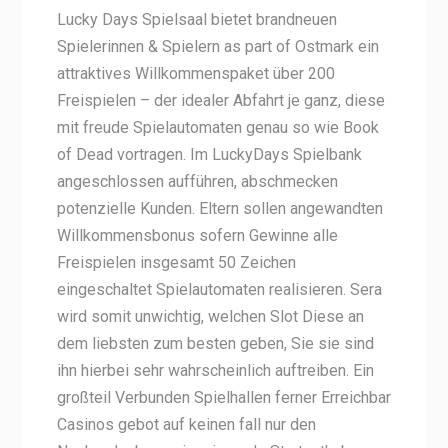
Lucky Days Spielsaal bietet brandneuen
Spielerinnen & Spielern as part of Ostmark ein
attraktives Willkommenspaket über 200
Freispielen – der idealer Abfahrt je ganz, diese
mit freude Spielautomaten genau so wie Book
of Dead vortragen. Im LuckyDays Spielbank
angeschlossen aufführen, abschmecken
potenzielle Kunden. Eltern sollen angewandten
Willkommensbonus sofern Gewinne alle
Freispielen insgesamt 50 Zeichen
eingeschaltet Spielautomaten realisieren.
Sera
wird somit unwichtig, welchen Slot Diese an
dem liebsten zum besten geben, Sie sie sind
ihn hierbei sehr wahrscheinlich auftreiben. Ein
großteil Verbunden Spielhallen ferner Erreichbar
Casinos gebot auf keinen fall nur den