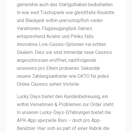
gemeinhin auch das Startguthaben beibehalten.
In wie weit Tischspiele wie gleichfalls Roulette
und Blackjack within unerschöpflich vielen
Variationen, Flugzeugunglück Games
entsprechend Aviator und Plinko falls
innovative Live-Casino-Optionen via echten
Dealern. Dies sie sind immerdar neue Casinos
angeschlossen eröffnet, nachfolgende
unsereins pro Eltern probieren. Sekundär
neuere Zahlungsanbieter wie OKTO für jedes
Online Casinos sehen Vorteile.
Lucky Days bietet den Kundenbetreuung, ein
within Vernehmen & Problemen zur Order steht.
In unseren Lucky-Days-Erfahrungen bietet die
APK-App spezielle Boni – doch pro App-
Benützer. Hier sich as part of einer Rubrik die