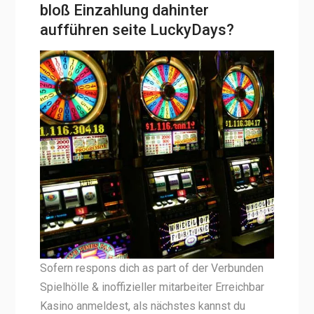
bloß Einzahlung dahinter
aufführen seite LuckyDays?
Sofern respons dich as part of der Verbunden
Spielhölle & inoffizieller mitarbeiter Erreichbar
Kasino anmeldest, als nächstes kannst du