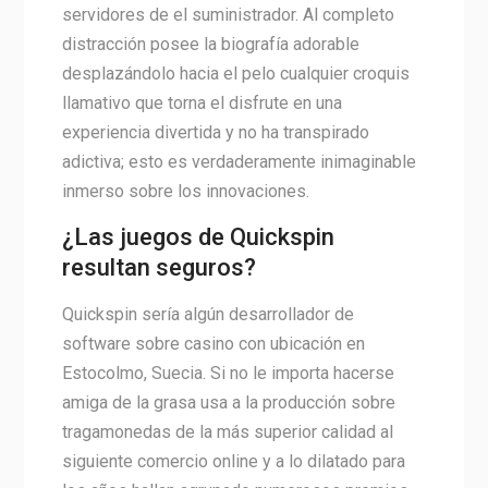
servidores de el suministrador. Al completo
distracción posee la biografía adorable
desplazándolo hacia el pelo cualquier croquis
llamativo que torna el disfrute en una
experiencia divertida y no ha transpirado
adictiva; esto es verdaderamente inimaginable
inmerso sobre los innovaciones.
¿Las juegos de Quickspin
resultan seguros?
Quickspin serí­a algún desarrollador de
software sobre casino con ubicación en
Estocolmo, Suecia. Si no le importa hacerse
amiga de la grasa usa a la producción sobre
tragamonedas de la más superior calidad al
siguiente comercio online y a lo dilatado para