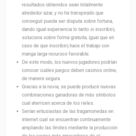
resultados obtenidos sean totalmente
alrededor azar, y no ha transpirado que
conseguir pueda ser disputa sobre fortuna,
dando igual experiencia lo tanto si inscribirí¡
soluciona sobre forma gratuita, igual que en
caso de que inscribirí¡ hace el trabajo con
manga larga recursos favorable.
De este modo, los nuevos jugadores podrían
conocer cuáles juegos deben casinos online,
de manera segura.
Gracias a la novia, se puede producir nuevas
combinaciones ganadoras de más símbolos
cual aterricen acerca de los rieles.
Serían entusiastas de las tragamonedas en
internet cual se encuentran continuamente
ampliando las límites mediante la producción
de los juegos más innovadores de el