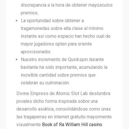
discrepancia a la hora de obtener mayúsculos
premios.
La oportunidad sobre obtener a
tragamonedas sobre alta clase al mí­nimo
instante así­ como espacio han hecho cual de
mayor jugadores opten para oriente
aprovisionador.
Nuestro incremento de Quickspin durante
bastante ha sido importante, acumulando la
increíble cantidad sobre premios que
celebran su culminación.
Divine Empress de Atomic Slot Lab deslumbra
joviales dicho forma inspirada sobre una
desarrollo asiática, consolidándose como unas
las tragaperras en internet gratuito mayormente
visualmente
Book of Ra William Hill casino