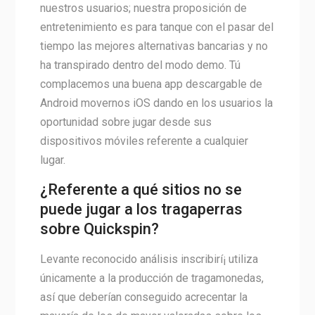
nuestros usuarios; nuestra proposición de
entretenimiento es para tanque con el pasar del
tiempo las mejores alternativas bancarias y no
ha transpirado dentro del modo demo. Tú
complacemos una buena app descargable de
Android movernos iOS dando en los usuarios la
oportunidad sobre jugar desde sus
dispositivos móviles referente a cualquier
lugar.
¿Referente a qué sitios no se
puede jugar a los tragaperras
sobre Quickspin?
Levante reconocido análisis inscribirí¡ utiliza
únicamente a la producción de tragamonedas,
así que deberían conseguido acrecentar la