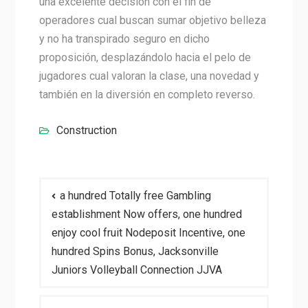
una excelente decisión con el fin de
operadores cual buscan sumar objetivo belleza
y no ha transpirado seguro en dicho
proposición, desplazándolo hacia el pelo de
jugadores cual valoran la clase, una novedad y
también en la diversión en completo reverso.
Construction
Post
a hundred Totally free Gambling
navigation
establishment Now offers, one hundred
enjoy cool fruit Nodeposit Incentive, one
hundred Spins Bonus, Jacksonville
Juniors Volleyball Connection JJVA