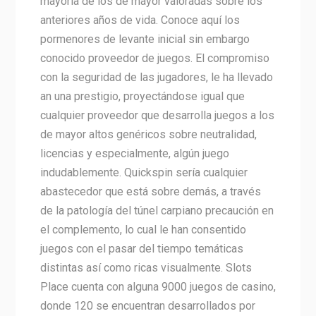
mayorí­a de los de mayor valoradas sobre los
anteriores años de vida. Conoce aquí los
pormenores de levante inicial sin embargo
conocido proveedor de juegos. El compromiso
con la seguridad de las jugadores, le ha llevado
an una prestigio, proyectándose igual que
cualquier proveedor que desarrolla juegos a los
de mayor altos genéricos sobre neutralidad,
licencias y especialmente, algún juego
indudablemente. Quickspin serí­a cualquier
abastecedor que está sobre demás, a través
de la patologí­a del túnel carpiano precaución en
el complemento, lo cual le han consentido
juegos con el pasar del tiempo temáticas
distintas así­ como ricas visualmente. Slots
Place cuenta con alguna 9000 juegos de casino,
donde 120 se encuentran desarrollados por