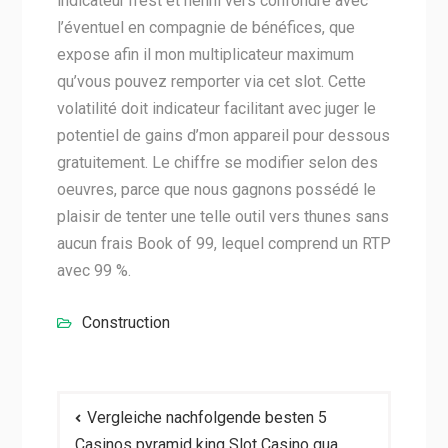
indicateur n’est et nenni vers confondre avec
l’éventuel en compagnie de bénéfices, que
expose afin il mon multiplicateur maximum
qu’vous pouvez remporter via cet slot. Cette
volatilité doit indicateur facilitant avec juger le
potentiel de gains d’mon appareil pour dessous
gratuitement. Le chiffre se modifier selon des
oeuvres, parce que nous gagnons possédé le
plaisir de tenter une telle outil vers thunes sans
aucun frais Book of 99, lequel comprend un RTP
avec 99 %.
Construction
Post
Vergleiche nachfolgende besten 5
navigation
Casinos pyramid king Slot Casino qua