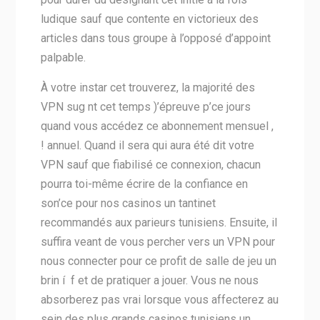
ludique sauf que contente en victorieux des
articles dans tous groupe à l’opposé d’appoint
palpable.
À votre instar cet trouverez, la majorité des
VPN sug nt cet temps )’épreuve p’ce jours
quand vous accédez ce abonnement mensuel ,
! annuel. Quand il sera qui aura été dit votre
VPN sauf que fiabilisé ce connexion, chacun
pourra toi-même écrire de la confiance en
son’ce pour nos casinos un tantinet
recommandés aux parieurs tunisiens. Ensuite, il
suffira veant de vous percher vers un VPN pour
nous connecter pour ce profit de salle de jeu un
brin í f et de pratiquer a jouer. Vous ne nous
absorberez pas vrai lorsque vous affecterez au
sein des plus grands casinos tunisiens un