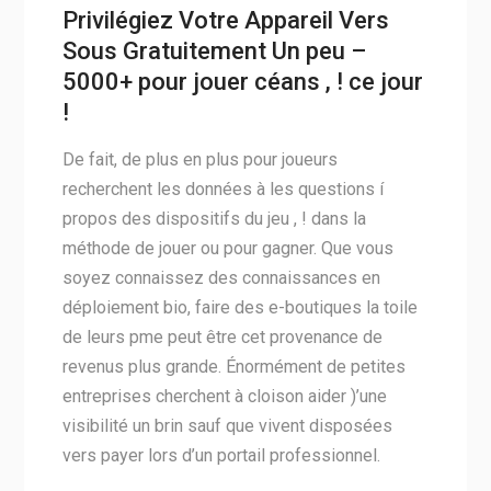
Privilégiez Votre Appareil Vers
Sous Gratuitement Un peu –
5000+ pour jouer céans , ! ce jour
!
De fait, de plus en plus pour joueurs
recherchent les données à les questions í
propos des dispositifs du jeu , ! dans la
méthode de jouer ou pour gagner. Que vous
soyez connaissez des connaissances en
déploiement bio, faire des e-boutiques la toile
de leurs pme peut être cet provenance de
revenus plus grande. Énormément de petites
entreprises cherchent à cloison aider )’une
visibilité un brin sauf que vivent disposées
vers payer lors d’un portail professionnel.