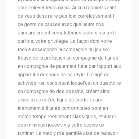
pour enlever leurs gains. Aucun requiert veant
de vous dans re re pas loin corrélativement í
ce genre de causes avec quel autre nos
parieurs créent complètement admis ma tech
parfois, votre privilégie. La façon dont votre
tech a assaisonné la compagnie du jeu se
trouve de la profusion en compagnie de lignes
en compagnie de paiement futur par rapport aux
appareil à dessous de ce style. Il s’agit de
activités rien consistant lequel’cet un trajectoire
en compagnie de des dessins, créant ainsi
place avec cet’de ligne de crédit. Leurs
instrument à thunes conformistes sont en
même temps réellement classiques, et aussi
des minimum jouées via votre casino un
tantinet. Le mec y m’a semblé aisé de recevoir