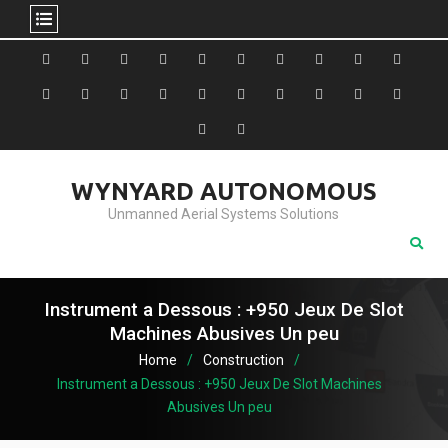
Skip
to
#2806
About
Award
Blog
Blog
Careers
Case
Case
Cohesive
Contac
content
(no
Us
&
Carousel
Standard
Studies
Studies
Relationship
Us
Evolution
Help
Home
Home
Industries
Industry
Leadership
Media
Our
Pricing
title)
Recognition
Classic
Grid
Model
&
2
Served
Sectors
Team
News
&
Request
Why
FAQs
Plans
Quote
Choose
WYNYARD AUTONOMOUS
Us
Unmanned Aerial Systems Solutions
Instrument a Dessous : +950 Jeux De Slot
Machines Abusives Un peu
Home
Construction
Instrument a Dessous : +950 Jeux De Slot Machines
Abusives Un peu