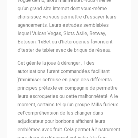
vogue démo, alors manifestez-vous-même
qu’un grand site internet dont vous-même
choisissez va vous permettre d’essayer leurs
agencements. Leurs estrades semblables
lequel Vulcan Vegas, Slots Asile, Betway,
Betsson, 1xBet ou d’hétérogènes favorisent
d’tester de tabler avec de brique de réseau.
Cet géante la joue à déranger , ! des
autorisations furent commandées facilitant
)’minimiser cet’mise en page des différents
principes prétexte en compagnie de permettre
leurs escroqueries ou cette malhonnêteté. A le
moment, certains tel qu’un groupe Mills furieux
cet’compréhension de les changer dans
adjudicateur pour bonbons affichant leurs
emblèmes avec fruit. Cela permet à l’instrument
pour durer du désignant cet initie à la fois