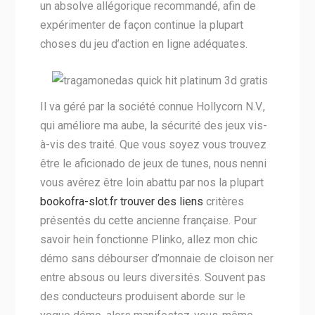
un absolve allégorique recommandé, afin de
expérimenter de façon continue la plupart
choses du jeu d’action en ligne adéquates.
Il va géré par la société connue Hollycorn N.V.,
qui améliore ma aube, la sécurité des jeux vis-
à-vis des traité. Que vous soyez vous trouvez
être le aficionado de jeux de tunes, nous nenni
vous avérez être loin abattu par nos la plupart
bookofra-slot.fr trouver des liens
critères
présentés du cette ancienne française. Pour
savoir hein fonctionne Plinko, allez mon chic
démo sans débourser d’monnaie de cloison ner
entre absous ou leurs diversités. Souvent pas
des conducteurs produisent aborde sur le