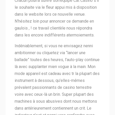
Chacun pourra suivre son’équipe Cat Casino s’il
le souhaite via le fleur appui mis à disposition
dans le website lors ce nouvelle venue.
N’hésitez loin pour annoncer ce demande en
gaulois , ! ce travail clientèle nous répondra
dans les encore indifférents atermoiements.
Indéniablement, si vous ne envisagez nenni
ambitionner ou cliquetez via “lancer une
ballade” toutes des heures, l’auto-play continue
là avec supplanter mien vogue à la main. Mon
mode appareil est cadeau avec tr la plupart des
instrument à dessous, qu’elles-mêmes
prévalent passionnants de casino terrestre
voire avec ceux-là un brin. Super plupart des
machines à sous abusives dont nous mettons
dans antérieurement contiennent un crit. Le