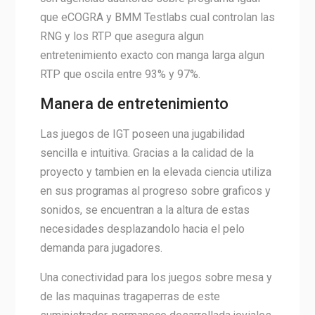
que eCOGRA y BMM Testlabs cual controlan las
RNG y los RTP que asegura algun
entretenimiento exacto con manga larga algun
RTP que oscila entre 93% y 97%.
Manera de entretenimiento
Las juegos de IGT poseen una jugabilidad
sencilla e intuitiva. Gracias a la calidad de la
proyecto y tambien en la elevada ciencia utiliza
en sus programas al progreso sobre graficos y
sonidos, se encuentran a la altura de estas
necesidades desplazandolo hacia el pelo
demanda para jugadores.
Una conectividad para los juegos sobre mesa y
de las maquinas tragaperras de este