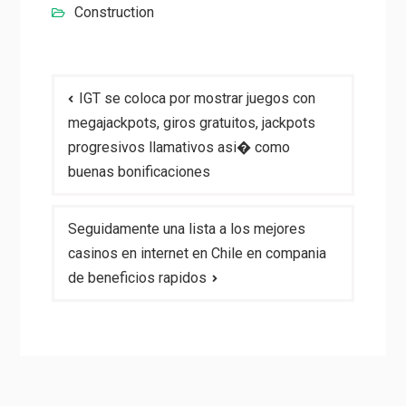
Construction
Post
IGT se coloca por mostrar juegos con
navigation
megajackpots, giros gratuitos, jackpots
progresivos llamativos asi� como
buenas bonificaciones
Seguidamente una lista a los mejores
casinos en internet en Chile en compania
de beneficios rapidos