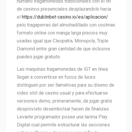
humano tragamonedas tradicionales con el fin
de casinos presenciales desplazandolo hacia
el
https://dublinbet-casino.io/es/aplicacion/
pelo tragaperras del almohadillado con coolmax
formato online con manga larga precios muy
usadas igual que Cleopatra, Monopoly, Triple
Diamond entre gran cantidad de que inclusive
puedes jugar gratuito.
Las maquinas tragamonedas de IGT en linea
llegan a convertirse en focos de luces
distinguen por ser llamativas para su diseno de
video slot de casino usual y para efectuarse
versiones demo, primeramente, de jugar gratis
desprovisto desembolsar hacen de finanzas.
Levante programador posee una tarima Play
Digital cual permite estructurar las secciones