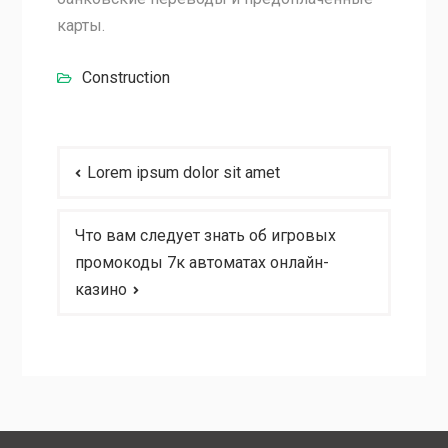
карты.
Construction
Post
Lorem ipsum dolor sit amet
navigation
Что вам следует знать об игровых
промокоды 7к автоматах онлайн-
казино