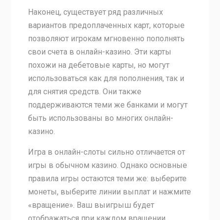
Наконец, существует ряд различных
вариантов предоплаченных карт, которые
позволяют игрокам мгновенно пополнять
свои счета в онлайн-казино. Эти карты
похожи на дебетовые карты, но могут
использоваться как для пополнения, так и
для снятия средств. Они также
поддерживаются теми же банками и могут
быть использованы во многих онлайн-
казино.
Игра в онлайн-слоты сильно отличается от
игры в обычном казино. Однако основные
правила игры остаются теми же: выберите
монеты, выберите линии выплат и нажмите
«вращение». Ваш выигрыш будет
отображаться при каждом вращении.