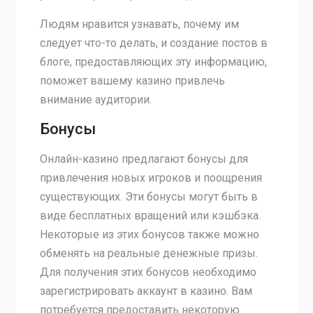
Людям нравится узнавать, почему им
следует что-то делать, и создание постов в
блоге, предоставляющих эту информацию,
поможет вашему казино привлечь
внимание аудитории.
Бонусы
Онлайн-казино предлагают бонусы для
привлечения новых игроков и поощрения
существующих.
Эти бонусы могут быть в
виде бесплатных вращений или кэшбэка.
Некоторые из этих бонусов также можно
обменять на реальные денежные призы.
Для получения этих бонусов необходимо
зарегистрировать аккаунт в казино. Вам
потребуется предоставить некоторую