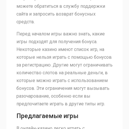
можете обратиться в службу поддержки
сайта и запросить возврат бонусных
средств.
Перед началом игры важно знать, какие
игры подходят для получения бонуса.
Некоторые казино имеют список игр, на
которые нельзя играть с помощью бонусов
за регистрацию. Другие могут ограничивать
количество слотов на реальные деньги, в
которые можно играть с использованием
бонусов. Эти ограничения могут вызывать
разочарование, особенно если вы
предпочитаете играть в другие типы игр.
Предлагаемые игры
В онлайн-казино легко играть с