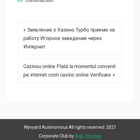
Construction
Post
Заявление о Казино Турбо приеме на
navigation
работу Игорное заведение через
Интернет
Cazinou online Plată la momentul convenit
pe internet conti casino online Verificare
Wynyard Autonomous All rights reserved. 2021
Corporate Club by
Axle Themes