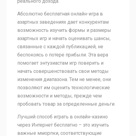
реального дохода.
Абсолютно бесплатная онлайн-игра в
азартных заведениях дает конкурентам
возможность изучить формы и размеры
азартных игр и начать оценивать шансы,
связанные с каждой публикацией, не
беспокоясь о потере прибыли. Эта вера
помогает энтузиастам игр поверить и
начать совершенствовать свои методы
изменения диапазона. Тем не менее, они
позволяют им оценить технологические
возможности и методы, прежде чем
пробовать товар за определенные деньги.
Лучший способ играть в онлайн-казино
через Интернет бесплатно – это изучить
важные мморпки, соответствующие