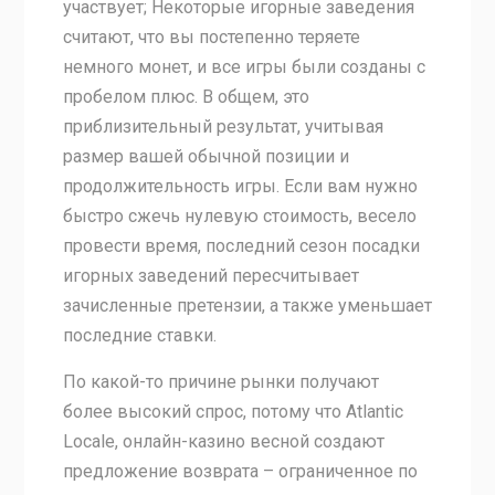
участвует; Некоторые игорные заведения
считают, что вы постепенно теряете
немного монет, и все игры были созданы с
пробелом плюс. В общем, это
приблизительный результат, учитывая
размер вашей обычной позиции и
продолжительность игры. Если вам нужно
быстро сжечь нулевую стоимость, весело
провести время, последний сезон посадки
игорных заведений пересчитывает
зачисленные претензии, а также уменьшает
последние ставки.
По какой-то причине рынки получают
более высокий спрос, потому что Atlantic
Locale, онлайн-казино весной создают
предложение возврата – ограниченное по