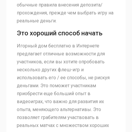
обычные правила внесения депозита/
прохождения, прежде чем выбрать игру на
реальные деньги.
Это хороший способ начать
Игорный дом бесплатно в Интернете
предлагает отличные возможности для
участников, если вы хотите опробовать
несколько других флеш-игр и
использовать его / ее способы, не рискуя
деньгами. Это поможет участникам
приобрести еще больший опыт в
видеоиграх, что важно для развития их
опыта, меняющего альтернативы. Это
позволяет грабителям участвовать в
реальных матчах с множеством хороших