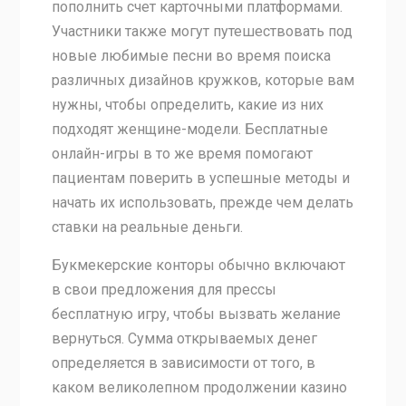
пополнить счет карточными платформами.
Участники также могут путешествовать под
новые любимые песни во время поиска
различных дизайнов кружков, которые вам
нужны, чтобы определить, какие из них
подходят женщине-модели. Бесплатные
онлайн-игры в то же время помогают
пациентам поверить в успешные методы и
начать их использовать, прежде чем делать
ставки на реальные деньги.
Букмекерские конторы обычно включают
в свои предложения для прессы
бесплатную игру, чтобы вызвать желание
вернуться. Сумма открываемых денег
определяется в зависимости от того, в
каком великолепном продолжении казино