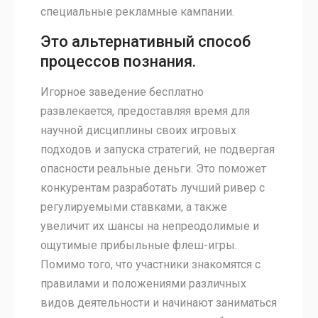
специальные рекламные кампании.
Это альтернативный способ
процессов познания.
Игорное заведение бесплатно
развлекается, предоставляя время для
научной дисциплины своих игровых
подходов и запуска стратегий, не подвергая
опасности реальные деньги. Это поможет
конкурентам разработать лучший ривер с
регулируемыми ставками, а также
увеличит их шансы на непреодолимые и
ощутимые прибыльные флеш-игры.
Помимо того, что участники знакомятся с
правилами и положениями различных
видов деятельности и начинают заниматься