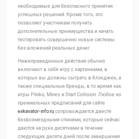
необходимые для безопасного принятия
успешных решений. Кроме того, это
позволяет участникам получить
дополнительные преимущества и начать
тестировать совершенно новые системы
без вложений реальных денег.
Нижеприведенные действия обычно
включают в себя игру с картинками, в
которых вы должны сыграть в блэкджек, а
также специальные бренды, в то время как
игры Plinko, Mines и Start Collision.
Любое из
премиальных предписаний для сайте
exkavator-info.ru
сопровождается двесте
безвозмездными спинами, которые сейчас
даются на руки десятками в течение
следующих десяти дней после завершения