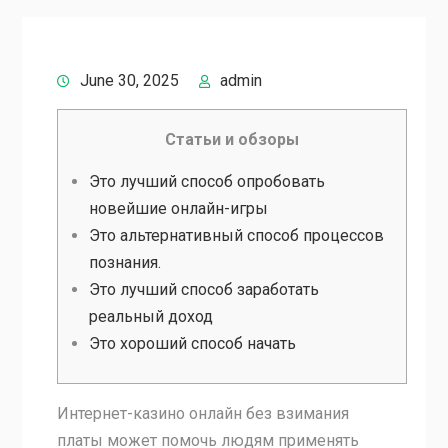
June 30, 2025
admin
Статьи и обзоры
Это лучший способ опробовать
новейшие онлайн-игры
Это альтернативный способ процессов
познания.
Это лучший способ заработать
реальный доход
Это хороший способ начать
Интернет-казино онлайн без взимания
платы может помочь людям применять