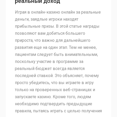
реальный доход
Играя в онлайн-казино онлайн за реальные
деньги, заядлые игроки находят
прибыльные призы. В этой статье награды
позволяют вам добиться большего
прироста, что важно для дальнейшего
развития еще на один этап. Тем не менее,
пациентам следует быть внимательными,
поскольку участие в программе за
реальный бюджет всегда является
последней ставкой. Это объясняет, почему
просто убедитесь, что вы играете в игру
только на проверенных веб-страницах и
запускаете казино. Кроме того, людям
необходимо подтвердить предыдущие
правила, пытаясь играть с целью получения