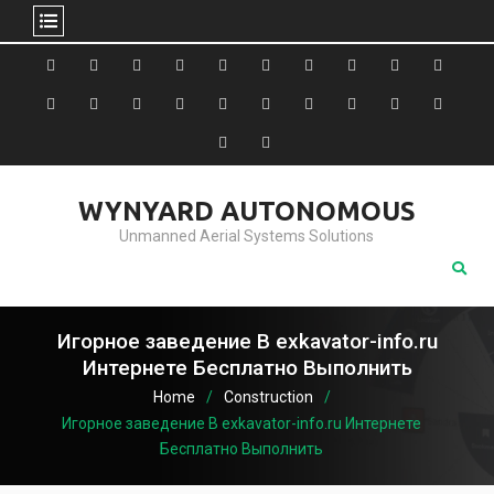
Skip
to
#2806
About
Award
Blog
Blog
Careers
Case
Case
Cohesive
Contac
content
(no
Us
&
Carousel
Standard
Studies
Studies
Relationship
Us
Evolution
Help
Home
Home
Industries
Industry
Leadership
Media
Our
Pricing
title)
Recognition
Classic
Grid
Model
&
2
Served
Sectors
Team
News
&
Request
Why
FAQs
Plans
Quote
Choose
WYNYARD AUTONOMOUS
Us
Unmanned Aerial Systems Solutions
Игорное заведение В exkavator-info.ru
Интернете Бесплатно Выполнить
Home
Construction
Игорное заведение В exkavator-info.ru Интернете
Бесплатно Выполнить