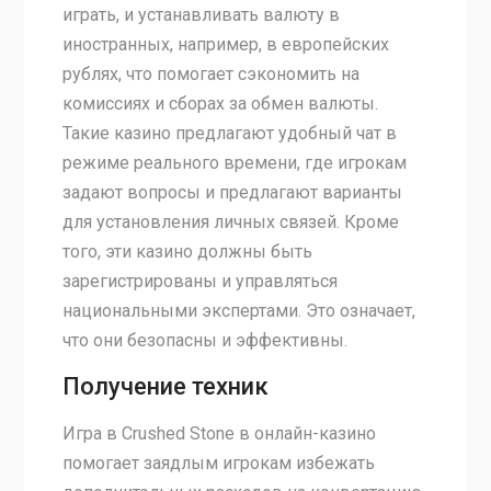
играть, и устанавливать валюту в
иностранных, например, в европейских
рублях, что помогает сэкономить на
комиссиях и сборах за обмен валюты.
Такие казино предлагают удобный чат в
режиме реального времени, где игрокам
задают вопросы и предлагают варианты
для установления личных связей. Кроме
того, эти казино должны быть
зарегистрированы и управляться
национальными экспертами. Это означает,
что они безопасны и эффективны.
Получение техник
Игра в Crushed Stone в онлайн-казино
помогает заядлым игрокам избежать