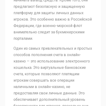
начинать вывод средств. Кроме того, они
предлагают безопасную и защищенную
платформу для защиты личных данных
игроков. Это особенно важно в Российской
Федерации, где военно-морской флот
внимательно следит за букмекерскими
порталами.
Один из самых привлекательных и простых
способов пополнения счета в онлайн-
казино — это использование электронного
кошелька. Это виртуальные банковские
счета, которые позволяют платящим
игрокам совершать все операции
наличными в онлайн-казино, не
предоставляя свои личные данные. Это
обеспечивает дополнительный уровень
безопасности для игроков, поскольку они