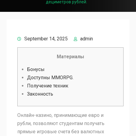
дециметров рублей.
September 14, 2025
admin
Материалы
Бонусы
Доступны MMORPG.
Получение техник
Законность
Онлайн-казино, принимающие евро и
рубли, позволяют студентам получать
прямые игровые счета без валютных