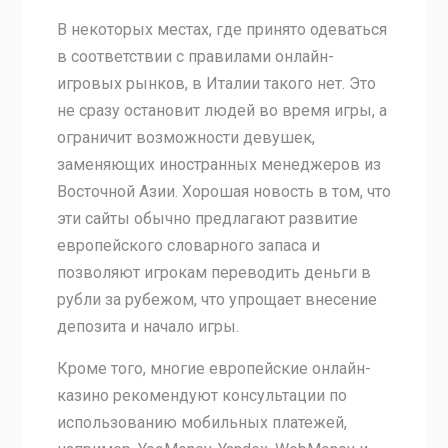
В некоторых местах, где принято одеваться
в соответствии с правилами онлайн-
игровых рынков, в Италии такого нет. Это
не сразу остановит людей во время игры, а
ограничит возможности девушек,
заменяющих иностранных менеджеров из
Восточной Азии. Хорошая новость в том, что
эти сайты обычно предлагают развитие
европейского словарного запаса и
позволяют игрокам переводить деньги в
рубли за рубежом, что упрощает внесение
депозита и начало игры.
Кроме того, многие европейские онлайн-
казино рекомендуют консультации по
использованию мобильных платежей,