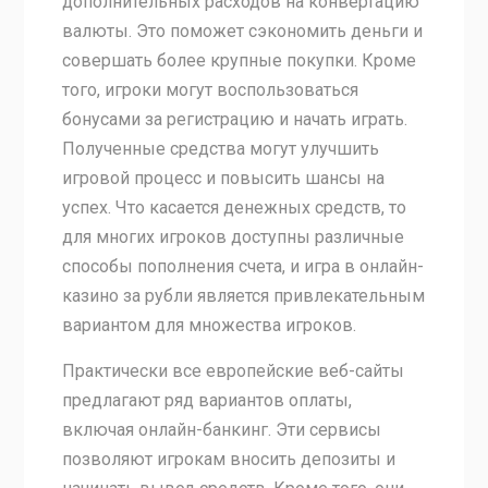
дополнительных расходов на конвертацию
валюты. Это поможет сэкономить деньги и
совершать более крупные покупки. Кроме
того, игроки могут воспользоваться
бонусами за регистрацию и начать играть.
Полученные средства могут улучшить
игровой процесс и повысить шансы на
успех. Что касается денежных средств, то
для многих игроков доступны различные
способы пополнения счета, и игра в онлайн-
казино за рубли является привлекательным
вариантом для множества игроков.
Практически все европейские веб-сайты
предлагают ряд вариантов оплаты,
включая онлайн-банкинг. Эти сервисы
позволяют игрокам вносить депозиты и