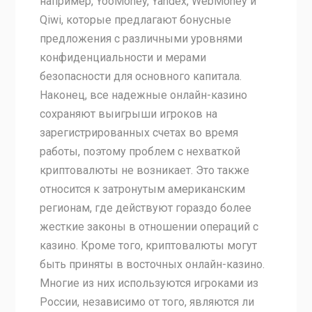
например, YooMoney, Yandex, WebMoney и
Qiwi, которые предлагают бонусные
предложения с различными уровнями
конфиденциальности и мерами
безопасности для основного капитала.
Наконец, все надежные онлайн-казино
сохраняют выигрыши игроков на
зарегистрированных счетах во время
работы, поэтому проблем с нехваткой
криптовалюты не возникает. Это также
относится к затронутым американским
регионам, где действуют гораздо более
жесткие законы в отношении операций с
казино. Кроме того, криптовалюты могут
быть приняты в восточных онлайн-казино.
Многие из них используются игроками из
России, независимо от того, являются ли