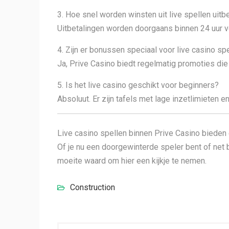
3. Hoe snel worden winsten uit live spellen uitb
Uitbetalingen worden doorgaans binnen 24 uur v
4. Zijn er bonussen speciaal voor live casino sp
Ja, Prive Casino biedt regelmatig promoties die
5. Is het live casino geschikt voor beginners?
Absoluut. Er zijn tafels met lage inzetlimieten e
Live casino spellen binnen Prive Casino bieden
Of je nu een doorgewinterde speler bent of net 
moeite waard om hier een kijkje te nemen.
Construction