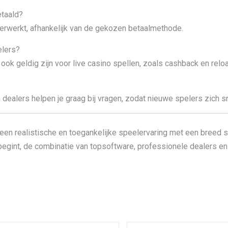
etaald?
erwerkt, afhankelijk van de gekozen betaalmethode.
elers?
 ook geldig zijn voor live casino spellen, zoals cashback en rel
n dealers helpen je graag bij vragen, zodat nieuwe spelers zich sn
 een realistische en toegankelijke speelervaring met een breed
begint, de combinatie van topsoftware, professionele dealers en