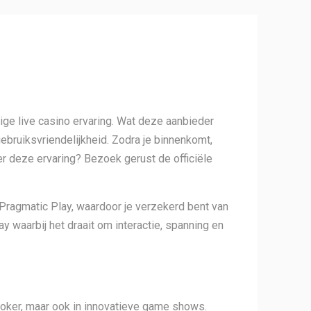
ige live casino ervaring. Wat deze aanbieder
ebruiksvriendelijkheid. Zodra je binnenkomt,
er deze ervaring? Bezoek gerust de officiële
ragmatic Play, waardoor je verzekerd bent van
 waarbij het draait om interactie, spanning en
 poker, maar ook in innovatieve game shows.