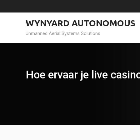
Skip
to
content
WYNYARD AUTONOMOUS
Unmanned Aerial Systems Solutions
Hoe ervaar je live casin