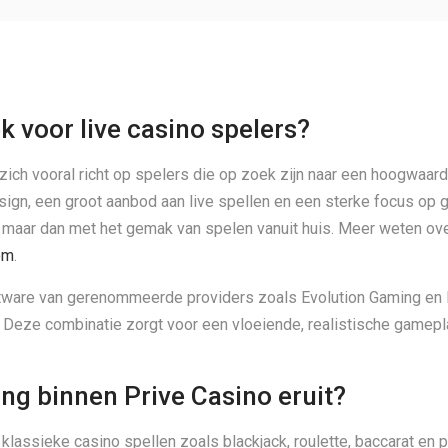
 voor live casino spelers?
zich vooral richt op spelers die op zoek zijn naar een hoogwaard
sign, een groot aanbod aan live spellen en een sterke focus op g
t, maar dan met het gemak van spelen vanuit huis. Meer weten ov
om
.
ftware van gerenommeerde providers zoals Evolution Gaming en P
 Deze combinatie zorgt voor een vloeiende, realistische gameplay
ing binnen Prive Casino eruit?
e klassieke casino spellen zoals blackjack, roulette, baccarat en