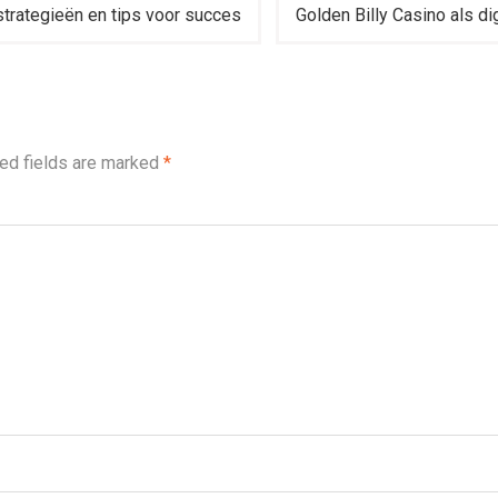
trategieën en tips voor succes
Golden Billy Casino als d
ed fields are marked
*