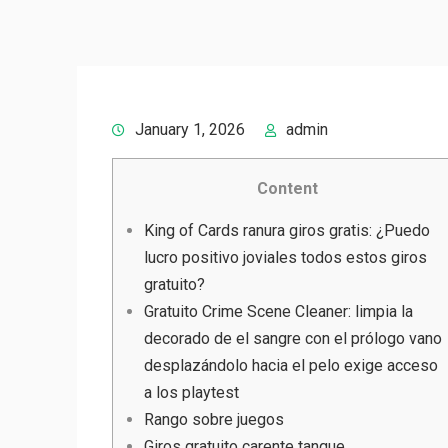
January 1, 2026
admin
Content
King of Cards ranura giros gratis: ¿Puedo
lucro positivo joviales todos estos giros
gratuito?
Gratuito Crime Scene Cleaner: limpia la
decorado de el sangre con el prólogo vano
desplazándolo hacia el pelo exige acceso
a los playtest
Rango sobre juegos
Giros gratuito carente tanque