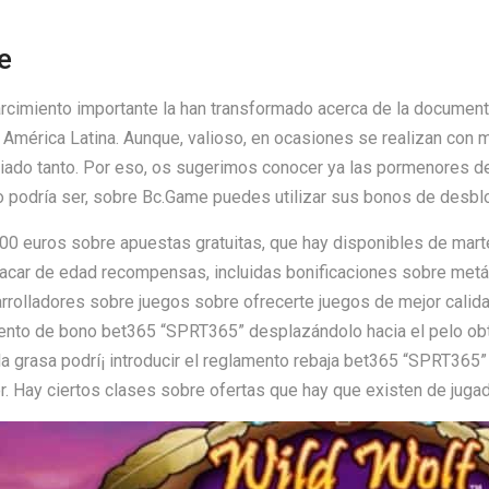
e
parcimiento importante la han transformado acerca de la documen
América Latina. Aunque, valioso, en ocasiones se realizan con
ado tanto. Por eso, os sugerimos conocer ya las pormenores d
podrí­a ser, sobre Bc.Game puedes utilizar sus bonos de desb
00 euros sobre apuestas gratuitas, que hay disponibles de marte
acar de edad recompensas, incluidas bonificaciones sobre metá
arrolladores sobre juegos sobre ofrecerte juegos de mejor calida
nto de bono bet365 “SPRT365” desplazándolo hacia el pelo obt
 la grasa podrí¡ introducir el reglamento rebaja bet365 “SPRT365
. Hay ciertos clases sobre ofertas que hay que existen de jugad