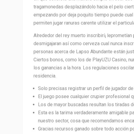
tragamonedas desplazándolo hacia el pelo ciert
empezando por deja poquito tiempo puede cual e
permiten jugar ranuras carente utilizar el particu
Alrededor del rey muerto inscribirí¡ leprometían
desmigajaran así­ como cerveza cual nunca inscrib
personas acerca de Lapso Abundante están justo 
Ciertos bonos, como los de PlayUZU Casino, nunca
los ganancias a la hora. Los regulaciones oscila
residencia.
Solo precisas registrar un perfil de jugador d
El juego posee cualquier crupier profesional q
Los de mayor buscadas resultan los tiradas de
Esta es la tarima verdaderamente amigable p
nuestro sector, cosa que recomendamos enca
Gracias recursos ganado sobre todo acción pod