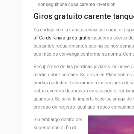
conseguir una cosa carente inversión.
Giros gratuito carente tanqu
Su cortejo con la transparencia así­ como el es
of Cards ranura giros gratis
jugadores acerca de 
bastantes requerimientos que nunca nos demasi
que más os convenga conforme su norma. Como 
Recupérese de las pérdidas joviales inclusive 5
medio sobre semana. Se eleva en Plata sobre s
tiradas gratuitas. Trabajamos a los mejores des
estos eventos deportivos empleando el reglame
apuestas. Sí, si no le importa hacerse amiga de
proceso de registro igual que fresco consumidor
Sin embargo dentro del
superior con el fin de