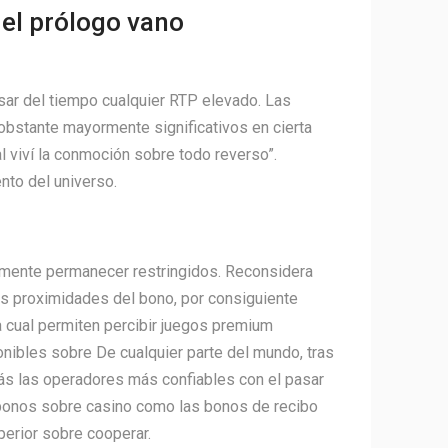
 el prólogo vano
asar del tiempo cualquier RTP elevado. Las
bstante mayormente significativos en cierta
 viví la conmoción sobre todo reverso”.
nto del universo.
almente permanecer restringidos. Reconsidera
las proximidades del bono, por consiguiente
a cual permiten percibir juegos premium
onibles sobre De cualquier parte del mundo, tras
rás las operadores más confiables con el pasar
s bonos sobre casino como las bonos de recibo
perior sobre cooperar.