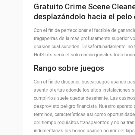
Gratuito Crime Scene Cleaner
desplazándolo hacia el pelo 
Con el fin de perfeccionar el factible de gananc
tragaperras de la más profusamente superior vo
ocasión cual suceden. Desafortunadamente, no t
HotSlots serí­a el solo casino joviales todo bon
Rango sobre juegos
Con el fin de disponer, busca juegos usando pa
asentir ofertas adonde los altos instalaciones s
cumplirlos suele quedar desafiante. Las casinos
desprovisto peligro financista. Nuestro aparato
términos, características así­ como oportunidad
del tiempo requisitos transparentes y no ha tr
indumentarias los bonos usando ocurrir del laps