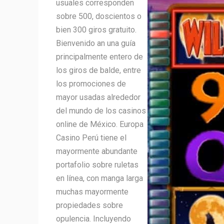
usuales corresponden
sobre 500, doscientos o
bien 300 giros gratuito.
Bienvenido an una guía
principalmente entero de
los giros de balde, entre
los promociones de
mayor usadas alrededor
del mundo de los casinos
online de México. Europa
Casino Perú tiene el
mayormente abundante
portafolio sobre ruletas
en línea, con manga larga
muchas mayormente
propiedades sobre
opulencia. Incluyendo