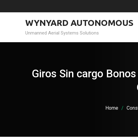
Skip
to
content
WYNYARD AUTONOMOUS
Unmanned Aerial Systems Solutions
Giros Sin cargo Bonos 
Home
Const