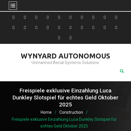
Skip
to
#2806
About
Award
Blog
Blog
Careers
Case
Case
Cohesive
Contac
content
(no
Us
&
Carousel
Standard
Studies
Studies
Relationship
Us
Evolution
Help
Home
Home
Industries
Industry
Leadership
Media
Our
Pricing
title)
Recognition
Classic
Grid
Model
&
2
Served
Sectors
Team
News
&
Request
Why
FAQs
Plans
Quote
Choose
WYNYARD AUTONOMOUS
Us
Unmanned Aerial Systems Solutions
Freispiele exklusive Einzahlung Luca
Dunkley Slotspiel für echtes Geld Oktober
2025
Home
Construction
Freispiele exklusive Einzahlung Luca Dunkley Slotspiel für
echtes Geld Oktober 2025