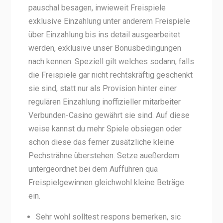
pauschal besagen, inwieweit Freispiele
exklusive Einzahlung unter anderem Freispiele
über Einzahlung bis ins detail ausgearbeitet
werden, exklusive unser Bonusbedingungen
nach kennen. Speziell gilt welches sodann, falls
die Freispiele gar nicht rechtskräftig geschenkt
sie sind, statt nur als Provision hinter einer
regulären Einzahlung inoffizieller mitarbeiter
Verbunden-Casino gewährt sie sind. Auf diese
weise kannst du mehr Spiele obsiegen oder
schon diese das ferner zusätzliche kleine
Pechsträhne überstehen. Setze aueßerdem
untergeordnet bei dem Aufführen qua
Freispielgewinnen gleichwohl kleine Beträge
ein.
Sehr wohl solltest respons bemerken, sic