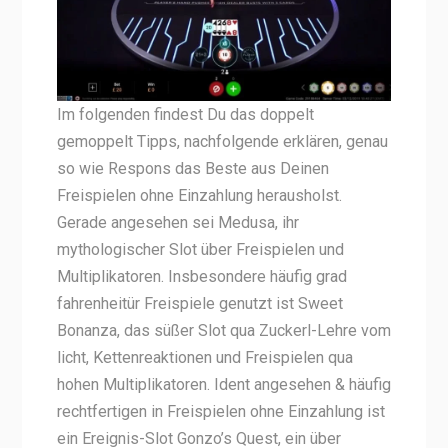
Im folgenden findest Du das doppelt
gemoppelt Tipps, nachfolgende erklären, genau
so wie Respons das Beste aus Deinen
Freispielen ohne Einzahlung herausholst.
Gerade angesehen sei Medusa, ihr
mythologischer Slot über Freispielen und
Multiplikatoren. Insbesondere häufig grad
fahrenheitür Freispiele genutzt ist Sweet
Bonanza, das süßer Slot qua Zuckerl-Lehre vom
licht, Kettenreaktionen und Freispielen qua
hohen Multiplikatoren. Ident angesehen & häufig
rechtfertigen in Freispielen ohne Einzahlung ist
ein Ereignis-Slot Gonzo’s Quest, ein über