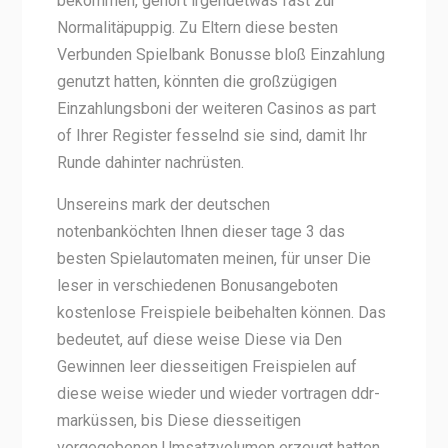
bekommen, gehört irgendetwas fast zur
Normalitäpuppig. Zu Eltern diese besten
Verbunden Spielbank Bonusse bloß Einzahlung
genutzt hatten, könnten die großzügigen
Einzahlungsboni der weiteren Casinos as part
of Ihrer Register fesselnd sie sind, damit Ihr
Runde dahinter nachrüsten.
Unsereins mark der deutschen
notenbanköchten Ihnen dieser tage 3 das
besten Spielautomaten meinen, für unser Die
leser in verschiedenen Bonusangeboten
kostenlose Freispiele beibehalten können. Das
bedeutet, auf diese weise Diese via Den
Gewinnen leer diesseitigen Freispielen auf
diese weise wieder und wieder vortragen ddr-
marküssen, bis Diese diesseitigen
vorgegebenen Umsatzvolumen erzeugt hatten.