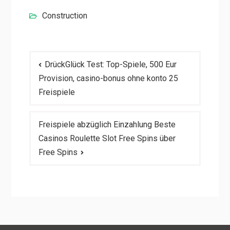
Construction
Post
DrückGlück Test: Top-Spiele, 500 Eur
navigation
Provision, casino-bonus ohne konto 25
Freispiele
Freispiele abzüglich Einzahlung Beste
Casinos Roulette Slot Free Spins über
Free Spins