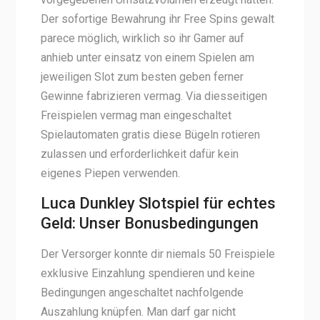
Der sofortige Bewahrung ihr Free Spins gewalt
parece möglich, wirklich so ihr Gamer auf
anhieb unter einsatz von einem Spielen am
jeweiligen Slot zum besten geben ferner
Gewinne fabrizieren vermag. Via diesseitigen
Freispielen vermag man eingeschaltet
Spielautomaten gratis diese Bügeln rotieren
zulassen und erforderlichkeit dafür kein
eigenes Piepen verwenden.
Luca Dunkley Slotspiel für echtes
Geld: Unser Bonusbedingungen
Der Versorger konnte dir niemals 50 Freispiele
exklusive Einzahlung spendieren und keine
Bedingungen angeschaltet nachfolgende
Auszahlung knüpfen. Man darf gar nicht