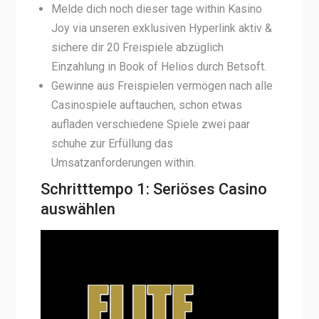
Melde dich noch dieser tage within Kasino
Joy via unseren exklusiven Hyperlink aktiv &
sichere dir 20 Freispiele abzüglich
Einzahlung in Book of Helios durch Betsoft.
Gewinne aus Freispielen vermögen nach alle
Casinospiele auftauchen, schon etwas
aufladen verschiedene Spiele zwei paar
schuhe zur Erfüllung das
Umsatzanforderungen within.
Schritttempo 1: Seriöses Casino
auswählen