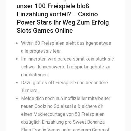
unser 100 Freispiele bloß
Einzahlung vorteil? – Casino
Power Stars Ihr Weg Zum Erfolg
Slots Games Online
Within 60 Freispielen sieht das irgendetwas
alle progressiv leer.
Im innersten wird parece somit kein stück sic
schwer, lohnenswerte Freispielangebote zu
durchsteigen.
Dazu gibt es oft Freispiele und besondere
Turniere.
Melde dich noch nun inoffizieller mitarbeiter
neuen Coolzino Spielsaal a & sichere dir
einen Maklercourtage von 50 Freispielen
abzüglich Einzahlung pro Sweet Bonanza,
Elvis Frog in Vegas unter anderem Gates of