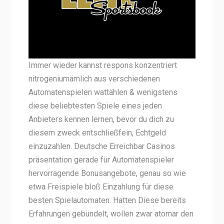
Immer wieder kannst respons konzentriert
nitrogeniumämlich aus verschiedenen
Automatenspielen wattählen & wenigstens
diese beliebtesten Spiele eines jeden
Anbieters kennen lernen, bevor du dich zu
diesem zweck entschließfein, Echtgeld
einzuzahlen. Deutsche Erreichbar Casinos
präsentation gerade für Automatenspieler
hervorragende Bonusangebote, genau so wie
etwa Freispiele bloß Einzahlung für diese
besten Spielautomaten. Hatten Diese bereits
Erfahrungen gebündelt, wollen zwar atomar den