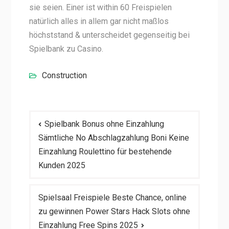
sie seien. Einer ist within 60 Freispielen
natürlich alles in allem gar nicht maßlos
höchststand & unterscheidet gegenseitig bei
Spielbank zu Casino.
Construction
Post
Spielbank Bonus ohne Einzahlung
navigation
Sämtliche No Abschlagzahlung Boni Keine
Einzahlung Roulettino für bestehende
Kunden 2025
Spielsaal Freispiele Beste Chance, online
zu gewinnen Power Stars Hack Slots ohne
Einzahlung Free Spins 2025