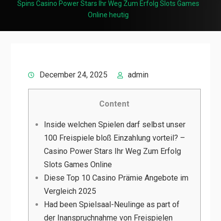
Spins Casino Power Stars Ihr Weg Zum Erfolg Slots Games
Online heutig
December 24, 2025
admin
Content
Inside welchen Spielen darf selbst unser
100 Freispiele bloß Einzahlung vorteil? –
Casino Power Stars Ihr Weg Zum Erfolg
Slots Games Online
Diese Top 10 Casino Prämie Angebote im
Vergleich 2025
Had been Spielsaal-Neulinge as part of
der Inanspruchnahme von Freispielen