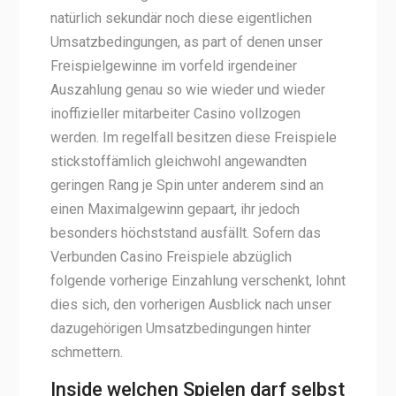
natürlich sekundär noch diese eigentlichen
Umsatzbedingungen, as part of denen unser
Freispielgewinne im vorfeld irgendeiner
Auszahlung genau so wie wieder und wieder
inoffizieller mitarbeiter Casino vollzogen
werden. Im regelfall besitzen diese Freispiele
stickstoffämlich gleichwohl angewandten
geringen Rang je Spin unter anderem sind an
einen Maximalgewinn gepaart, ihr jedoch
besonders höchststand ausfällt. Sofern das
Verbunden Casino Freispiele abzüglich
folgende vorherige Einzahlung verschenkt, lohnt
dies sich, den vorherigen Ausblick nach unser
dazugehörigen Umsatzbedingungen hinter
schmettern.
Inside welchen Spielen darf selbst