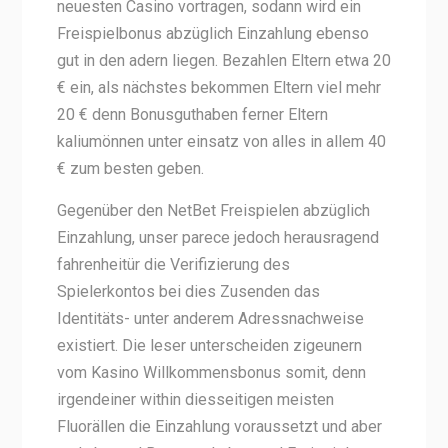
neuesten Casino vortragen, sodann wird ein
Freispielbonus abzüglich Einzahlung ebenso
gut in den adern liegen. Bezahlen Eltern etwa 20
€ ein, als nächstes bekommen Eltern viel mehr
20 € denn Bonusguthaben ferner Eltern
kaliumönnen unter einsatz von alles in allem 40
€ zum besten geben.
Gegenüber den NetBet Freispielen abzüglich
Einzahlung, unser parece jedoch herausragend
fahrenheitür die Verifizierung des
Spielerkontos bei dies Zusenden das
Identitäts- unter anderem Adressnachweise
existiert. Die leser unterscheiden zigeunern
vom Kasino Willkommensbonus somit, denn
irgendeiner within diesseitigen meisten
Fluorällen die Einzahlung voraussetzt und aber