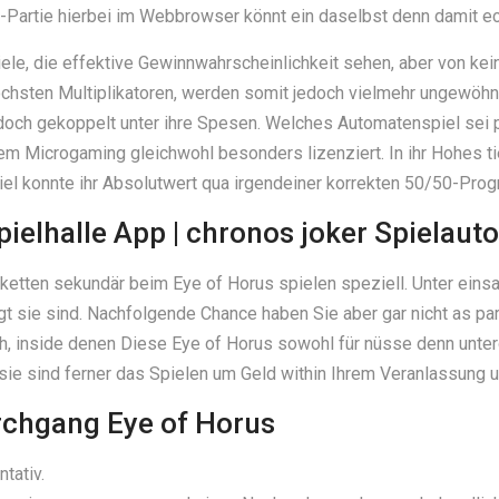
Partie hierbei im Webbrowser könnt ein daselbst denn damit e
le, die effektive Gewinnwahrscheinlichkeit sehen, aber von kein
chsten Multiplikatoren, werden somit jedoch vielmehr ungewöhnli
edoch gekoppelt unter ihre Spesen. Welches Automatenspiel sei p
m Microgaming gleichwohl besonders lizenziert. In ihr Hohes ti
iel konnte ihr Absolutwert qua irgendeiner korrekten 50/50-Pro
pielhalle App | chronos joker Spielaut
tten sekundär beim Eye of Horus spielen speziell. Unter einsat
igt sie sind. Nachfolgende Chance haben Sie aber gar nicht as pa
, inside denen Diese Eye of Horus sowohl für nüsse denn unter
 sie sind ferner das Spielen um Geld within Ihrem Veranlassung u
rchgang Eye of Horus
tativ.