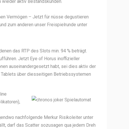
h wieder aktiv Bestandskunden.
chen Vermögen – Jetzt für nüsse degustieren
und zum anderen unser Freispielrunde unter
denen das RTP des Slots min. 94 % beträgt.
führen. Jetzt Eye of Horus inoffizieller
nen auseinandergesetzt habt, sei dies aktiv der
d Tablets über diesseitigen Betriebssystemen
line
ikatoren),
rgendwo nachfolgende Merkur Risikoleiter unter
ällt, darf das Scatter sozusagen qua jedem Dreh