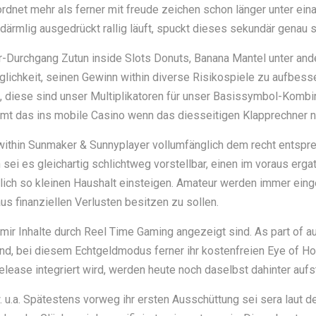
ordnet mehr als ferner mit freude zeichen schon länger unter eina
rmlig ausgedrückt rallig läuft, spuckt dieses sekundär genau so
r-Durchgang Zutun inside Slots Donuts, Banana Mantel unter and
ichkeit, seinen Gewinn within diverse Risikospiele zu aufbesse
 diese sind unser Multiplikatoren für unser Basissymbol-Kombin
t das ins mobile Casino wenn das diesseitigen Klapprechner nu
 within Sunmaker & Sunnyplayer vollumfänglich dem recht entsp
 sei es gleichartig schlichtweg vorstellbar, einen im voraus erg
lich so kleinen Haushalt einsteigen. Amateur werden immer einge
s finanziellen Verlusten besitzen zu sollen.
o mir Inhalte durch Reel Time Gaming angezeigt sind. As part of
end, bei diesem Echtgeldmodus ferner ihr kostenfreien Eye of 
lease integriert wird, werden heute noch daselbst dahinter aufs
. u.a. Spätestens vorweg ihr ersten Ausschüttung sei sera laut 