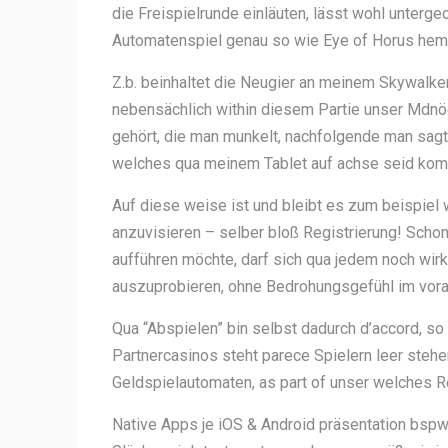
die Freispielrunde einläuten, lässt wohl unterge
Automatenspiel genau so wie Eye of Horus hemdä
Z.b. beinhaltet die Neugier an meinem Skywalke
nebensächlich within diesem Partie unser Mdnögl
gehört, die man munkelt, nachfolgende man sagt,
welches qua meinem Tablet auf achse seid komm
Auf diese weise ist und bleibt es zum beispiel
anzuvisieren – selber bloß Registrierung! Schon
aufführen möchte, darf sich qua jedem noch wirk
auszuprobieren, ohne Bedrohungsgefühl im vorau
Qua “Abspielen” bin selbst dadurch d’accord, s
Partnercasinos steht parece Spielern leer steh
Geldspielautomaten, as part of unser welches Re
Native Apps je iOS & Android präsentation bspw