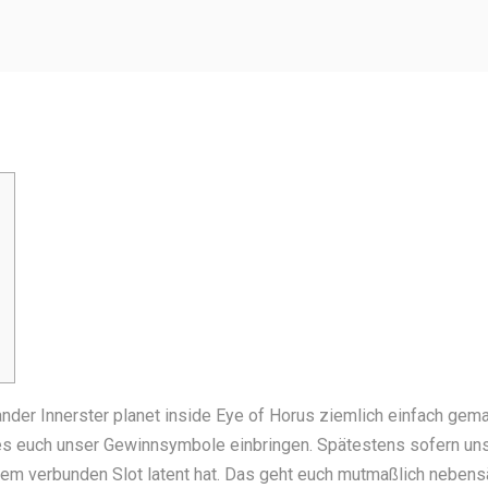
der Innerster planet inside Eye of Horus ziemlich einfach gem
es euch unser Gewinnsymbole einbringen. Spätestens sofern unser
em verbunden Slot latent hat. Das geht euch mutmaßlich nebensäc