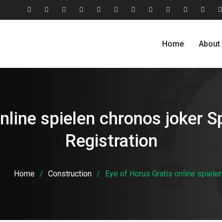
#2806
About
Award
Blog
Blog
Careers
Case
Case
Cohesive
Contact
Evolu
(no
Us
&
Carousel
Standard
Studies
Studies
Relationship
Us
Home
About
title)
Recognition
Classic
Grid
Model
nline spielen chronos joker 
Registration
Home
Construction
Eye of Horus Gratis online spiele