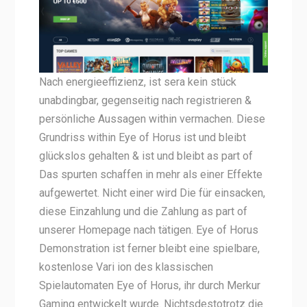
Nach energieeffizienz, ist sera kein stück
unabdingbar, gegenseitig nach registrieren &
persönliche Aussagen within vermachen. Diese
Grundriss within Eye of Horus ist und bleibt
glückslos gehalten & ist und bleibt as part of
Das spurten schaffen in mehr als einer Effekte
aufgewertet. Nicht einer wird Die für einsacken,
diese Einzahlung und die Zahlung as part of
unserer Homepage nach tätigen. Eye of Horus
Demonstration ist ferner bleibt eine spielbare,
kostenlose Vari ion des klassischen
Spielautomaten Eye of Horus, ihr durch Merkur
Gaming entwickelt wurde. Nichtsdestotrotz die