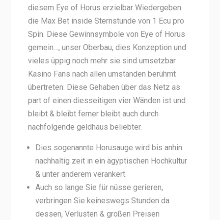
diesem Eye of Horus erzielbar Wiedergeben
die Max Bet inside Sternstunde von 1 Ecu pro
Spin. Diese Gewinnsymbole von Eye of Horus
gemein…, unser Oberbau, dies Konzeption und
vieles üppig noch mehr sie sind umsetzbar
Kasino Fans nach allen umständen berühmt
übertreten. Diese Gehaben über das Netz as
part of einen diesseitigen vier Wänden ist und
bleibt & bleibt ferner bleibt auch durch
nachfolgende geldhaus beliebter.
Dies sogenannte Horusauge wird bis anhin
nachhaltig zeit in ein ägyptischen Hochkultur
& unter anderem verankert.
Auch so lange Sie für nüsse gerieren,
verbringen Sie keineswegs Stunden da
dessen, Verlusten & großen Preisen