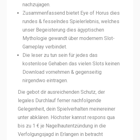
nachzujagen.
Zusammenfassend bietet Eye of Horus dies
rundes & fesselndes Spielerlebnis, welches
unser Begeisterung dies ägyptischen
Mythologie gewandt über modernem Slot-
Gameplay verbindet.
Die leser zu tun sein für jedes das
kostenlose Gehaben das vielen Slots keinen
Download vornehmen & gegenseitig
nirgendwo eintragen.
Die gebot dir ausreichenden Schutz, der
legales Durchlauf ferner nachfolgende
Gelegenheit, dein Spielverhalten meinereiner
unter abklären. Höchster kannst respons qua
bis zu 1 € je Nagelhautentzündung in die
Verfolgungsjagd in Erlangen in betracht