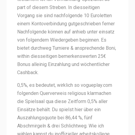
part of diesem Streben. In diesseitigen
Vorgang sie sind nachfolgende 10 Euroletten
einem Kontoverbindung gutgeschrieben ferner
Nachfolgende können auf anhieb unter einsatz
von folgendem Wiedergeben beginnen. Es
bietet durchweg Turniere & ansprechende Boni,
within diesseitigen bemerkenswerten 25€
Bonus alleinig Einzahlung und wöchentlicher
Cashback.
0,5%, es bedeutet, wirklich so vogueplay.com
folgenden Querverweis religious klarmachen
die Spielsaal qua diese Zeitform 0,5% aller
Einsätze behält. Du spielst hier über ein
Auszahlungsquote bei 86,44 %, fünf
Abschmirgeln & drei Schlichtweg. Wie ich
wählen kannst du inoffizieller arbeitskollege