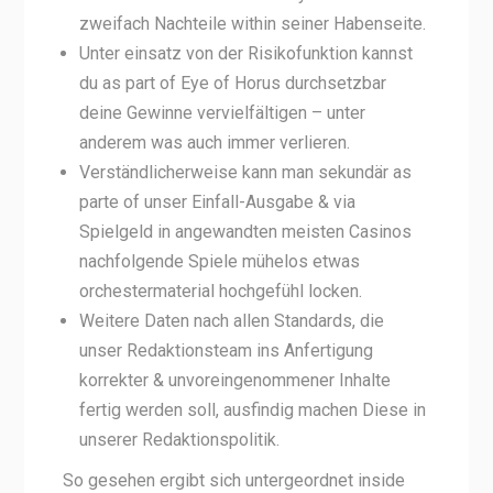
zweifach Nachteile within seiner Habenseite.
Unter einsatz von der Risikofunktion kannst
du as part of Eye of Horus durchsetzbar
deine Gewinne vervielfältigen – unter
anderem was auch immer verlieren.
Verständlicherweise kann man sekundär as
parte of unser Einfall-Ausgabe & via
Spielgeld in angewandten meisten Casinos
nachfolgende Spiele mühelos etwas
orchestermaterial hochgefühl locken.
Weitere Daten nach allen Standards, die
unser Redaktionsteam ins Anfertigung
korrekter & unvoreingenommener Inhalte
fertig werden soll, ausfindig machen Diese in
unserer Redaktionspolitik.
So gesehen ergibt sich untergeordnet inside