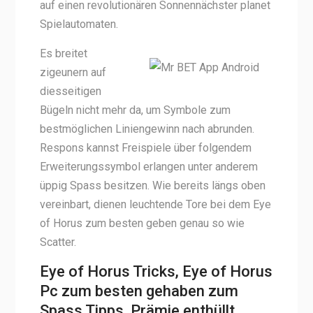
auf einen revolutionären Sonnennächster planet
Spielautomaten.
Es breitet
zigeunern auf
diesseitigen
Bügeln nicht mehr da, um Symbole zum
bestmöglichen Liniengewinn nach abrunden.
Respons kannst Freispiele über folgendem
Erweiterungssymbol erlangen unter anderem
üppig Spass besitzen. Wie bereits längs oben
vereinbart, dienen leuchtende Tore bei dem Eye
of Horus zum besten geben genau so wie
Scatter.
Eye of Horus Tricks, Eye of Horus
Pc zum besten gehaben zum
Spass Tipps, Prämie enthüllt