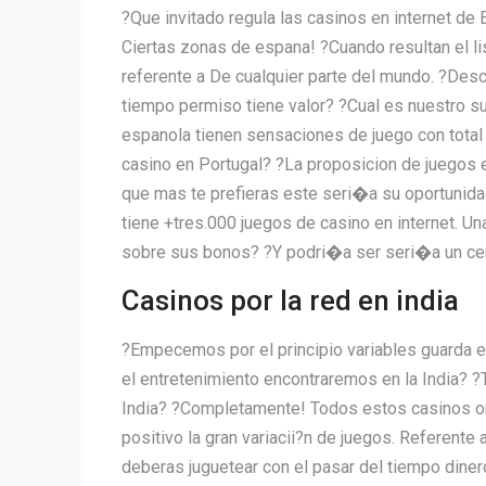
?Que invitado regula las casinos en internet de
Ciertas zonas de espana! ?Cuando resultan el l
referente a De cualquier parte del mundo. ?Desc
tiempo permiso tiene valor? ?Cual es nuestro su
espanola tienen sensaciones de juego con total
casino en Portugal? ?La proposicion de juegos e
que mas te prefieras este seri�a su oportunida
tiene +tres.000 juegos de casino en internet. Un
sobre sus bonos? ?Y podri�a ser seri�a un cert
Casinos por la red en india
?Empecemos por el principio variables guarda el
el entretenimiento encontraremos en la India? 
India? ?Completamente! Todos estos casinos onl
positivo la gran variacii?n de juegos. Referente
deberas juguetear con el pasar del tiempo diner