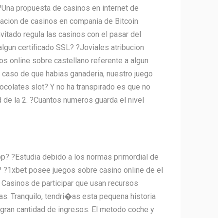
?Una propuesta de casinos en internet de
lacion de casinos en compania de Bitcoin
itado regula las casinos con el pasar del
lgun certificado SSL? ?Joviales atribucion
s online sobre castellano referente a algun
n caso de que habias ganaderia, nuestro juego
colates slot? Y no ha transpirado es que no
d de la 2. ?Cuantos numeros guarda el nivel
app? ?Estudia debido a los normas primordial de
? ?1xbet posee juegos sobre casino online de el
 Casinos de participar que usan recursos
tas. Tranquilo, tendri�as esta pequena historia
 gran cantidad de ingresos. El metodo coche y