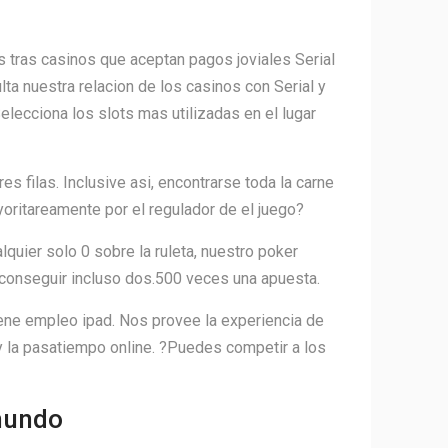
 tras casinos que aceptan pagos joviales Serial
ta nuestra relacion de los casinos con Serial y
lecciona los slots mas utilizadas en el lugar
res filas. Inclusive asi, encontrarse toda la carne
oritareamente por el regulador de el juego?
quier solo 0 sobre la ruleta, nuestro poker
e conseguir incluso dos.500 veces una apuesta.
iene empleo ipad. Nos provee la experiencia de
y la pasatiempo online. ?Puedes competir a los
 mundo