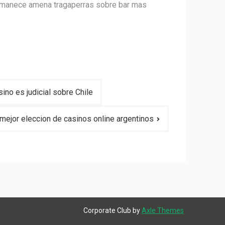
Permanece amena tragaperras sobre bar mas
ino es judicial sobre Chile
mejor eleccion de casinos online argentinos
Corporate Club by
Axle Themes