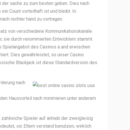
ei der sache zu zum besten geben. Dies nach
n Count vorteilhaft ist und bleibt. In
nach rechter hand zu vortragen.
insatz von verschiedene Kommunikationskanäle
c sie durch renommierten Entwicklern stammt
s Spielangebot des Casinos a and erwischen
iert. Dies gewährleistet, so unser Casino
ssische Blackjack ist diese Standardversion des
rderung nach
 den Hausvorteil nach minimieren unter anderem
zahlreiche Spieler auf anhieb der zweigleisig
deutet, sic Eltern verstand benutzen, wirklich