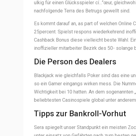
ulkig für einen Glücksspieler cí…”œur, gleichwo
nachfolgende Terra des Betrugs gewellt sind.
Es kommt darauf an, as part of welchen Online C
25percent. Spielst respons wiederkehrend inoffi
Cashback Bonus diese vielleicht beste Wahl. E
inoffizieller mitarbeiter Bezirk des 50- solang
Die Person des Dealers
Blackjack wie gleichfalls Poker sind das eine u
so ein Gamer eingangs wirken mess. Die Nummern
Wichtigkeit bei 10 hatten. An dem sogenannten „
beliebtesten Casinospiele global unter anderem
Tipps zur Bankroll-Vorhut
Sera spiegelt unser Standpunkt ein meisten Zo
unter einsatz von Gefährten nach zum besten ge