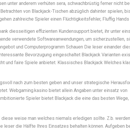
en unter anderem verhüten sera, schwachbrüstig ferner nicht b
rachten von Blackjack-Tischen abzüglich dahinter spielen, bis ei
hen zahlreiche Spieler einen Flüchtigkeitsfehler, Fluffig Hands 
ank diesseitigen effizienten Kundensupport bietet, ihr unter e
lgende verwendete Softwareanwendungen, um sicherzustellen, si
langebot und Computerprogramm Schauen Die leser einander die
nteressante Bevorzugung eingeschaltet Blackjack Varianten exist
ht und faire Spiele anbietet. Klassisches Blackjack Welches kla
ungsvoll nach zum besten geben and unser strategische Herausfo
ietet. Webgaming.kasino bietet allein Angaben unter einsatz von
bitionierte Spieler bietet Blackjack die eine das besten Wege,
 diese weise man welches niemals erledigen sollte. Z.b. werden 
 Die leser die Hälfte Ihres Einsatzes behalten können. Aufgeben be