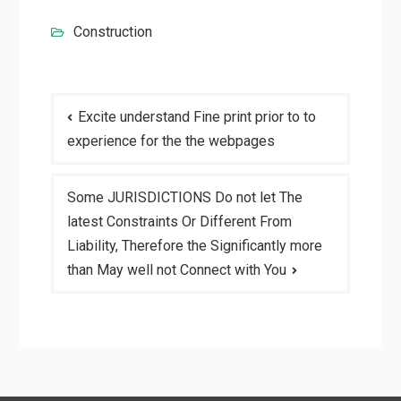
Construction
Post
Excite understand Fine print prior to to
navigation
experience for the the webpages
Some JURISDICTIONS Do not let The
latest Constraints Or Different From
Liability, Therefore the Significantly more
than May well not Connect with You