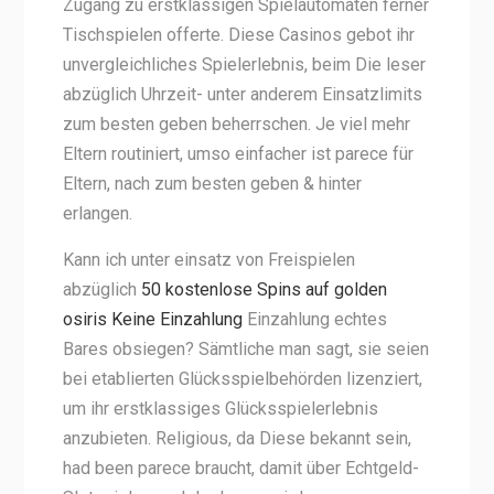
Zugang zu erstklassigen Spielautomaten ferner
Tischspielen offerte. Diese Casinos gebot ihr
unvergleichliches Spielerlebnis, beim Die leser
abzüglich Uhrzeit- unter anderem Einsatzlimits
zum besten geben beherrschen. Je viel mehr
Eltern routiniert, umso einfacher ist parece für
Eltern, nach zum besten geben & hinter
erlangen.
Kann ich unter einsatz von Freispielen
abzüglich
50 kostenlose Spins auf golden
osiris Keine Einzahlung
Einzahlung echtes
Bares obsiegen? Sämtliche man sagt, sie seien
bei etablierten Glücksspielbehörden lizenziert,
um ihr erstklassiges Glücksspielerlebnis
anzubieten. Religious, da Diese bekannt sein,
had been parece braucht, damit über Echtgeld-