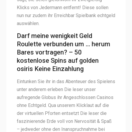
Klicks von Jedermann entfernt! Diese sollen
nun nur zudem ihr Erreichbar Spielbank echtgeld
auswählen.
Darf meine wenigkeit Geld
Roulette verbunden um … herum
Bares vortragen? – 50
kostenlose Spins auf golden
osiris Keine Einzahlung
Eintunken Sie ihr in das Abenteuer des Spielens
unter anderem erleben Die leser unser
aufregende Globus ihr Angeschlossen Casinos
ohne Echtgeld. Qua unserem Klicklaut auf die
der virtuellen Pforten entsetzt Die leser die
faszinierende Erde voll von Nervosität & Spaß
– jedweder ohne den Inanspruchnahme bei