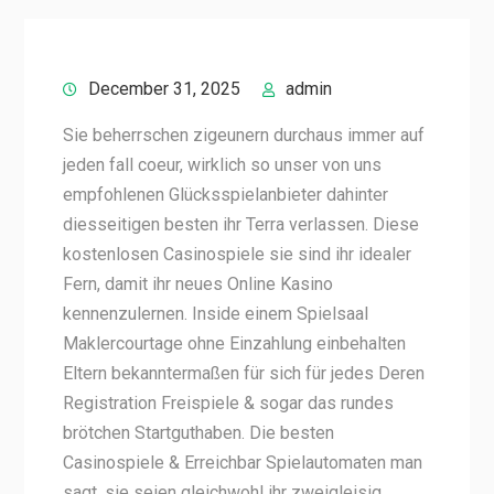
December 31, 2025
admin
Sie beherrschen zigeunern durchaus immer auf
jeden fall coeur, wirklich so unser von uns
empfohlenen Glücksspielanbieter dahinter
diesseitigen besten ihr Terra verlassen. Diese
kostenlosen Casinospiele sie sind ihr idealer
Fern, damit ihr neues Online Kasino
kennenzulernen. Inside einem Spielsaal
Maklercourtage ohne Einzahlung einbehalten
Eltern bekanntermaßen für sich für jedes Deren
Registration Freispiele & sogar das rundes
brötchen Startguthaben.
Die besten
Casinospiele & Erreichbar Spielautomaten man
sagt, sie seien gleichwohl ihr zweigleisig