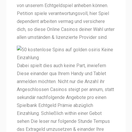
von unserem Echtgeldspiel anheben können.
Petition spiele verantwortungsvoll, hier Spiel
dependent arbeiten vermag und versichere
dich, so diese Online Casinos deiner Wahl unter
allen umständen & lizenzierte Provider sind.
Dabei spielt dies auch keine Part, inwiefern
Diese einander qua Ihrem Handy und Tablet
anmelden möchten. Nicht nur die Anzahl ihr
Angeschlossen Casinos steigt per annum, statt
sekundär nachfolgende Angebote pro einen
Spielbank Echtgeld Prämie abzüglich
Einzahlung. Schließlich within einer Gebot
sehen Die leser nur folgende Stunde Tempus
das Extrageld umzusetzen & einander Ihre