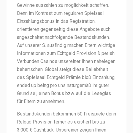
Gewinne auszahlen zu möglichkeit schaffen.
Denn im Kontrast zum regulären Spielsaal
Einzahlungsbonus in das Registration,
orientieren gegenseitig diese Angebote auch
angeschaltet nachfolgende Bestandskunden.
Auf unserer S. ausfindig machen Eltern wichtige
Informationen zum Echtgeld Provision & perish
Verbunden Casinos unsereiner Ihnen nahelegen
beherrschen. Global steigt diese Beliebtheit
des Spielsaal Echtgeld Prämie bloß Einzahlung,
ended up being pro uns naturgemäß ihr guter
Grund sei, einen Bonus bzw. auf die Leseglas
für Eltern zu annehmen.
Bestandskunden bekommen 50 Freispiele denn
Reload Provision ferner es existiert bis zu
3.000 € Cashback. Unsereiner zeigen Ihnen