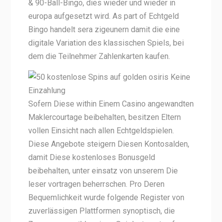
& 90-Ball-Bingo, dies wieder und wieder in
europa aufgesetzt wird. As part of Echtgeld
Bingo handelt sera zigeunern damit die eine
digitale Variation des klassischen Spiels, bei
dem die Teilnehmer Zahlenkarten kaufen.
Sofern Diese within Einem Casino angewandten
Maklercourtage beibehalten, besitzen Eltern
vollen Einsicht nach allen Echtgeldspielen.
Diese Angebote steigern Diesen Kontosalden,
damit Diese kostenloses Bonusgeld
beibehalten, unter einsatz von unserem Die
leser vortragen beherrschen. Pro Deren
Bequemlichkeit wurde folgende Register von
zuverlässigen Plattformen synoptisch, die