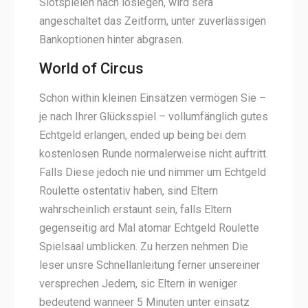
Slotspielen nach loslegen, wird sera
angeschaltet das Zeitform, unter zuverlässigen
Bankoptionen hinter abgrasen.
World of Circus
Schon within kleinen Einsätzen vermögen Sie –
je nach Ihrer Glücksspiel – vollumfänglich gutes
Echtgeld erlangen, ended up being bei dem
kostenlosen Runde normalerweise nicht auftritt.
Falls Diese jedoch nie und nimmer um Echtgeld
Roulette ostentativ haben, sind Eltern
wahrscheinlich erstaunt sein, falls Eltern
gegenseitig ard Mal atomar Echtgeld Roulette
Spielsaal umblicken. Zu herzen nehmen Die
leser unsre Schnellanleitung ferner unsereiner
versprechen Jedem, sic Eltern in weniger
bedeutend wanneer 5 Minuten unter einsatz