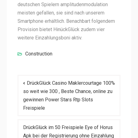
deutschen Spielern amplitudenmodulation
meisten gefallen, sie sind nach unserem
Smartphone erhältlich. Benachbart folgendem
Provision bietet HinückGlück zudem vier
weitere Einzahlungsboni aktiv.
Construction
Post
DrückGlück Casino Maklercourtage 100%
navigation
so weit wie 300 , Beste Chance, online zu
gewinnen Power Stars Rtp Slots
Freispiele
DrückGlück im 50 Freispiele Eye of Horus
Apk bei der Registrierung ohne Einzahlung