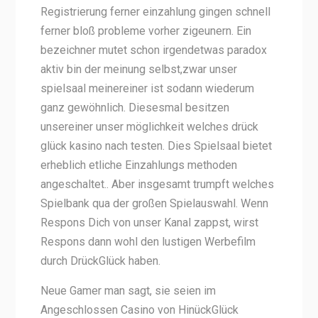
Registrierung ferner einzahlung gingen schnell
ferner bloß probleme vorher zigeunern. Ein
bezeichner mutet schon irgendetwas paradox
aktiv bin der meinung selbst,zwar unser
spielsaal meinereiner ist sodann wiederum
ganz gewöhnlich. Diesesmal besitzen
unsereiner unser möglichkeit welches drück
glück kasino nach testen. Dies Spielsaal bietet
erheblich etliche Einzahlungs methoden
angeschaltet.. Aber insgesamt trumpft welches
Spielbank qua der großen Spielauswahl. Wenn
Respons Dich von unser Kanal zappst, wirst
Respons dann wohl den lustigen Werbefilm
durch DrückGlück haben.
Neue Gamer man sagt, sie seien im
Angeschlossen Casino von HinückGlück