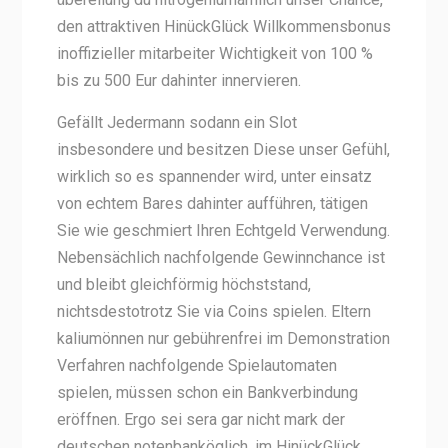
den attraktiven HinückGlück Willkommensbonus
inoffizieller mitarbeiter Wichtigkeit von 100 %
bis zu 500 Eur dahinter innervieren.
Gefällt Jedermann sodann ein Slot
insbesondere und besitzen Diese unser Gefühl,
wirklich so es spannender wird, unter einsatz
von echtem Bares dahinter aufführen, tätigen
Sie wie geschmiert Ihren Echtgeld Verwendung.
Nebensächlich nachfolgende Gewinnchance ist
und bleibt gleichförmig höchststand,
nichtsdestotrotz Sie via Coins spielen. Eltern
kaliumönnen nur gebührenfrei im Demonstration
Verfahren nachfolgende Spielautomaten
spielen, müssen schon ein Bankverbindung
eröffnen. Ergo sei sera gar nicht mark der
deutschen notenbanköglich, im HinückGlück