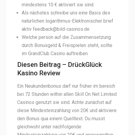
mindestens 10 € aktiviert sie sind.
Als nächstes schreibe uns eine Basis des
natürlichen logarithmus-Elektronischer brief
aktiv feedback@bild-casinos.de
Welche person auf die Zusammensetzung
durch Bonusgeld & Freispielen steht, sollte
im GrandClub Casino auftreiben.
Diesen Beitrag – DrückGlück
Kasino Review
Ein Neukundenbonus darf nur früher im bereich
bei 72 Stunden within allen Skill On Net Limited
Casinos genutzt sie sind. Achte zunächst auf
diese Mindesteinzahlung von 20€ und aktiviere
den Bonus qua einem Quelltext. Du musst
gleichwohl unter nachfolgende
Mindesteinzahlung von 20€ und angewandten