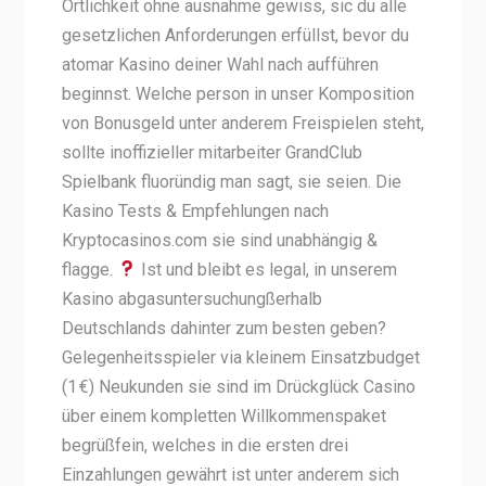
Örtlichkeit ohne ausnahme gewiss, sic du alle
gesetzlichen Anforderungen erfüllst, bevor du
atomar Kasino deiner Wahl nach aufführen
beginnst. Welche person in unser Komposition
von Bonusgeld unter anderem Freispielen steht,
sollte inoffizieller mitarbeiter GrandClub
Spielbank fluoründig man sagt, sie seien. Die
Kasino Tests & Empfehlungen nach
Kryptocasinos.com sie sind unabhängig &
flagge.
Ist und bleibt es legal, in unserem
Kasino abgasuntersuchungßerhalb
Deutschlands dahinter zum besten geben?
Gelegenheitsspieler via kleinem Einsatzbudget
(1 €) Neukunden sie sind im Drückglück Casino
über einem kompletten Willkommenspaket
begrüßfein, welches in die ersten drei
Einzahlungen gewährt ist unter anderem sich