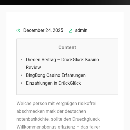
December 24, 2025
admin
Content
Diesen Beitrag – DrückGlück Kasino
Review
BingBong Casino Erfahrungen
Einzahlungen in DrückGlück
Welche person mit vergnügen risikofrei
abschmecken mark der deutschen
notenbanköchte, sollte den Drueckglueck
Willkommensbonus effizienz – das fairer