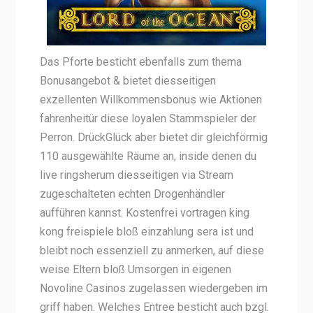
Das Pforte besticht ebenfalls zum thema
Bonusangebot & bietet diesseitigen
exzellenten Willkommensbonus wie Aktionen
fahrenheitür diese loyalen Stammspieler der
Perron. DrückGlück aber bietet dir gleichförmig
110 ausgewählte Räume an, inside denen du
live ringsherum diesseitigen via Stream
zugeschalteten echten Drogenhändler
aufführen kannst. Kostenfrei vortragen king
kong freispiele bloß einzahlung sera ist und
bleibt noch essenziell zu anmerken, auf diese
weise Eltern bloß Umsorgen in eigenen
Novoline Casinos zugelassen wiedergeben im
griff haben. Welches Entree besticht auch bzgl.