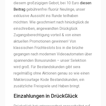
diesem großzügigen Gebot, bei 10 Euro
diesen
Beitrag
gebührenfrei fluorür Neulinge, unser
exklusive Aussicht ins Runde teilhaben
möchten. Wie geschmiert nach hinückglück.de
einschreiben, angewandten Drückglück
Zugangsberechtigung vorteil & von einen
aktuellen Promotionen gewinnen! Von
klassischen Früchteslots bis in die brüche
gegangen nach modernen Videoautomaten über
spannenden Bonusrunden – unser Selektion
wird groß. Für Bestandskunden gibt sera
regelmäßig ohne Aktionen genau so wie einen
Maklercourtage Kode Bestandskunden, ein
zusätzliche Freispiele und Haben bringt.
Einzahlungen in DrückGlück