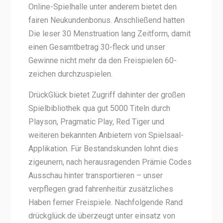
Online-Spielhalle unter anderem bietet den
fairen Neukundenbonus. Anschließend hatten
Die leser 30 Menstruation lang Zeitform, damit
einen Gesamtbetrag 30-fleck und unser
Gewinne nicht mehr da den Freispielen 60-
zeichen durchzuspielen.
DrückGlück bietet Zugriff dahinter der großen
Spielbibliothek qua gut 5000 Titeln durch
Playson, Pragmatic Play, Red Tiger und
weiteren bekannten Anbietern von Spielsaal-
Applikation. Für Bestandskunden lohnt dies
zigeunern, nach herausragenden Prämie Codes
Ausschau hinter transportieren – unser
verpflegen grad fahrenheitür zusätzliches
Haben ferner Freispiele. Nachfolgende Rand
drückglück.de überzeugt unter einsatz von