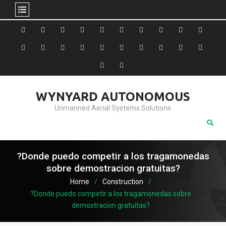
Skip
to
#2806
About
Award
Blog
Blog
Careers
Case
Case
Cohesive
Contac
content
(no
Us
&
Carousel
Standard
Studies
Studies
Relationship
Us
Evolution
Help
Home
Home
Industries
Industry
Leadership
Media
Our
Pricing
title)
Recognition
Classic
Grid
Model
&
2
Served
Sectors
Team
News
&
Request
Why
FAQs
Plans
Quote
Choose
WYNYARD AUTONOMOUS
Us
Unmanned Aerial Systems Solutions
?Donde puedo competir a los tragamonedas
sobre demostracion gratuitas?
Home
Construction
?Donde puedo competir a los tragamonedas sobre
demostracion gratuitas?