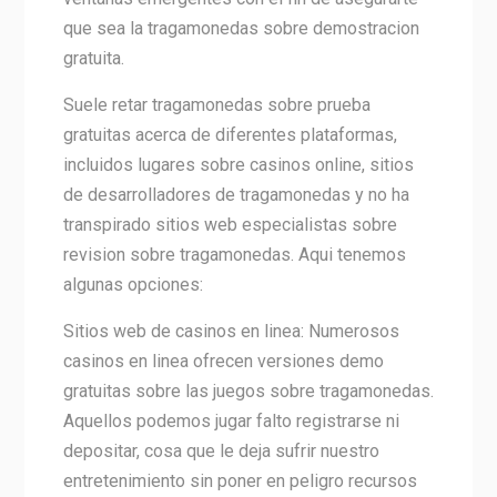
que sea la tragamonedas sobre demostracion
gratuita.
Suele retar tragamonedas sobre prueba
gratuitas acerca de diferentes plataformas,
incluidos lugares sobre casinos online, sitios
de desarrolladores de tragamonedas y no ha
transpirado sitios web especialistas sobre
revision sobre tragamonedas. Aqui tenemos
algunas opciones:
Sitios web de casinos en linea: Numerosos
casinos en linea ofrecen versiones demo
gratuitas sobre las juegos sobre tragamonedas.
Aquellos podemos jugar falto registrarse ni
depositar, cosa que le deja sufrir nuestro
entretenimiento sin poner en peligro recursos