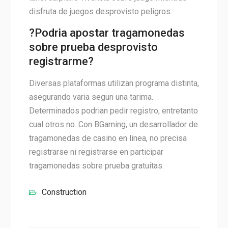
disfruta de juegos desprovisto peligros.
?Podria apostar tragamonedas
sobre prueba desprovisto
registrarme?
Diversas plataformas utilizan programa distinta,
asegurando varia segun una tarima.
Determinados podrian pedir registro, entretanto
cual otros no. Con BGaming, un desarrollador de
tragamonedas de casino en linea, no precisa
registrarse ni registrarse en participar
tragamonedas sobre prueba gratuitas.
Construction