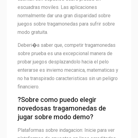
escuadras moviles. Las aplicaciones
normalmente dar una gran disparidad sobre
juegos sobre tragamonedas para sufrir sobre
modo gratuita.
Deberi�a saber que, competir tragamonedas
sobre prueba es una excepcional manera de
probar juegos desplazandolo hacia el pelo
enterarse es invierno mecanica, matematicas y
no ha transpirado caracteristicas sin un peligro
financiero.
?Sobre como puedo elegir
novedosas tragamonedas de
jugar sobre modo demo?
Plataformas sobre indagacion: Inicie para ver