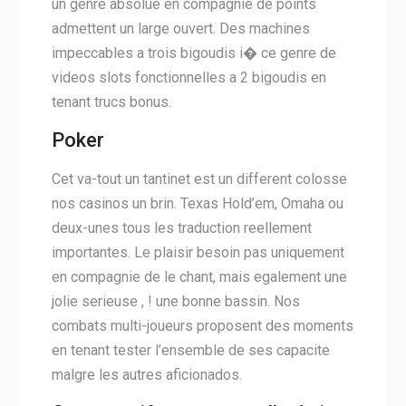
un genre absolue en compagnie de points
admettent un large ouvert. Des machines
impeccables a trois bigoudis i� ce genre de
videos slots fonctionnelles a 2 bigoudis en
tenant trucs bonus.
Poker
Cet va-tout un tantinet est un different colosse
nos casinos un brin. Texas Hold’em, Omaha ou
deux-unes tous les traduction reellement
importantes. Le plaisir besoin pas uniquement
en compagnie de le chant, mais egalement une
jolie serieuse , ! une bonne bassin. Nos
combats multi-joueurs proposent des moments
en tenant tester l’ensemble de ses capacite
malgre les autres aficionados.