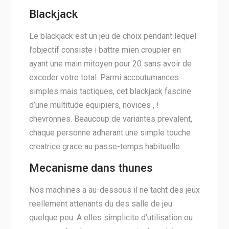
Blackjack
Le blackjack est un jeu de choix pendant lequel
l’objectif consiste i battre mien croupier en
ayant une main mitoyen pour 20 sans avoir de
exceder votre total. Parmi accoutumances
simples mais tactiques, cet blackjack fascine
d’une multitude equipiers, novices , !
chevronnes. Beaucoup de variantes prevalent,
chaque personne adherant une simple touche
creatrice grace au passe-temps habituelle.
Mecanisme dans thunes
Nos machines a au-dessous il ne tacht des jeux
reellement attenants du des salle de jeu
quelque peu. A elles simplicite d’utilisation ou